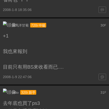
2008-1-8 18:35:06
羅馬洋甘菊
30
720i 中級
F
+1
我也來報到
目前只有用BS來收看而已....
2008-1-9 22:47:06
colio
31
320i 新手
F
去年底也買了ps3