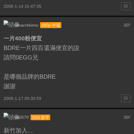
2008-1-14 15:47:35
wmarchkimo
35
480p 中級
F
一片400粉便宜
BDRE一片四百還滿便宜的說
請問0EGG兄
是哪個品牌的BDRE
謝謝
2008-1-17 09:30:59
tm0570
36
320i 新手
F
新竹加入...