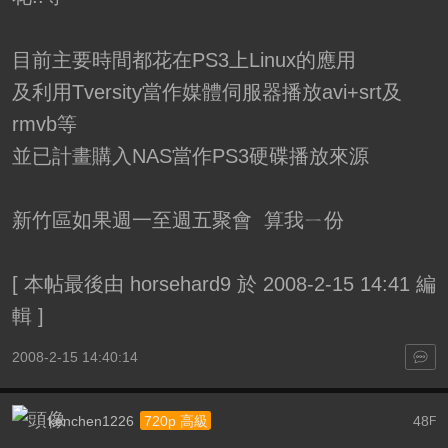
目前主要時間都花在PS3上Linux的應用
及利用Tversity當作媒體伺服器播放avi+srt及
rmvb等
並已計畫購入NAS當作PS3硬碟播放來源
新竹區如果週一至週五聚會 算我ㄧ份
[
本帖最後由 horsehard9 於 2008-2-15 14:41 編
輯
]
2008-2-15 14:40:14
kenchen1226
48
720p 高級
F