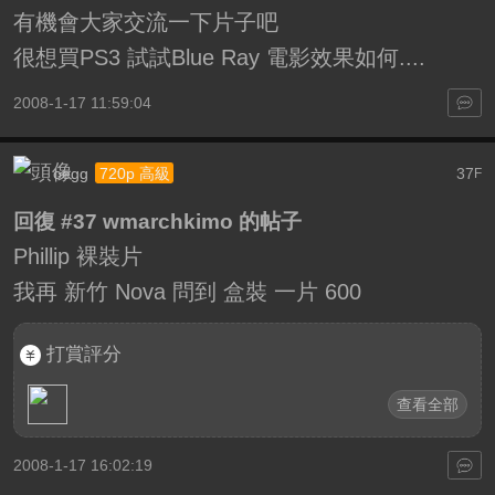
有機會大家交流一下片子吧
很想買PS3 試試Blue Ray 電影效果如何....
2008-1-17 11:59:04
oegg
37
720p 高級
F
回復 #37 wmarchkimo 的帖子
Phillip 裸裝片
我再 新竹 Nova 問到 盒裝 一片 600
打賞評分
查看全部
2008-1-17 16:02:19