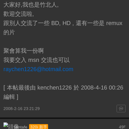
大家好,我也是竹北人,
歡迎交流啦,
跟別人交流了一些 BD, HD , 還有一些是 remux
的片
聚會算我一份啊
我要交入 msn 交流也可以
raychen1226@hotmail.com
[
本帖最後由 kenchen1226 於 2008-4-16 00:26
編輯
]
2008-2-16 23:21:29
santafe
49
320i 新手
F