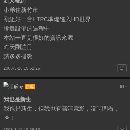
新人報到
小弟住新竹市
剛組好一台HTPC準備進入HD世界
挑選設備的過程中
本站一直是很好的資訊來源
昨天剛註冊
請多多指教
2008-3-18 15:52:25
dony
61
訪客
F
我也是新生
我也是新生，但我也有高清電影，沒時間看，
哈！
2008-3-19 19:29:32