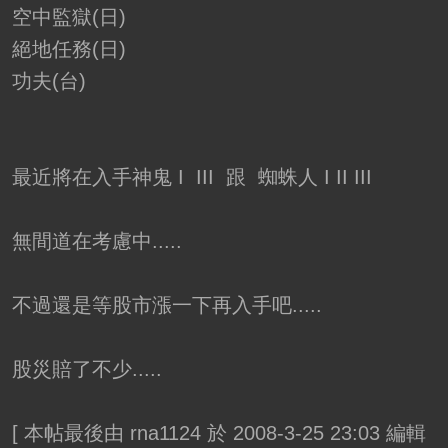
空中監獄(日)
絕地任務(日)
功夫(台)
最近將在入手神鬼 I III 跟 蜘蛛人 I II III
無間道在考慮中.....
不過還是等股市漲一下再入手吧.....
股災賠了不少.....
[
本帖最後由 rna1124 於 2008-3-25 23:03 編輯