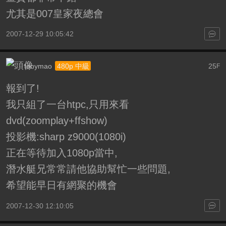
尤其是007皇家夜總會
2007-12-29 10:05:42
tonymao
25
480p 中級
F
報到了!
我只組了一台htpc,只用來看
dvd(zoomplay+ffshow)
投影機:sharp z9000(1080i)
正在等待加入1080p當中,
潛水艇兄常常請他協助幫忙一些問題,
希望能早日有網聚的機會
2007-12-30 12:10:05