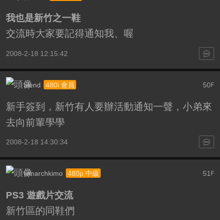
我也是新竹之一鞋
交流時大家要記得通知我、喔
2008-2-18 12:15:42
alend
50
480i 會員
F
新手簽到，新竹有人要辦活動通知一聲，小弟來
去向前輩學學
2008-2-18 14:30:34
wmarchkimo
51
480p 中級
F
PS3 遊戲片交流
新竹區的同鞋們