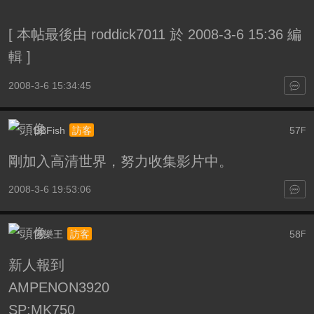
[
本帖最後由 roddick7011 於 2008-3-6 15:36 編
輯
]
2008-3-6 15:34:45
BBFish
57
訪客
F
剛加入高清世界，努力收集影片中。
2008-3-6 19:53:06
芭樂王
58
訪客
F
新人報到
AMP
ENON3920
SP:MK750