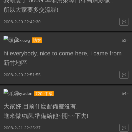
我剛裝了 500G 準備用來專門存高清影像..
所以大家要多交流喔!
2008-2-20 22:42:30
jackiewg
53
訪客
F
hi everybody, nice to come here, i came from
新竹地區
2008-2-20 22:51:55
amy.adon
54
720i 中級
F
大家好,目前什麼配備都沒有,
進來做功課,準備給他~開~~下去!
2008-2-21 22:25:37