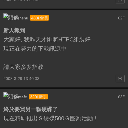
Alanshu
62
480i 會員
F
新人報到
大家好, 我昨天才剛將HTPC組裝好
現正在努力的下載訊源中
請大家多多指教
2008-3-29 13:40:33
santafe
63
320i 新手
F
終於要買另一顆硬碟了
現在精研推出Ｓ硬碟500Ｇ團夠活動！