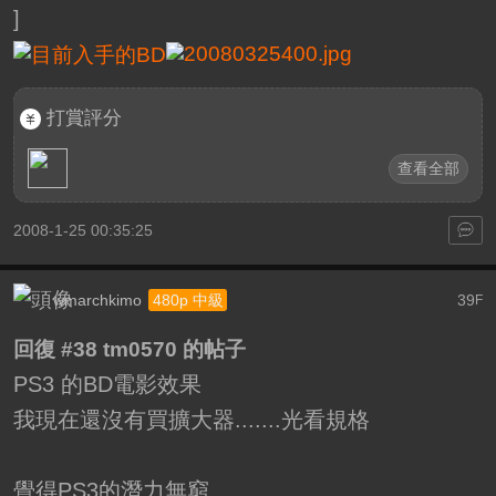
]
打賞評分
查看全部
2008-1-25 00:35:25
wmarchkimo
39
480p 中級
F
回復 #38 tm0570 的帖子
PS3 的BD電影效果
我現在還沒有買擴大器.......光看規格
覺得PS3的潛力無窮