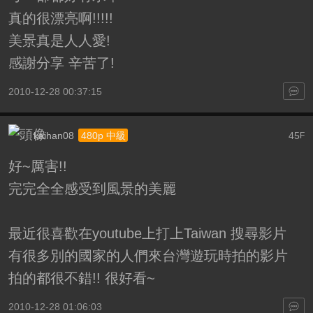
真的很漂亮啊!!!!!
美景真是人人愛!
感謝分享 辛苦了!
2010-12-28 00:37:15
kaihan08
45
480p 中級
F
好~厲害!!
完完全全感受到風景的美麗
最近很喜歡在youtube上打上Taiwan 搜尋影片
有很多別的國家的人們來台灣遊玩時拍的影片
拍的都很不錯!! 很好看~
2010-12-28 01:06:03