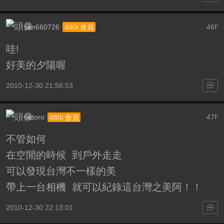
san660726
46
480i 會員
F
哇!
好美的夕陽喔
2010-12-30 21:56:53
oatoro
47
480i 會員
F
不管如何
在空閒的時候 到戶外走走
可以發現台灣不一樣的美
帶上一台相機 就可以紀錄這台灣之美阿！！
2010-12-30 22:13:01