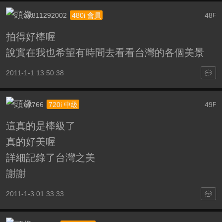
a7811292002
48
480i 會員
F
拍得好棒喔
說實在我也希望有時間去看看台灣的各個美景
2011-1-1 13:50:38
o7766
49
720i 中級
F
這真的是棒級了
真的好美喔
詳細記錄了台灣之美
謝謝
2011-1-3 01:33:33