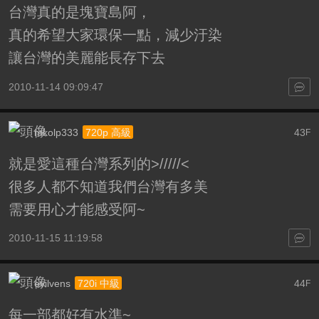
台灣真的是塊寶島阿，
真的希望大家環保一點，減少汙染
讓台灣的美麗能長存下去
2010-11-14 09:09:47
mkolp333
43
720p 高級
F
就是愛這種台灣系列的>/////<
很多人都不知道我們台灣有多美
需要用心才能感受阿~
2010-11-15 11:19:58
evilvens
44
720i 中級
F
每一部都好有水準~