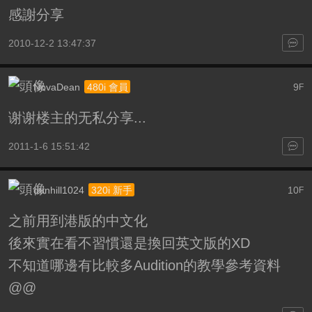
感謝分享
2010-12-2 13:47:37
NovaDean
9
480i 會員
F
谢谢楼主的无私分享...
2011-1-6 15:51:42
dunhill1024
10
320i 新手
F
之前用到港版的中文化
後來實在看不習慣還是換回英文版的XD
不知道哪邊有比較多Audition的教學參考資料
@@