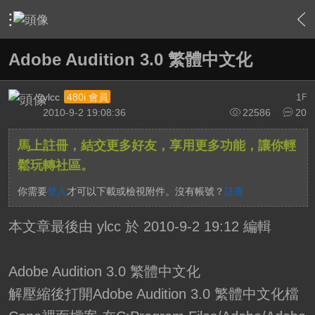
›
影片創作區
›
剪接軟硬體討論區
›
Premiere
›
內容
Adobe Audition 3.0 繁體中文化
ylcc
1
480i 會員
F
2010-9-2 19:08:36
22586
20
馬上註冊，結交更多好友，享用更多功能，讓你輕
鬆玩轉社區。
你需要
登入
才可以下載或檢視附件。沒有帳號？
註冊
本文章最後由 ylcc 於 2010-9-2 19:12 編輯
Adobe Audition 3.0 繁體中文化
解壓縮後打開Adobe Audition 3.0 繁體中文化檔