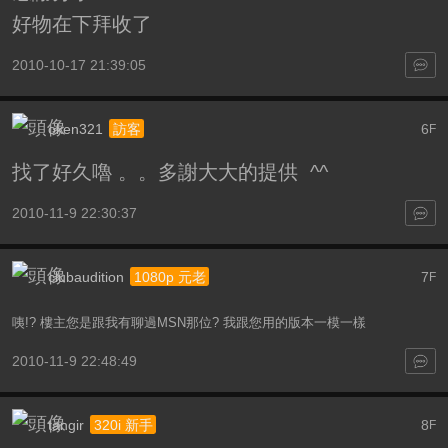
好物在下拜收了
2010-10-17 21:39:05
oken321
6
訪客
F
找了好久嚕 。。多謝大大的提供 ^^
2010-11-9 22:30:37
clubaudition
7
1080p 元老
F
咦!? 樓主您是跟我有聊過MSN那位? 我跟您用的版本一模一樣
2010-11-9 22:48:49
tangir
8
320i 新手
F