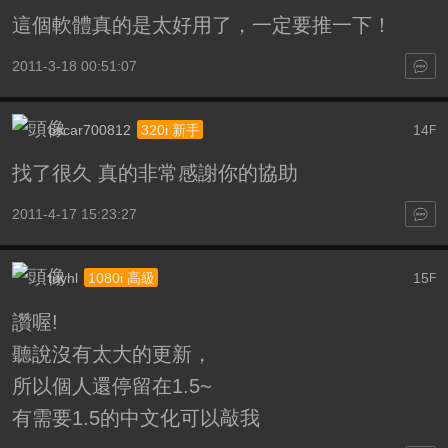
這個軟體真的是太好用了，一定要推一下！
2011-3-18 00:51:07
oscar700812
14
320i 新手
F
找了很久 真的非常感謝你的協助
2011-4-17 15:23:27
tuyhl
15
1080i 高級
F
讚喔!
聽說沒有太大的更新，
所以個人還停留在1.5~
有需要1.5的中文化可以敲我