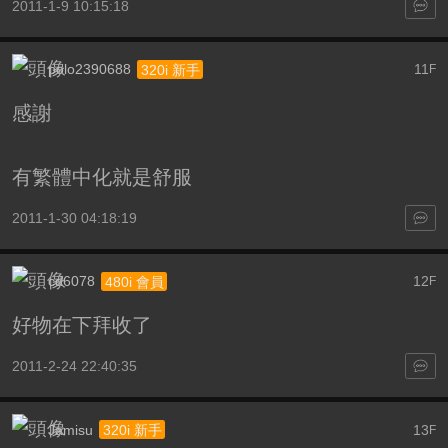
2011-1-9 10:15:18
polo2390688
11
320i 新手
F
感謝
有繁體中化就是舒服
2011-1-30 04:18:19
cd6078
12
480i 會員
F
好物在下拜收了
2011-2-24 22:40:35
Jamisu
13
320i 新手
F