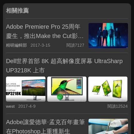
相關推薦
Adobe Premiere Pro 25周年
慶生，推出Make the Cut影音
剪輯大賽
精研編輯部
2017-3-15
閱讀7127
Dell世界首部 8K 超高解像度屏幕 UltraSharp
UP3218K 上市
west
2017-4-9
閱讀12524
Adobe讓愛德華·孟克百年畫筆
在Photoshop上重獲新生