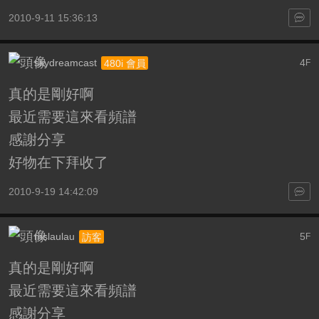
2010-9-11 15:36:13
skydreamcast
4
480i 會員
F
真的是剛好啊
最近需要這來看頻譜
感謝分享
好物在下拜收了
2010-9-19 14:42:09
mslaulau
5
訪客
F
真的是剛好啊
最近需要這來看頻譜
感謝分享