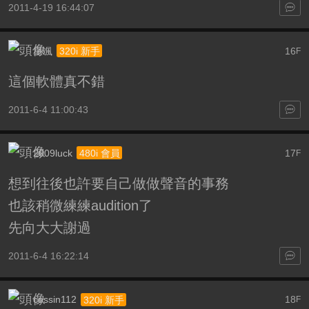
2011-4-19 16:44:07
星颯
16
320i 新手
F
這個軟體真不錯
2011-6-4 11:00:43
2009luck
17
480i 會員
F
想到往後也許要自己做做聲音的事務
也該稍微練練audition了
先向大大謝過
2011-6-4 16:22:14
cossin112
18
320i 新手
F