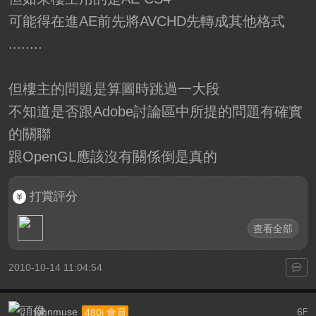
可能得在進AE前先將AVCHD先轉成其他格式
........
但樓主的問題是算圖時跳過一大段
不知道是否跟Adobe討論區中所提的問題有確實
的關聯
跟OpenGL應該沒有關係倒是真的
打賞評分
查看全部
2010-10-14 11:04:54
johnmuse
6
480i 會員
F