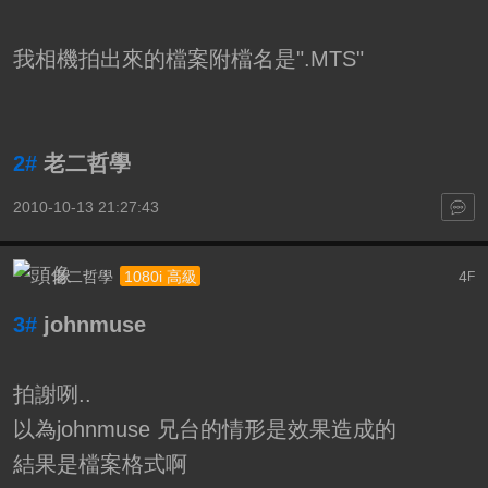
我相機拍出來的檔案附檔名是".MTS"
2#
老二哲學
2010-10-13 21:27:43
老二哲學
4
1080i 高級
F
3#
johnmuse
拍謝咧..
以為johnmuse 兄台的情形是效果造成的
結果是檔案格式啊