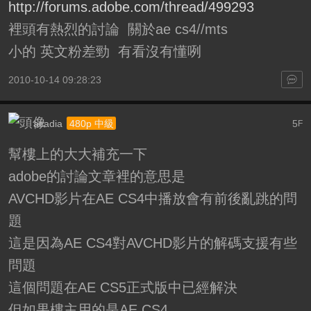
http://forums.adobe.com/thread/499293
裡頭有熱烈的討論 關於ae cs4//mts
小的 英文粉差勁 有看沒有懂咧
2010-10-14 09:28:23
acadia
5
480p 中級
F
幫樓上的大大補充一下
adobe的討論文章裡的意思是
AVCHD影片在AE CS4中播放會有前後亂跳的問
題
這是因為AE CS4對AVCHD影片的解碼支援有些
問題
這個問題在AE CS5正式版中已經解決
但如果樓主用的是AE CS4