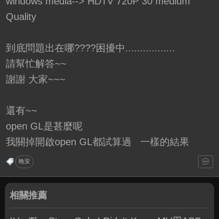
windows media--> HDTV 720P 30 medium
Quality
到底問題出在哪????困擾中.................
請幫忙解答~~
謝謝 大家~~~
還有~~
open GL是甚麼呢
我關掉開啟open GL都試算過 一樣的結果
晚安
相關推薦