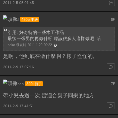
2011-2-5 05:01:45
xtfd
6
480p 中級
F
引用: 好奇特的一些木工作品
最後一張男的再做什呀 應該很多人這樣做吧 哈
aeko 發表於 2011-1-29 20:22
是啊，他到底在做什麼啊？樣子怪怪的。
2011-2-9 17:07:16
ctchao
7
320i 新手
F
帶小兒去過一次,蠻適合親子同樂的地方
2011-2-9 17:41:51