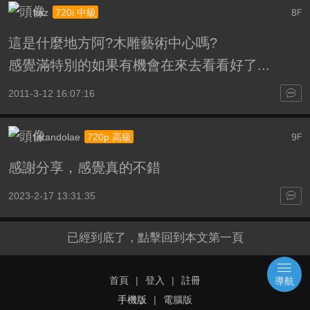
ltaz
8
720i 中級
F
這是什麼地方阿?木雕藝術中心嗎?
感覺滿特別的如果有機會在來去看看好了...
2011-3-12 16:07:16
farandolae
9
720p 高級
F
感謝分享，感覺真的不錯
2023-2-17 13:31:35
已經到底了，點擊回到本文第一頁
首頁
|
登入
|
註冊
導航
手機版
|
電腦版