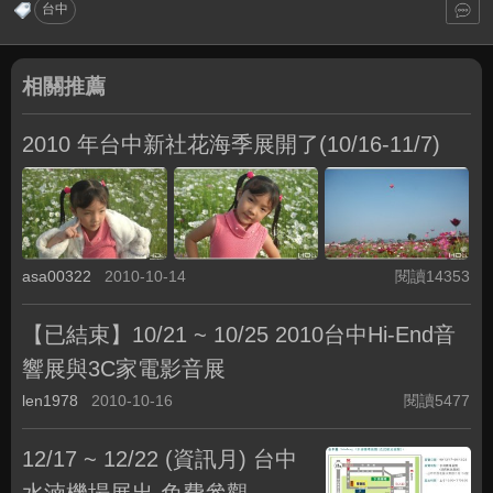
台中
相關推薦
2010 年台中新社花海季展開了(10/16-11/7)
asa00322
2010-10-14
閱讀14353
【已結束】10/21 ~ 10/25 2010台中Hi-End音
響展與3C家電影音展
len1978
2010-10-16
閱讀5477
12/17 ~ 12/22 (資訊月) 台中