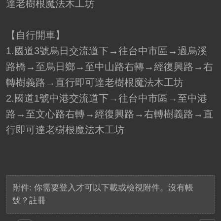
達老樹根魔法木工坊
【自行開車】
1.國道3號烏日交流道下→往台中市區→過烏溪
路橋→至烏日鄉→至中山路右轉→經復興路→右
轉樹義路→直行即可達老樹根魔法木工坊
2.國道1號中港交流道下→往台中市區→至中港
路→至文心路右轉→經復興路→右轉樹義路→直
行即可達老樹根魔法木工坊
附件:
你需要
登入
才可以下載或檢視附件。沒有帳
號？
註冊