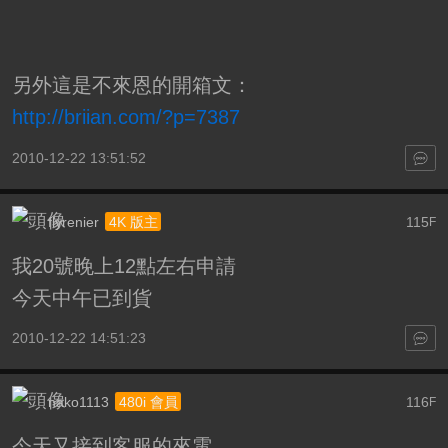
另外這是不來恩的開箱文：
http://briian.com/?p=7387
2010-12-22 13:51:52
flyrenier
115
4K 版主
F
我20號晚上12點左右申請
今天中午已到貨
2010-12-22 14:51:23
nako1113
116
480i 會員
F
今天又接到客服的來電..