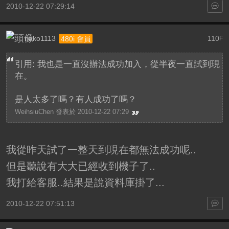
2010-12-22 07:29:14
nako1113
110
480i 會員
F
引用: 我也是一直沒辦法成功加入，從半夜一直試到現
在。
是人太多了嗎？有人成功了嗎？
WeihsiuChen 發表於 2010-12-22 07:29
我從昨天試了一整天到現在都無法成功呢..
但是聽說有大大已經收到機子了..
我打給客服..結果是說資料庫掛了...
2010-12-22 07:51:13