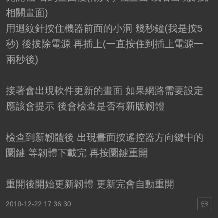
相關畫面)
用迴紋針按住機器前面的小洞 幾秒鐘(我是按5
秒) 後拔除電源 再插上(一直按住到插上電源一
兩秒後)
接著會出現軟件更新的畫面 如果網路需要設定
應該會提示 後會檢查是否有新版韌體
檢查到新韌體後 出現畫面按遙控器方向鍵中的
圜鍵 等韌體下載完 再按圜鍵重開
重開後開始更新韌體 更新完會自動重開
2010-12-22 17:36:30