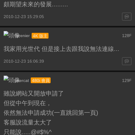
頗期望未來的發展.........
2010-12-23 15:29:05
flyrenier
128
4K 版主
F
我家用光世代 但是接上去跟我說無法連線...
2010-12-23 16:06:39
peercat
129
480i 會員
F
雖說網站又開放申請了
但從中午到現在，
依然無法申請成功(一直跳回第一頁)
客服說流量太大了
只能說.....@#$%^