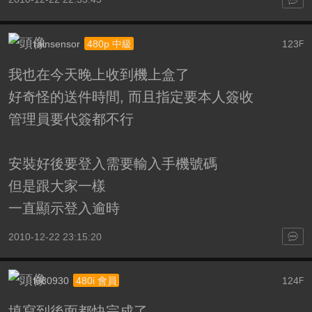
rainsensor
123
480p 中級
F
我也在今天晚上收到機上盒了
好奇怪的送件時間, 而且指定要本人簽收
管理員要代簽都不行
安裝好後要登入需要輸入手機號碼
但是跟大家一樣
一直顯示登入逾時
2010-12-22 23:15:20
l680930
124
480i 會員
F
填寫到後面都快完成了