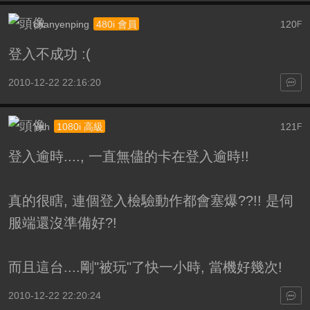
chanyenping
120
480i 會員
F
登入不成功 :(
2010-12-22 22:16:20
Yeh
121
1080i 高級
F
登入逾時...., 一直無儘的卡在登入逾時!!
真的很瞎, 連個登入檢驗動作都會塞爆??!! 是伺
服端還沒準備好?!
而且這台....剛"被玩"了快一小時, 當機好幾次!
2010-12-22 22:20:24