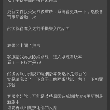
器十字鍵中間的按鈕來確認
更新文件接受完成後重啟，系統會更新一下，然後會
再重新啟動一次
然後就會進入之前手機登入的話面
結果又卡關了無言
客服請我再拔除網路線，進入系統看版本
看了一下版本是79
然後客服小姐說79這個版本仍然不是最新的
於是請我查了一下盒子上的兩張貼紙，留了一下相關
序號
客服小姐說，可能是某些原因造成韌體無法更新到最
新版本
還要再跟相關技術部門反應