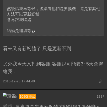
然後請我再等候，後續看他們是要換機，還是有其他
方法可以更新韌體
會再跟我聯絡
結論是繼續等
看來又有新韌體了 只是更新不到..
另外我今天又打到客服 客服說可能要3~5天會聯
絡我..
2010-12-23 17:44:48
Yeh
133
1080i 高級
F
乖乖, 原來還是先更新韌體才能登錄? 為什麼不