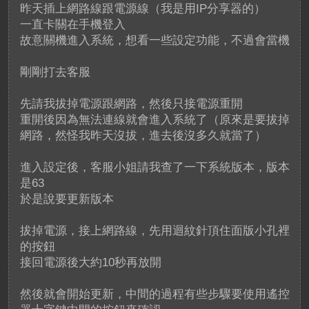
昨天插上網路線跟電源線（我是用IP分享器的）
一直卡關在手機登入
故意關機進入系統，想看一些設定功能，不過會當機
剛剛打去客服
先請我拔掉電源跟網路，然後只接電源重開
重開後因為無法連線就會進入系統了（原來是要拔掉
網路，然怪我昨天沒拔，進去後沒多久就當了）
進入設定後，客服小姐請我查了一下系統版本，版本
是63
於是說要更新版本
拔掉電源，接上網路線，先用迴紋針頂住面版小孔裡
的按鈕
接回電源後大約10秒再放開
然後就會開始更新，中間的過程有些步驟要使用遙控