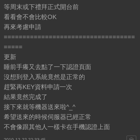
等周末或下禮拜正式開台前
看看會不會比較OK
再來考慮申請
===================================
=====
更新
睡前手癢又去點了一下認證頁面
沒想到登入系統竟然是正常的
趕緊再KEY資料申請一次
結果竟然完成了
接下來就等機器送來啦^_^
希望送來的時候伺服器已經正常
不會像跟其他人一樣卡在手機認證上面
2010-12-22 22:33:45