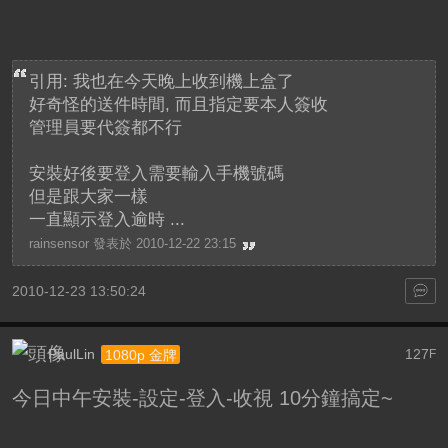
引用: 我也在今天晚上收到機上盒了
好奇怪的送件時間, 而且指定要本人簽收
管理員要代簽都不行
安裝好後要登入需要輸入手機號碼
但是跟大家一樣
一直顯示登入逾時 ...
rainsensor 發表於 2010-12-22 23:15
2010-12-23 13:50:24
PaulLin
127
1080p 金牌
F
今日中午安裝-設定-登入-收視 10分鐘搞定~