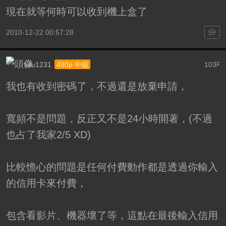
現在就等何時可以收到機上盒了
2010-12-22 00:57:28
lulu1231
103
480p 中級
F
我也有收到密碼了，不過還是放棄申請，
寬頻不是問題，反正又不是24小時開著，(不過
也占了我家2/5 XD)
比較憺心的問題是任何付費動作都是透過你輸入
的信用卡來付費，
包含看影片、機器壞了等，這點在最後輸入信用