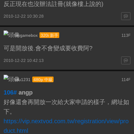
反正現在也沒辦法註冊(就像樓上說的)
2010-12-22 10:30:28
mygamebox
113
320i 新手
F
可是開放後.會不會變成要收費阿?
2010-12-22 10:42:13
lulu1231
114
480p 中級
F
106#
angp
好像還會再開放一次給大家申請的樣子，網址如
下。
https://vip.nextvod.com.tw/registration/view/pro
duct.html