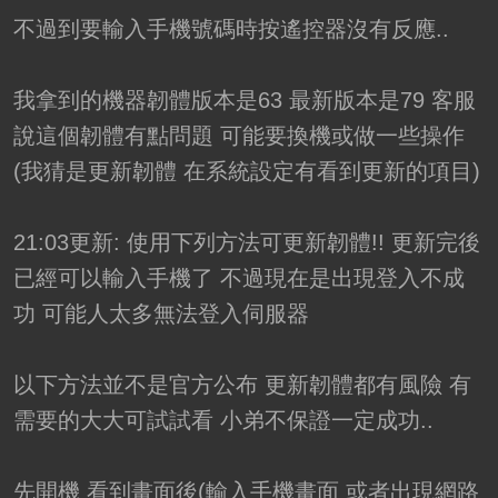
不過到要輸入手機號碼時按遙控器沒有反應..
我拿到的機器韌體版本是63 最新版本是79 客服
說這個韌體有點問題 可能要換機或做一些操作
(我猜是更新韌體 在系統設定有看到更新的項目)
21:03更新: 使用下列方法可更新韌體!! 更新完後
已經可以輸入手機了 不過現在是出現登入不成
功 可能人太多無法登入伺服器
以下方法並不是官方公布 更新韌體都有風險 有
需要的大大可試試看 小弟不保證一定成功..
先開機 看到畫面後(輸入手機畫面 或者出現網路