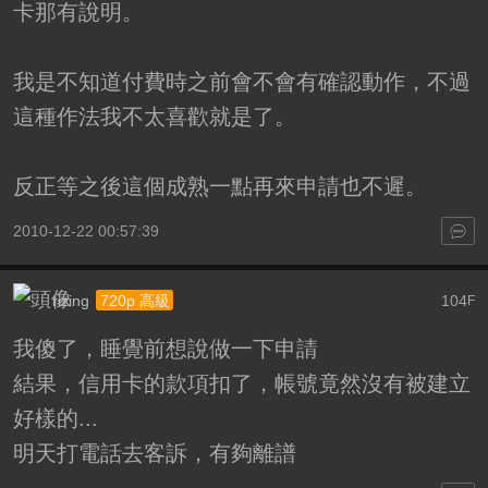
卡那有說明。
我是不知道付費時之前會不會有確認動作，不過
這種作法我不太喜歡就是了。
反正等之後這個成熟一點再來申請也不遲。
2010-12-22 00:57:39
rizing
104
720p 高級
F
我傻了，睡覺前想說做一下申請
結果，信用卡的款項扣了，帳號竟然沒有被建立
好樣的...
明天打電話去客訴，有夠離譜