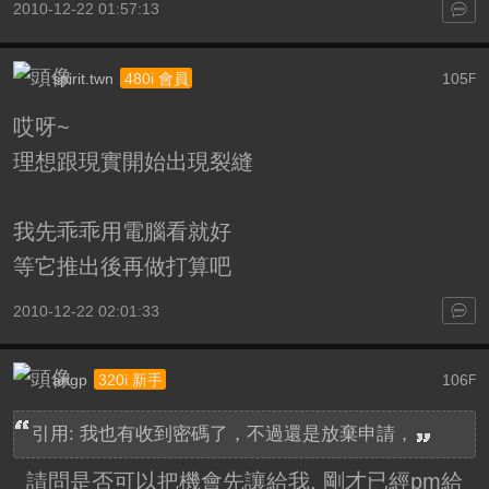
2010-12-22 01:57:13
spirit.twn
105
480i 會員
F
哎呀~
理想跟現實開始出現裂縫
我先乖乖用電腦看就好
等它推出後再做打算吧
2010-12-22 02:01:33
angp
106
320i 新手
F
引用: 我也有收到密碼了，不過還是放棄申請，
請問是否可以把機會先讓給我, 剛才已經pm給