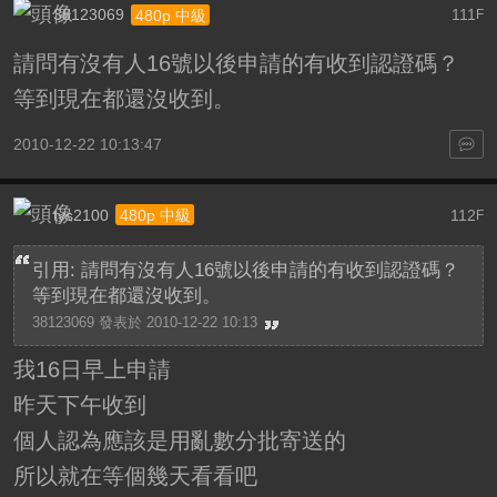
38123069
111
480p 中級
F
請問有沒有人16號以後申請的有收到認證碼？
等到現在都還沒收到。
2010-12-22 10:13:47
tys2100
112
480p 中級
F
引用: 請問有沒有人16號以後申請的有收到認證碼？
等到現在都還沒收到。
38123069 發表於 2010-12-22 10:13
我16日早上申請
昨天下午收到
個人認為應該是用亂數分批寄送的
所以就在等個幾天看看吧