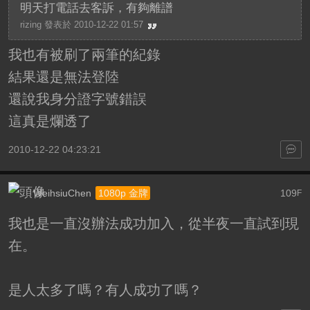
明天打電話去客訴，有夠離譜
rizing 發表於 2010-12-22 01:57
我也有被刷了兩筆的紀錄
結果還是無法登陸
還說我身分證字號錯誤
這真是爛透了
2010-12-22 04:23:21
WeihsiuChen
109
1080p 金牌
F
我也是一直沒辦法成功加入，從半夜一直試到現
在。
是人太多了嗎？有人成功了嗎？