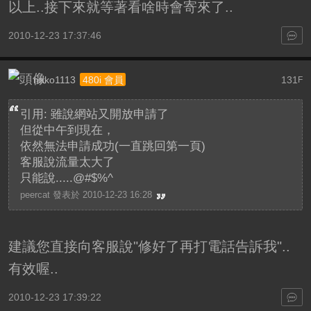
以上..接下來就等著看啥時會寄來了..
2010-12-23 17:37:46
nako1113
131
480i 會員
F
引用: 雖說網站又開放申請了
但從中午到現在，
依然無法申請成功(一直跳回第一頁)
客服說流量太大了
只能說.....@#$%^
peercat 發表於 2010-12-23 16:28
建議您直接向客服說"修好了再打電話告訴我"..
有效喔..
2010-12-23 17:39:22