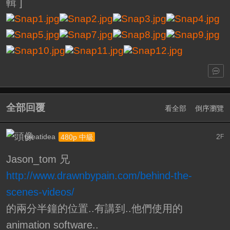
輯
]
全部回覆
看全部
倒序瀏覽
greatidea
2
480p 中級
F
Jason_tom 兄
http://www.drawnbypain.com/behind-the-
scenes-videos/
的兩分半鐘的位置..有講到..他們使用的
animation software..