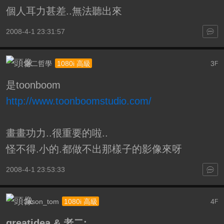
個人耳力甚差..無法聽出來
2008-4-1 23:31:57
老二哲學
3
1080i 高級
F
是toonboom
http://www.toonboomstudio.com/
畫畫功力..很重要的啦..
怪不得.小的.都做不出那樣子的影像來呀
2008-4-1 23:53:33
Jason_tom
4
1080i 高級
F
greatidea & 老二;