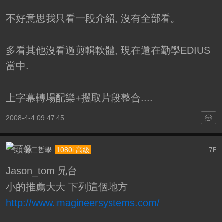
不好意思我只看一段介紹, 沒有全部看。
多看其他沒看過剪輯軟體, 現在還在勤學EDIUS
當中.
上字幕轉場配樂+攫取片段整合....
2008-4-4 09:47:45
老二哲學
7
1080i 高級
F
Jason_tom 兄台
小的推薦大大 下列這個地方
http://www.imagineersystems.com/