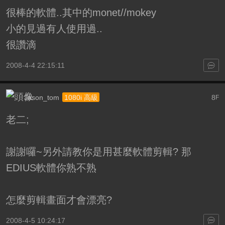
很棒的軟體..其中的monet//mokey
小的見過有人使用過..
很讚滴
2008-4-4 22:15:11
Jason_tom
8
1080i 高級
F
老二;
謝謝囉~另外請教你是用甚麼軟體剪輯? 那
EDIUS軟體你熟不熟
怎麼剪輯畫面才會漂亮?
2008-4-5 10:24:17