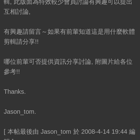
輯, 此版面為特效較少會員討論有興趣可以提出
互相討論,
有興趣請留言～如果有前輩知道這是用什麼軟體
剪輯請分享!!
哪位前輩可否提供資訊分享討論, 附圖片給各位
參考!!
Thanks.
Jason_tom.
[
本帖最後由 Jason_tom 於 2008-4-14 19:44 編