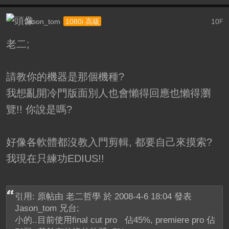
Jason_tom
10
1080i 高級
F
老二;
請教你的機器是那個機種?
我想亂開冷門版面別人也會懶得回應也懶得瀏
覽!! 你說是嗎?
好像各軟體都沒教入門剪輯, 都要自己來摸索?
我現在只練功EDIUS!!
引用: 原帖由
老二哲學
於 2008-4-6 18:04 發表
Jason_tom 兄台;
小的..目前使用final cut pro 佔45%, premiere pro 佔