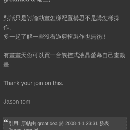
對話只是討論動畫怎樣配置構思不是講怎樣操
作,
多一起了解一些沒看過剪輯製作也無彷!!
有畫畫天份可以買一台觸控式液晶螢幕自己畫動
畫。
Thank your join on this.
Jason tom
引用: 原帖由
greatidea
於 2008-4-1 23:31 發表