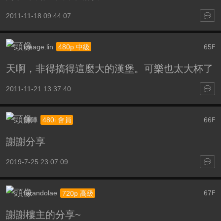
2011-11-18 09:44:07
iceage.lin
65
480p 中級
F
天啊，非得搞得這麼大的漢堡。可樂也太大杯了
2011-11-21 13:37:40
陣陣
66
480i 會員
F
謝謝分享
2019-7-25 23:07:09
farandolae
67
720p 高級
F
謝謝樓主的分享~