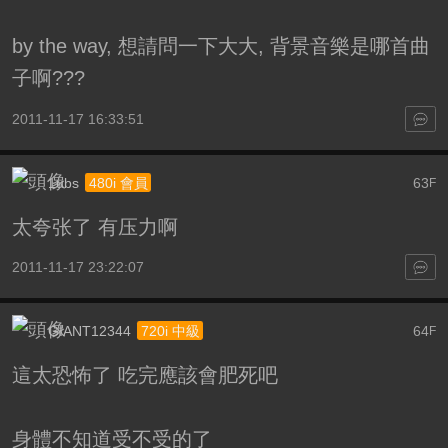
by the way, 想請問一下大大, 背景音樂是哪首曲
子啊???
2011-11-17 16:33:51
1ubs
63
480i 會員
F
太夸张了 有压力啊
2011-11-17 23:22:07
GIANT12344
64
720i 中級
F
這太恐怖了 吃完應該會肥死吧
身體不知道受不受的了