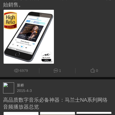
始銷售。
6979
1
0
新桥
2015-4-3
高品质数字音乐必备神器：马兰士NA系列网络
音频播放器总览