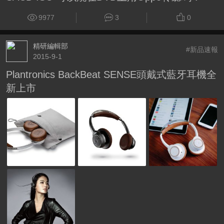
9977
3
0
精研編輯部
#新品速報
2015-9-1
Plantronics BackBeat SENSE頭戴式藍牙耳機全
新上市