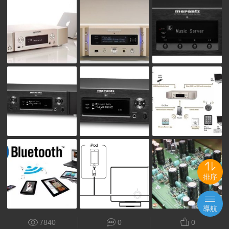
排序
導航
7840
0
0