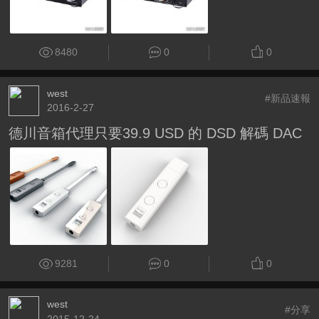
8480
0
0
west
#新品速報
2016-2-27
德川音箱代理只要39.9 USD 的 DSD 解碼 DAC
9281
0
0
west
#分享
2015-12-24