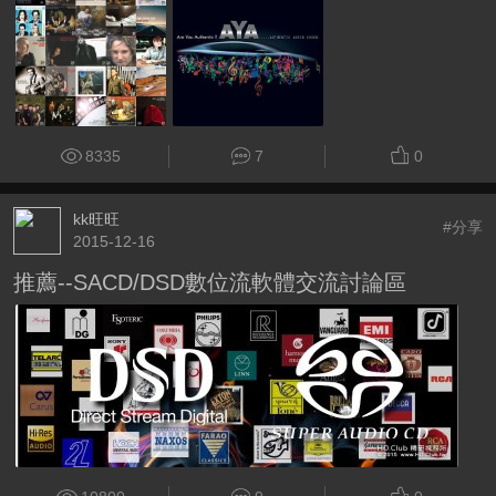
8335
7
0
kk旺旺
#分享
2015-12-16
推薦--SACD/DSD數位流軟體交流討論區