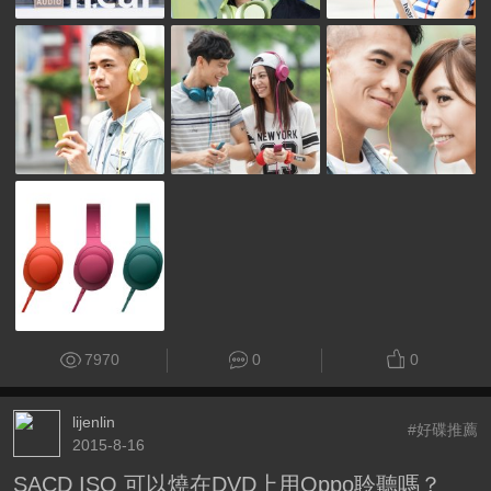
7970
0
0
lijenlin
#好碟推薦
2015-8-16
SACD ISO 可以燒在DVD上用Oppo聆聽嗎？