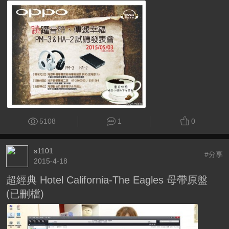
5108
1
0
s1101
#分享
2015-4-18
超經典 Hotel California-The Eagles 母帶原盤
(已刪檔)