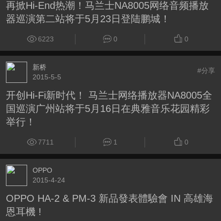
再掀Hi-End热潮！马兰士NA8005网络音频播放
器巡演第二站将于5月23日登陆鹏城！
6223
0
0
新桥
#分享
2015-5-5
开创Hi-Fi新时代！ 马兰士网络播放器NA8005全
国巡演广州站将于5月16日在典雅音乐花园精彩
举行！
7711
1
0
OPPO
2015-4-24
OPPO HA-2 & PM-3 新品發表體驗會 IN 高雄海
恩耳機 !