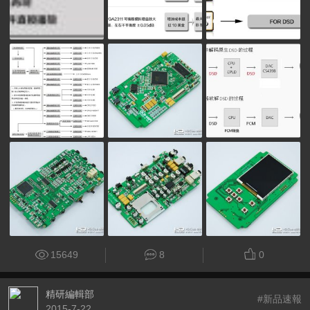
15649
8
0
精研編輯部
#新品速報
2015-7-22