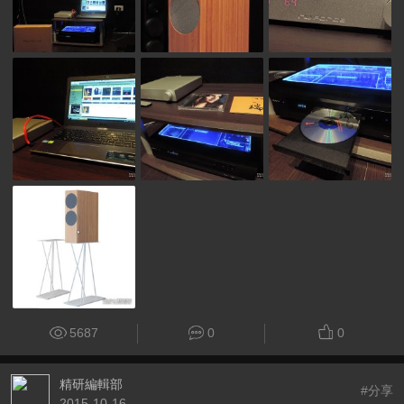
5687
0
0
精研編輯部
#分享
2015-10-16