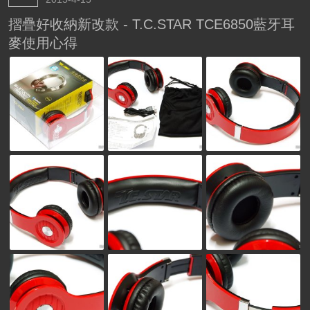
摺疊好收納新改款 - T.C.STAR TCE6850藍牙耳
麥使用心得