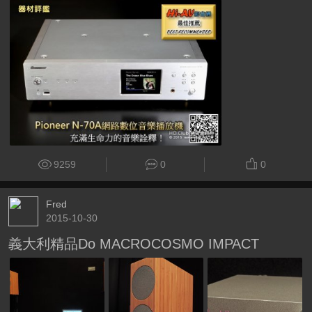
9259
0
0
Fred
2015-10-30
義大利精品Do MACROCOSMO IMPACT