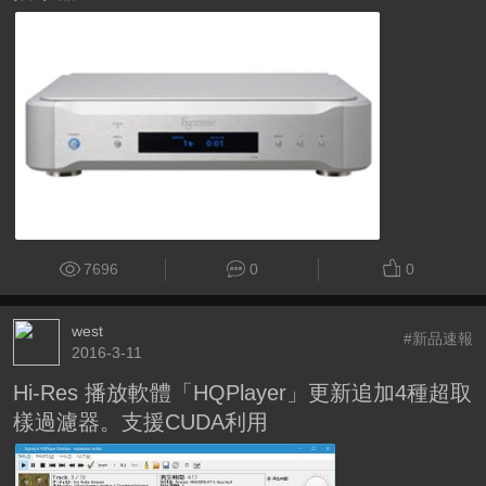
7696
0
0
west
#新品速報
2016-3-11
Hi-Res 播放軟體「HQPlayer」更新追加4種超取
樣過濾器。支援CUDA利用