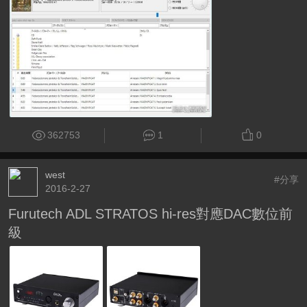
362753
1
0
west
#分享
2016-2-27
Furutech ADL STRATOS hi-res對應DAC數位前
級