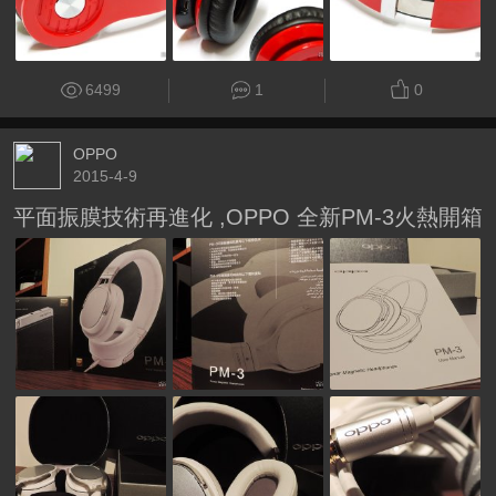
6499
1
0
OPPO
2015-4-9
平面振膜技術再進化 ,OPPO 全新PM-3火熱開箱