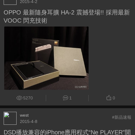
2015-4-2
OPPO 最新隨身耳擴 HA-2 震撼登場!! 採用最新
VOOC 閃充技術
5270
1
0
west
#新品速報
2015-4-8
DSD播放兼容的iPhone應用程式“Ne PLAYER”開