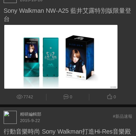
Sony Walkman NW-A25 藍井艾露特別版限量登
台
7742
0
0
精研編輯部
#新品速報
2015-9-22
行動音樂時尚 Sony Walkman打造Hi-Res音樂殿