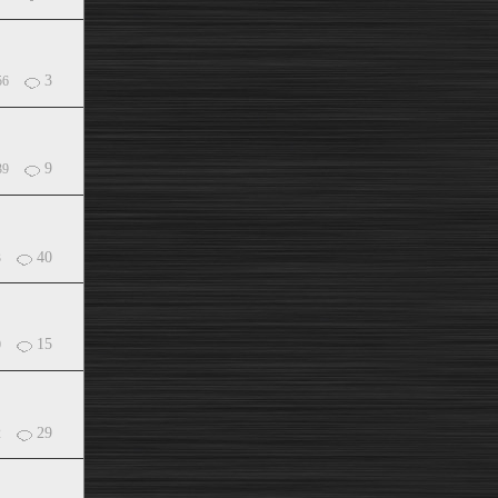
3
56
9
39
40
3
15
0
29
2