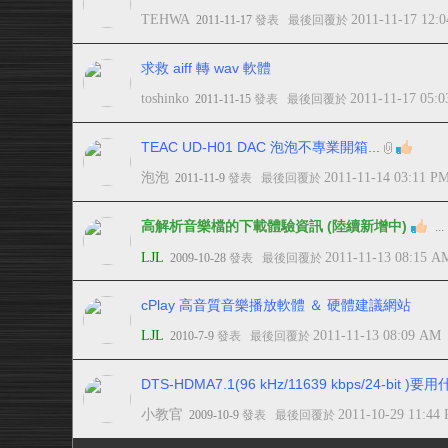
TEHWA
2011-11-17 12:
2011-11-17
發表
最後回覆於
求救 aiff 轉 wav 軟體
toshinko
2011-11-17 05:
2011-11-15
發表
最後回覆於
TEAC UD-H01 DAC 泡泡不專業開箱...
泡泡
2011-11-14 03:11 P
2011-11-9
發表
最後回覆於
高解析音樂檔的下載體驗資訊 (陸續新增中)
...
LJL
2011-11-13 08:15 A
2009-10-28
發表
最後回覆於
cPlay 高音質音樂播放軟體 ＆ 硬體建議網站
LJL
2011-11-13 08:09 AM
2010-7-9
發表
最後回覆於
DTS-HDMA7.1(96 kHz/11639 kbps/24-bit 
小教官
2011-10-29 11:44
2009-10-9
發表
最後回覆於