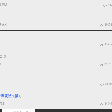
04 PM
54
03 AM
1045
M
1324
2
3
M
4737
1320
)要用什麼硬體支援
 PM
1494