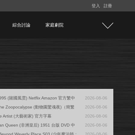
登入
註冊
綜合討論
家庭劇院
1995 (賭國風雲) Netflix Amazon 官方繁中
2026-08-06
f the Zoopocalypse (動物園驚魂夜)（簡繁
2026-08-06
he Artist (大藝術家) 官方字幕
2026-08-06
ican Queen (非洲皇后) 1951 台版 DVD 中
2026-08-06
 Beyond Waverly Place S03 (少年魔法師：
2026-08-06