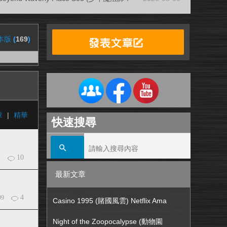
本版
(
169
)
章
|
精華
快速搜尋
10
1
最新文章
4
99
Casino 1995 (賭國風雲) Netflix Ama
Night of the Zoopocalypse (動物園