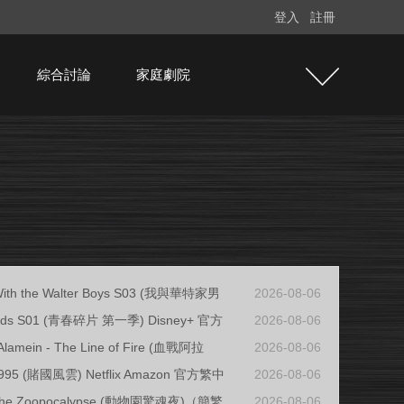
登入
註冊
綜合討論
家庭劇院
 With the Walter Boys S03 (我與華特家男
2026-08-06
ards S01 (青春碎片 第一季) Disney+ 官方
2026-08-06
Alamein - The Line of Fire (血戰阿拉
2026-08-06
1995 (賭國風雲) Netflix Amazon 官方繁中
2026-08-06
f the Zoopocalypse (動物園驚魂夜)（簡繁
2026-08-06