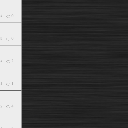
0
24
0
89
2
14
1
21
4
22