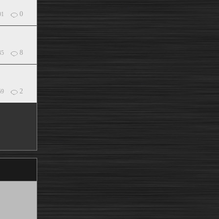
0
01
8
45
2
59