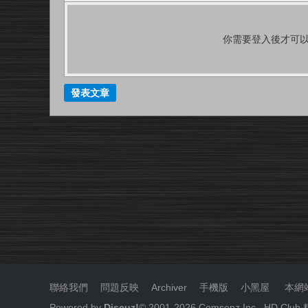
你需要登入後才可
發表文章
聯絡我們
|
問題反映
|
Archiver
|
手機版
|
小黑屋
|
本網
Powered by
Discuz!
© 2001-
2026
Comsenz Inc.
HD.Cl