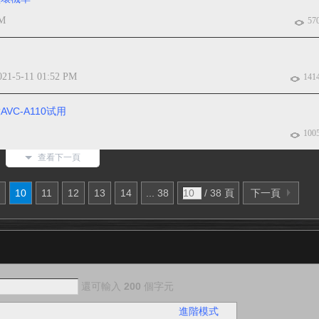
PM
57
021-5-11 01:52 PM
141
C-A110试用
100
查看下一頁
10
11
12
13
14
... 38
/ 38 頁
下一頁
還可輸入
200
個字元
進階模式