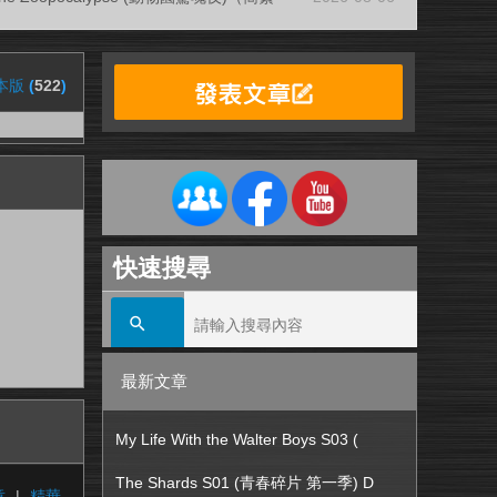
本版
(
522
)
快速搜尋
最新文章
My Life With the Walter Boys S03 (
The Shards S01 (青春碎片 第一季) D
章
|
精華