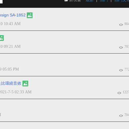
gn SA-1852
10 10:43 AM
90
10 09:21 AM
79
9 05:05 PM
77
1杜比環繞音效
2021-7-5 02:33 AM
122
M
70