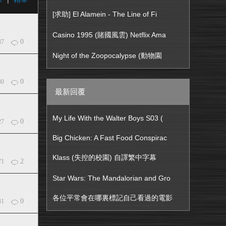
[求助] El Alamein - The Line of Fi
Casino 1995 (賭國風雲) Netflix Ama
0
47
Night of the Zoopocalypse (動物園
0
30
最新回覆
My Life With the Walter Boys S03 (
0
27
Big Chicken: A Fast Food Conspirac
Klass (失控的校園) 自譯繁中字幕
2
71
Star Wars: The Mandalorian and Gro
各位平常會在哪裏標記自己看過的電影
0
41