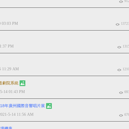
91
0 03:03 PM
1372
11:37 PM
131
6 11:29 AM
121
3聲道劇院系統
-5-14 01:43 PM
69
現身2018年廣州國際音響唱片展
2021-5-14 11:56 AM
67
損壞機率