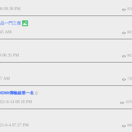
30 09:38 PM
95
列產品一門三傑
:45 AM
60
9 06:35 PM
80
27 AM
73
021-HDMI傳輸線第一名
021-6-14 08:18 PM
107
21-6-4 07:27 PM
86