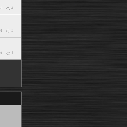
4
43
3
61
1
91