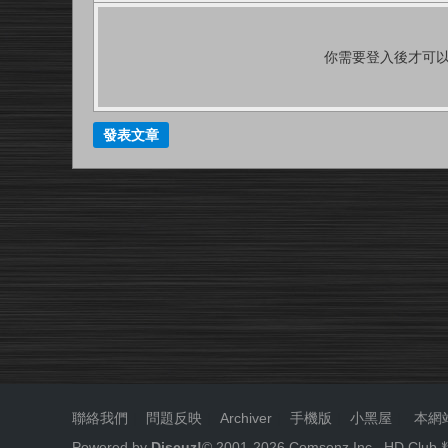
你需要登入後才可
發表文章
聯絡我們
|
問題反映
|
Archiver
|
手機版
|
小黑屋
|
本網
Powered by
Discuz!
© 2001-
2026
Comsenz Inc.
HD.Cl