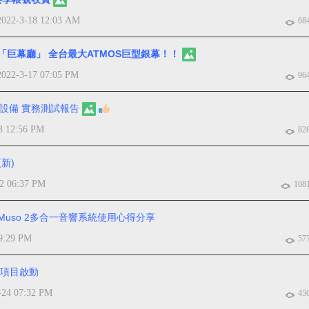
2022-3-18 12:03 AM
68
「巨幕廳」 全台最大ATMOS巨型銀幕！！
2022-3-17 07:05 PM
96
錄音設備 實務測試報告
3 12:56 PM
82
更新)
-2 06:37 PM
108
Muso 2多合一音響系統使用心得分享
9:29 PM
57
"項目啟動
-24 07:32 PM
45