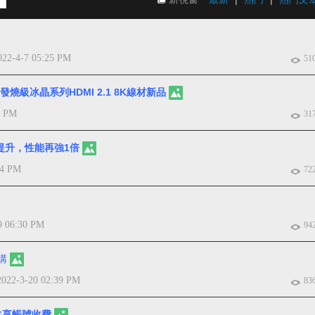
022-4-7 05:25 PM
51
發燒級冰晶系列HDMI 2.1 8K線材新品
3 PM
31
再提升，性能再強1倍
24 PM
72
9 06:30 PM
94
購
2022-3-20 02:39 PM
83
共享帳號收費