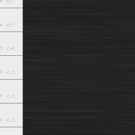
1
84
1
54
0
75
2
67
2
07
2
81