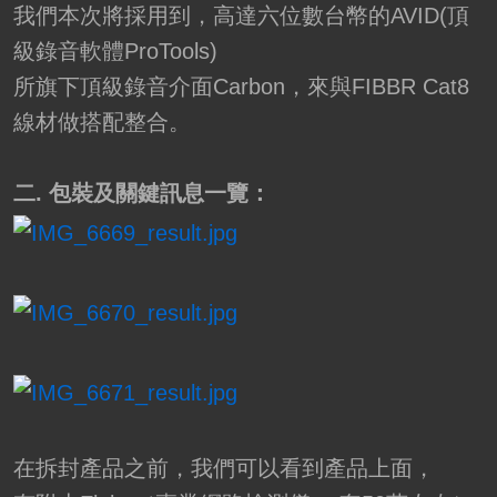
我們本次將採用到，高達六位數台幣的AVID(頂
級錄音軟體ProTools)
所旗下頂級錄音介面Carbon，來與FIBBR Cat8
線材做搭配整合。
二. 包裝及關鍵訊息一覽：
在拆封產品之前，我們可以看到產品上面，