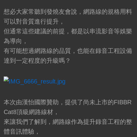
想必大家常聽到發燒友會說，網路線的規格用料
可以對音質進行提升，
但通常這些建議的前提，都是以串流影音等娛樂
為導向，
有可能想過網路線的品質，也能在錄音工程設備
達到一定程度的升級嗎？
本次由漢怡國際贊助，提供了尚未上市的FIBBR
Cat8頂級網路線材，
來讓我們了解到，網路線作為提升錄音工程的整
體音訊體驗，