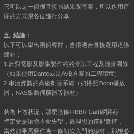
它可以是一個很直接的結果跟答案，所以也用這
樣的方式跟各位進行分享。
五. 結論：
以下可以舉出兩個客群，會很適合直接選用這條
線材：
1.針對電影及影集製作的的音訊工程及混音團隊
（如果使用Dante或是AVB方案的工程環境）
2.串流媒體的高級劇院系統（如搭配Zidoo播放
器，NAS媒體伺服器等器材）
若為上述狀況，那麼這條FIBBR Cat8網路線，
肯定會是讓您不會失望，最理想的搭配選擇，
當然如果需要作為一條初次入門的線材，那想必