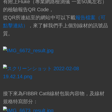
有附上Fluke（專業網路檢測儀 一套50萬左右）
的檢驗報告QR Code，
從QR所連結至的網站中可以下載
報告檔案（可
點擊連結）
，來了解我們手上個別線材的訊號品
質。
接下來為FIBBR Cat8線材包裝內容物，及線材
規格特寫部分：