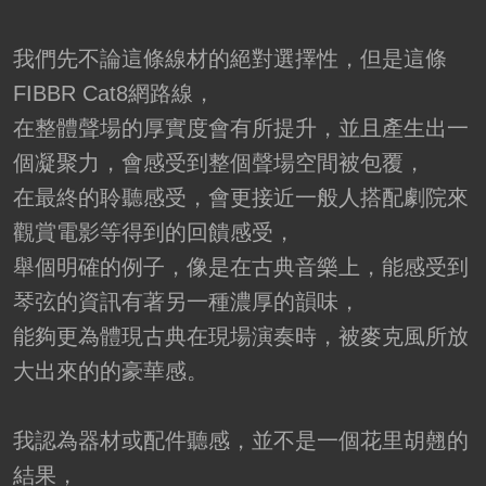
我們先不論這條線材的絕對選擇性，但是這條
FIBBR Cat8網路線，
在整體聲場的厚實度會有所提升，並且產生出一
個凝聚力，會感受到整個聲場空間被包覆，
在最終的聆聽感受，會更接近一般人搭配劇院來
觀賞電影等得到的回饋感受，
舉個明確的例子，像是在古典音樂上，能感受到
琴弦的資訊有著另一種濃厚的韻味，
能夠更為體現古典在現場演奏時，被麥克風所放
大出來的的豪華感。
我認為器材或配件聽感，並不是一個花里胡翹的
結果，