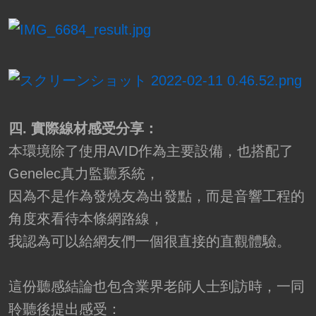
四. 實際線材感受分享：
本環境除了使用AVID作為主要設備，也搭配了
Genelec真力監聽系統，
因為不是作為發燒友為出發點，而是音響工程的
角度來看待本條網路線，
我認為可以給網友們一個很直接的直觀體驗。
這份聽感結論也包含業界老師人士到訪時，一同
聆聽後提出感受：