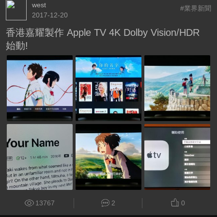
west
#業界新聞
2017-12-20
香港嘉耀製作 Apple TV 4K Dolby Vision/HDR
始動!
13767
2
0