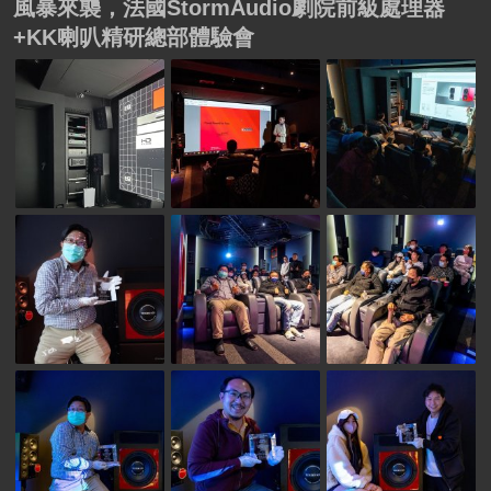
風暴來襲，法國StormAudio劇院前級處理器
+KK喇叭精研總部體驗會