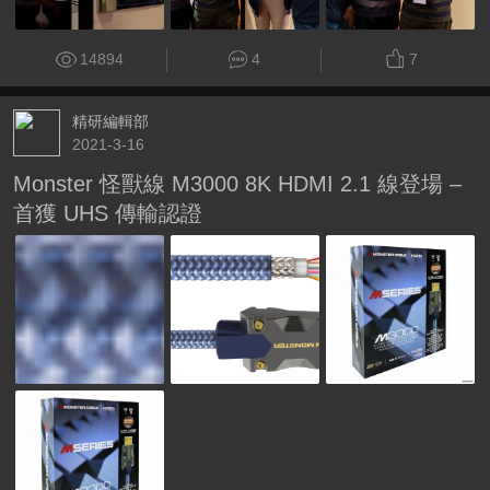
14894
4
7
精研編輯部
2021-3-16
Monster 怪獸線 M3000 8K HDMI 2.1 線登場 –
首獲 UHS 傳輸認證