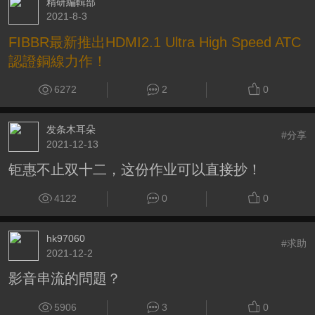
精研編輯部
2021-8-3
FIBBR最新推出HDMI2.1 Ultra High Speed ATC
認證銅線力作！
6272
2
0
发条木耳朵
#分享
2021-12-13
钜惠不止双十二，这份作业可以直接抄！
4122
0
0
hk97060
#求助
2021-12-2
影音串流的問題？
5906
3
0