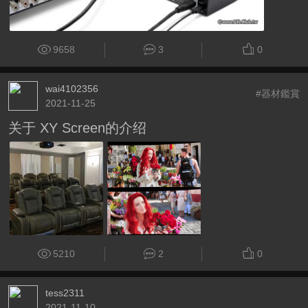
9658
3
0
wai4102356
#器材鑑賞
2021-11-25
关于 XY Screen的介绍
5210
2
0
tess2311
2021-11-10