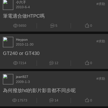
小六子
#求助
2010-6-4
筆電適合做HTPC嗎
5650
5
0
Heypon
#求助
2010-11-30
GT240 or GT430
7214
12
0
jean927
#求助
2009-1-3
為何撥放hd的影片影音都不同步呢
17573
14
0