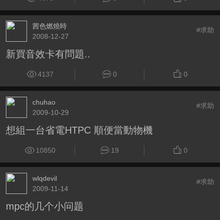
茜色燃燒時
#求助
2008-12-27
新買音效卡有問題..
4137
0
0
chuhao
#求助
2009-10-29
想組一台省電HTPC 順便當動物機
10850
19
0
wlqdevil
#求助
2009-11-14
mpc的几个小问题