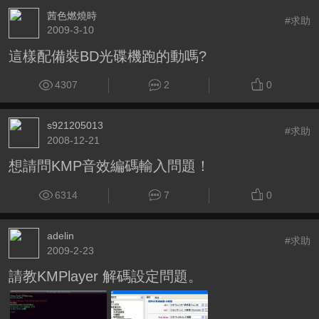
茜色燃燒時
#求助
2009-3-10
這樣配備裝BD光碟機跑的動嗎?
4307
2
0
s921205013
#求助
2008-12-21
想請問KMP音效編碼輸入問題！
6314
7
0
adelin
#求助
2009-2-23
請教KMPlayer 解碼設定問題。