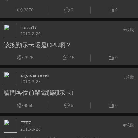
3370
0
0
bass617
#求助
2010-2-20
該換顯示卡還是CPU啊？
7975
15
0
airjordanseven
#求助
2010-3-27
請問各位前輩電腦顯示卡!
4558
6
0
EZEZ
#求助
2010-9-28