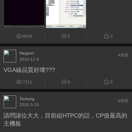
8839
5
0
Heypon
#求助
2010-12-9
VGA線品質好壞???
7311
6
0
Tentung
#求助
2016-3-15
請問諸位大大，目前組HTPC的話，CP值最高的
主機板