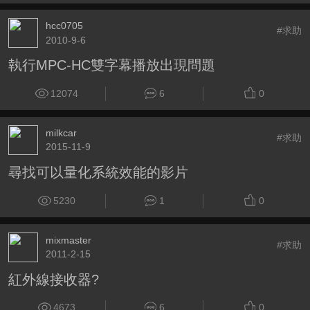
hcc0705
#求助
2010-9-6
執行MPC-HC雙字幕播放出現問題
12074
6
0
milkcar
#求助
2015-11-9
尋找可以量化系統效能的影片
5230
1
0
mixmaster
#求助
2011-2-15
紅外線接收器?
4673
6
0