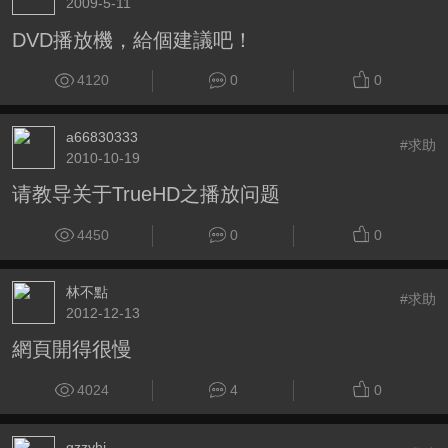
2009-5-11
DVD播放機，給個建議吧！
4120
0
0
a66830333
#求助
2010-10-19
请教导关于TrueHD之播放问题
4450
0
0
林不點
#求助
2012-12-13
網頁開得很慢
4024
4
0
gzzyhi