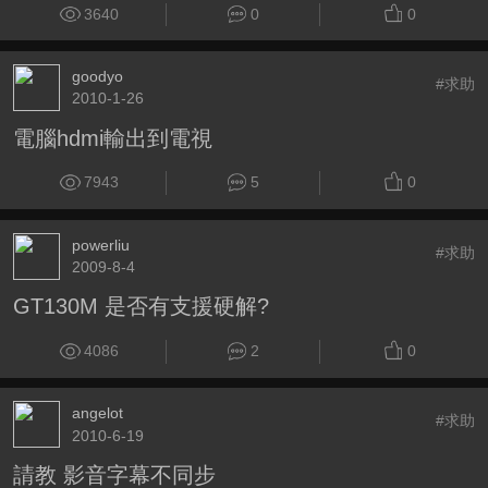
3640
0
0
goodyo
#求助
2010-1-26
電腦hdmi輸出到電視
7943
5
0
powerliu
#求助
2009-8-4
GT130M 是否有支援硬解?
4086
2
0
angelot
#求助
2010-6-19
請教 影音字幕不同步