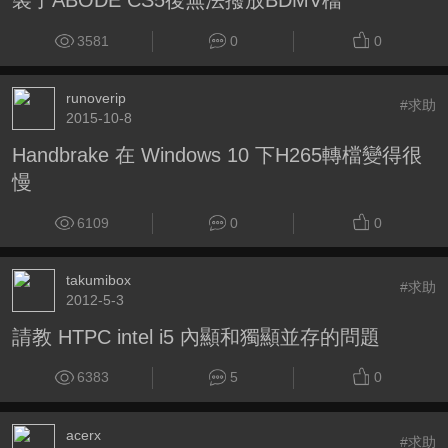
裝了ABODE CS5後無法撥放BDMV檔
3581
0
0
runoverip
#求助
2015-10-8
Handbrake 在 Windows 10 下H265轉檔變得很
慢
6109
0
0
takumibox
#求助
2012-5-3
請教 HTPC intel i5 內顯和獨顯並存的問題
6383
5
0
acerx
#求助