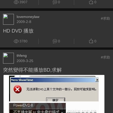
3907
0
0
lovemoneylaw
#求助
2009-2-8
HD DVD 播放
3780
0
0
thfeng
#求助
2009-3-25
突然變得不能播放BD,求解