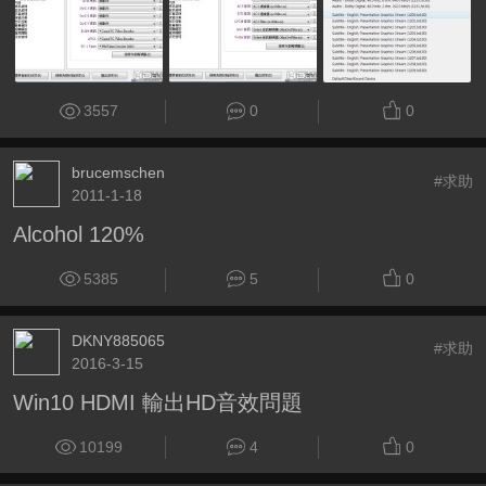
3557
0
0
brucemschen
#求助
2011-1-18
Alcohol 120%
5385
5
0
DKNY885065
#求助
2016-3-15
Win10 HDMI 輸出HD音效問題
10199
4
0