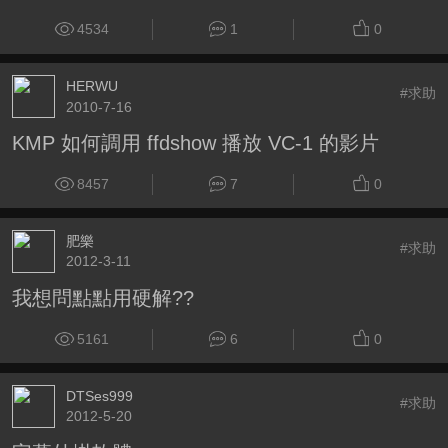
4534
1
0
HERWU
#求助
2010-7-16
KMP 如何調用 ffdshow 播放 VC-1 的影片
8457
7
0
肥樂
#求助
2012-3-11
我想問點點用硬解??
5161
6
0
DTSes999
#求助
2012-5-20