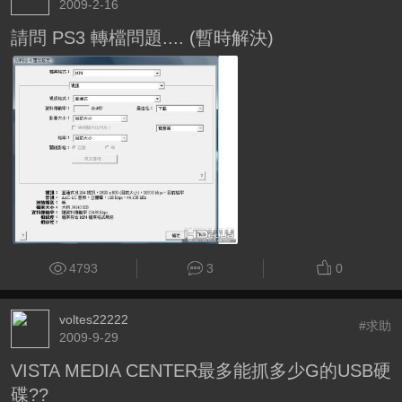
2009-2-16
請問 PS3 轉檔問題.... (暫時解決)
4793
3
0
voltes22222
#求助
2009-9-29
VISTA MEDIA CENTER最多能抓多少G的USB硬
碟??