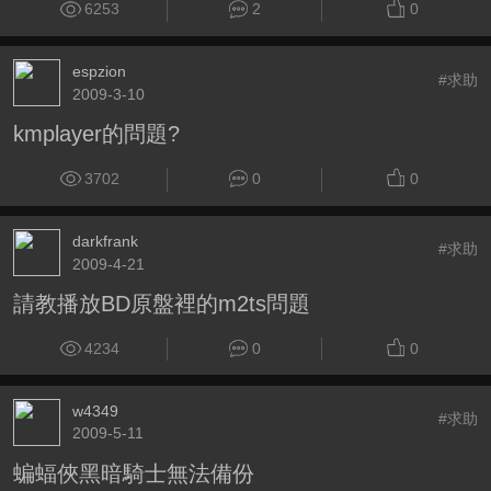
6253
2
0
espzion
#求助
2009-3-10
kmplayer的問題?
3702
0
0
darkfrank
#求助
2009-4-21
請教播放BD原盤裡的m2ts問題
4234
0
0
w4349
#求助
2009-5-11
蝙蝠俠黑暗騎士無法備份