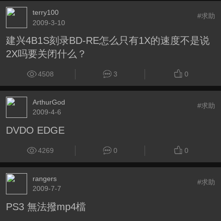
terry100
#求助
2009-3-10
建兴4B1S刻录BD-RE怎么只有1X的速度不是说
2X吗要关闭什么？
4508
3
0
ArthurGod
#求助
2009-4-6
DVDO EDGE
4269
0
0
rangers
#求助
2009-7-7
PS3 無法撥mp4檔