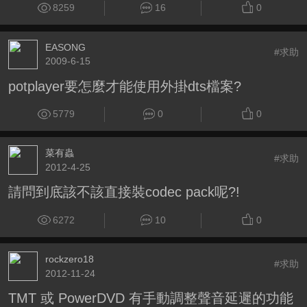
8259
16
0
EASONG
#求助
2009-6-15
potplayer要怎麼才能使用外掛dts檔案?
5779
0
0
菜有蟲
#求助
2012-4-25
請問到底該不該直接裝codec pack呢?!
6272
10
0
rockzero18
#求助
2012-11-24
TMT 或 PowerDVD 有手動調整聲音延遲的功能