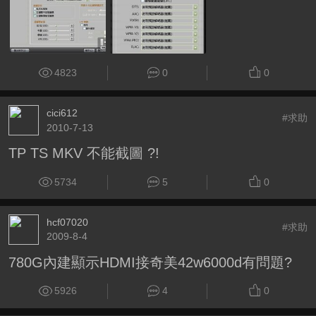
4823
0
0
cici612
#求助
2010-7-13
TP TS MKV 不能截圖 ?!
5734
5
0
hcf07020
#求助
2009-8-4
780G內建顯示HDMI接奇美42w6000d有問題?
5926
4
0