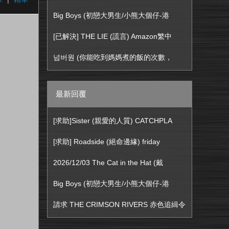
Big Boys (初戀大男生/小熊大個仔-港
[已解決] THE LIE (謊言) Amazon繁中
넘버원 (你能吃到媽媽煮的飯的次數，
最新回覆
[求助]Sister (親愛的人質) CATCHPLA
[求助] Roadside (絕命邊緣) friday
2026/12/03 The Cat in the Hat (戴
Big Boys (初戀大男生/小熊大個仔-港
請求 THE CRIMSON RIVERS 赤色追緝令