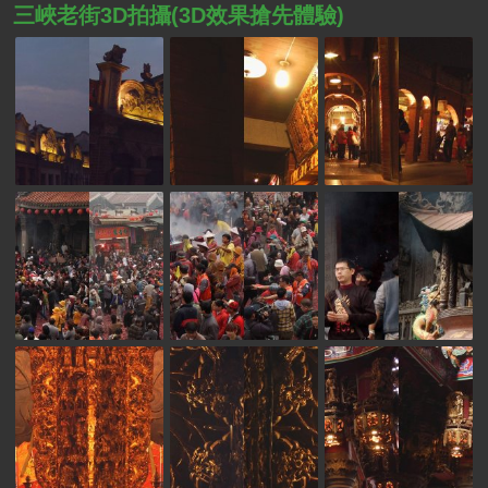
三峽老街3D拍攝(3D效果搶先體驗)