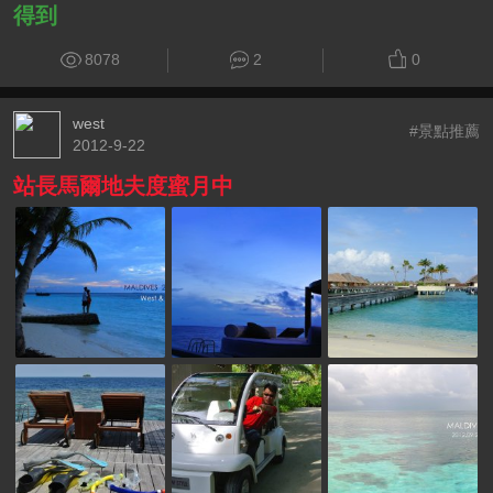
得到
8078
2
0
west
#景點推薦
2012-9-22
站長馬爾地夫度蜜月中