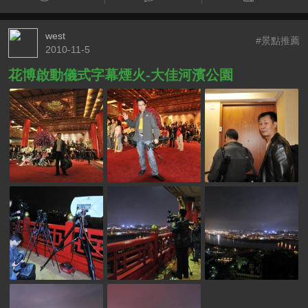
west
#景點推薦
2010-11-5
花博啟動儀式字幕煙火-大佳河濱公園