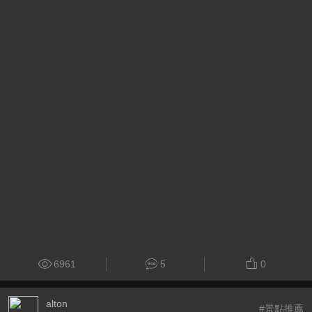
6961
5
0
alton
#景點推薦