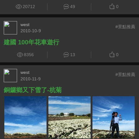
20712
49
0
west
#景點推薦
2010-10-9
建國 100年花車遊行
8356
13
0
west
#景點推薦
2010-11-9
銅鑼鄉又下雪了-杭菊