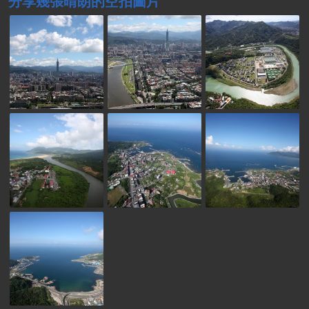
分享幾張晴朗的空拍圖片