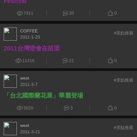
Festival
7911
20
0
COFFEE
#景點推薦
2011-1-20
2011台灣燈會在苗栗
11216
21
0
west
#景點推薦
2011-3-7
「台北國際蘭花展」華麗登場
5020
3
0
west
#景點推薦
2011-3-21