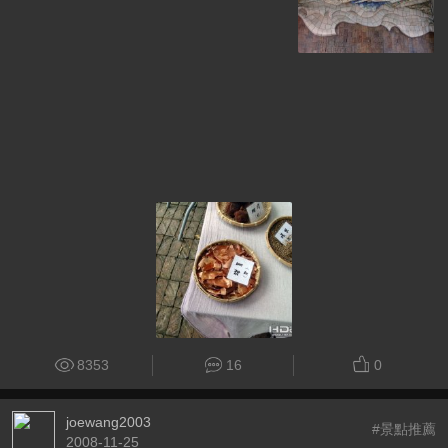
8353
16
0
joewang2003
#景點推薦
2008-11-25