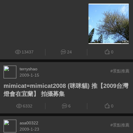
13437
24
0
terryshao
#景點推薦
2009-1-15
mimicat=mimicat2008 (咪咪貓) 推【2009台灣
燈會在宜蘭】 拍攝募集
6332
6
0
asa00322
#景點推薦
2009-1-23