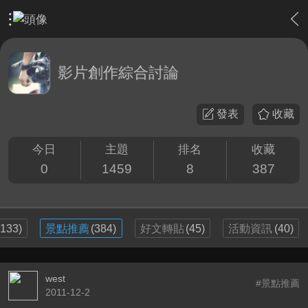
›
影片創作區
›
影片創作綜合討論
影片創作綜合討論
發表
收藏
今日
主題
排名
收藏
0
1459
8
387
(133)
景點推薦
(384)
好文轉貼
(45)
活動資訊
(40)
west
#景點推薦
2011-12-2