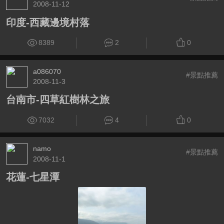
2008-11-12
印度-西藏邊境村落
8389
2
0
a086070
#景點推薦
2008-11-3
台南市-四草紅樹林之旅
7032
4
0
namo
#景點推薦
2008-11-1
花蓮-七星潭