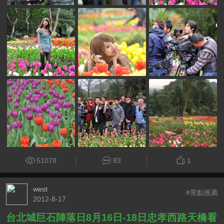
51078
83
1
west
#景點推薦
2012-8-17
台北城巨石陣落日8月16日-18日忠孝西路天橋看