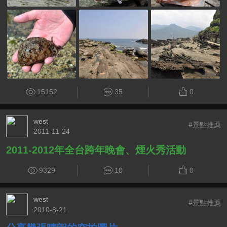
15152
35
0
west
#景點推薦
2011-11-24
2011-2012年全台跨年晚會、煙火秀活動
9329
10
0
west
#景點推薦
2010-8-21