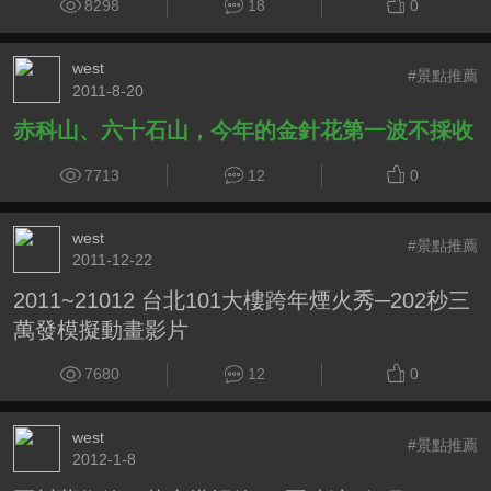
8298
18
0
west
#景點推薦
2011-8-20
赤科山、六十石山，今年的金針花第一波不採收
7713
12
0
west
#景點推薦
2011-12-22
2011~21012 台北101大樓跨年煙火秀─202秒三
萬發模擬動畫影片
7680
12
0
west
#景點推薦
2012-1-8