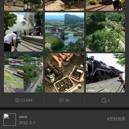
22494
30
1
west
#景點推薦
2011-3-7