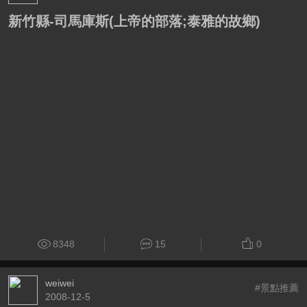
新竹縣-司馬庫斯(上帝的部落;泰雅的故鄉)
8348
15
0
weiwei
#景點推薦
2008-12-5