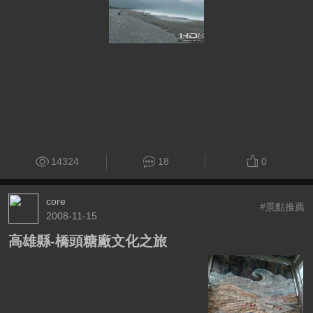
14324
18
0
core
#景點推薦
2008-11-15
高雄縣-橋頭糖廠文化之旅