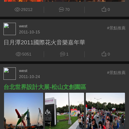
29212
70
0
west
#景點推薦
2011-10-15
日月潭2011國際花火音樂嘉年華
5051
1
0
west
#景點推薦
2011-10-24
台北世界設計大展-松山文創園區