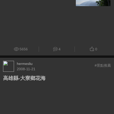
5656
4
0
hermesliu
#景點推薦
2008-11-21
高雄縣-大寮鄉花海