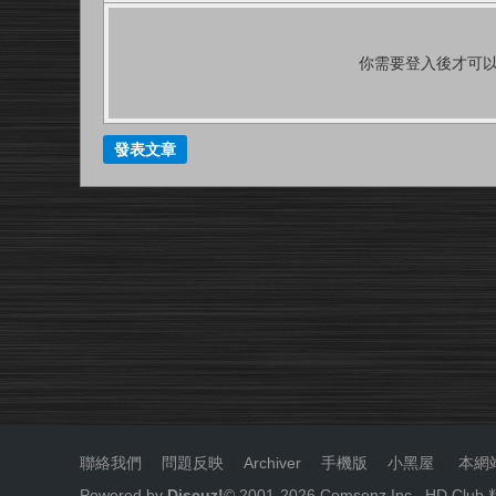
你需要登入後才可
發表文章
聯絡我們
|
問題反映
|
Archiver
|
手機版
|
小黑屋
|
本網
Powered by
Discuz!
© 2001-
2026
Comsenz Inc.
HD.Cl