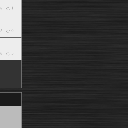
1
39
0
55
5
63