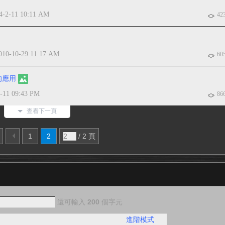
4-2-11 10:11 AM
42
010-10-29 11:17 AM
60
的應用
-11 09:43 PM
86
查看下一頁
1
2
/ 2 頁
還可輸入
200
個字元
進階模式