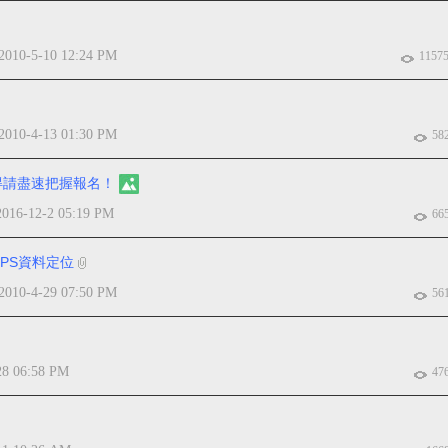
2010-5-10 12:24 PM
1157
2010-4-13 01:30 PM
58
難得請盡速把握報名！
2016-12-2 05:19 PM
66
與GPS資料定位
2010-4-29 07:50 PM
56
28 06:58 PM
47