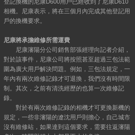
登記換機的尼康D600用戶已經收到了尼康D610
相機。尼康表示，將在三個月內完成其他登記用
戶的換機要求。
尼康將承擔維修所需運費
尼康瀋陽分公司銷售部張經理向記者介紹，
對於該事件，尼康公司將按照甚至超過三包法範
圍為廣大用戶解決問題。例如，三包法規定，一
年內有兩次維修記錄才可退換，我們沒有時間限
制。其次，之前有清洗經歷的也算一次維修記
錄。
對於有兩次維修記錄的相機才可更換新機的
規定，一些非瀋陽的遼沈用戶則擔心，自己城市
沒有維修站，如果達到這個要求，需要往返瀋陽