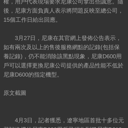
權，用戶代表現場要求尼康公司拿出些誠意。隨
後，尼康方面負責人表示將問題反映至總公司，
15個工作日給出回應。
3月27日，尼康在其官網上發佈公告表示，
如有兩次及以上的售後服務網點的記錄(包括保
養記錄)，仍不能消除該黑點現象，尼康D600用
戶可以選擇更換尼康公司提供的產品性能不低於
尼康D600的指定機型。
原文截圖
4月3日，記者獲悉，遼寧地區首批十多位元