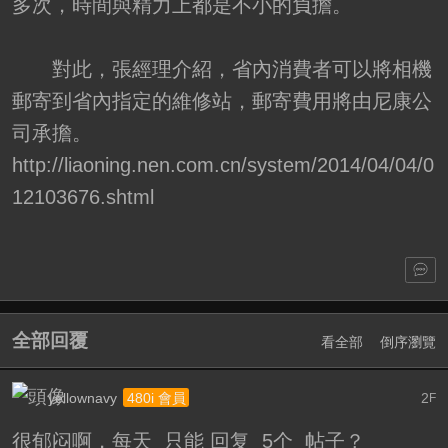
多次，時間與精力上都是不小的負擔。
對此，張經理介紹，省內消費者可以將相機
郵寄到省內指定的維修站，郵寄費用將由尼康公
司承擔。
http://liaoning.nen.com.cn/system/2014/04/04/0
12103676.shtml
全部回覆
看全部
倒序瀏覽
yellownavy
2
480i 會員
F
很郁闷啊，每天 只能 回复 5个 帖子？