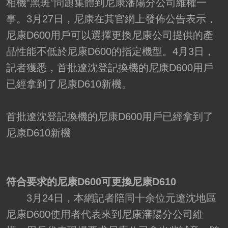
相機“黑斑”問題集體到尼康瀋陽分公司維權一
事。3月27日，尼康在其官網上發佈公告表示，
尼康D600用戶可以選擇更換尼康公司提供的產
品性能不低於尼康D600的指定機型。4月3日，
記者獲悉，首批遼沈登記換機的尼康D600用戶
已經拿到了尼康D610新機。
首批遼沈登記換機的尼康D600用戶已經拿到了
尼康D610新機
符合要求的尼康D600可更換尼康D610
3月24日，本網記者陪同十余位元遼沈地區
尼康D600使用者代表來到尼康瀋陽分公司維