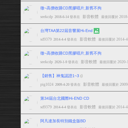
徵~高價收購CD黑膠唱片,新舊不拘
seekcdp
影音軟體
2018
2018-6-14
發表在
最後回覆於
台灣TAA第22屆音響展Hi-End
sd9379
影音軟體
2014-4
2014-4-4
發表在
最後回覆於
徵~高價收購CD黑膠唱片,新舊不拘
seekcdp
影音軟體
2020-
2020-1-9
發表在
最後回覆於
【銷售】神鬼認證1~3
pig1024
影音軟體
2009
2009-4-20
發表在
最後回覆於
第34屆台北國際Hi-END CD
sd9379
影音軟體
2014-4
2014-4-4
發表在
最後回覆於
阿凡達加長特別鐵盒版BD