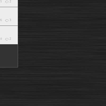
2
21
3
95
2
10