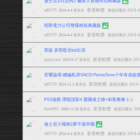
迪士尼101忠狗2 倫敦大冒險特別典藏版
sd9379
影音軟體
2014-4
2014-4-4
發表在
最後回覆於
怪獸電力公司雙碟精裝典藏版
sd9379
影音軟體
2014-4
2014-4-4
發表在
最後回覆於
美版 多部藍光bd出清
jazzycard
影音軟體
201
2010-9-27
發表在
最後回覆於
音響論壇‧總編私房SACD‧PentaTone十年有成超值
sd9379
影音軟體
2014-
2014-12-3
發表在
最後回覆於
PS3遊戲 潛龍諜影4 愛國者之槍+刺客教條 1
ben0981
影音軟體
200
2009-12-28
發表在
最後回覆於
迪士尼小飛俠2夢不落帝國
sd9379
影音軟體
2014-4
2014-4-4
發表在
最後回覆於