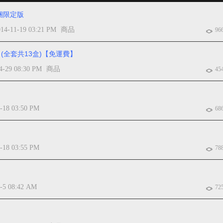
同捆限定版
014-11-19 03:21 PM
商品
96
 (全套共13盒)【免運費】
4-29 08:30 PM
商品
45
-18 03:50 PM
68
-18 03:55 PM
78
5-5 08:42 AM
72