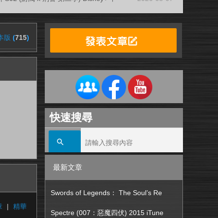
本版
(
715
)
快速搜尋
最新文章
Swords of Legends： The Soul’s Re
章
|
精華
Spectre (007：惡魔四伏) 2015 iTune