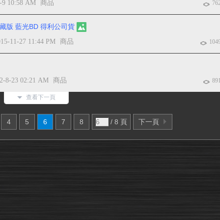
-9 10:58 AM
商品
76
藏版 藍光BD 得利公司貨
015-11-27 11:44 PM
商品
104
2-8-23 02:21 AM
商品
89
查看下一頁
4
5
6
7
8
/ 8 頁
下一頁