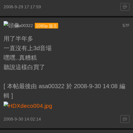
2008-9-29 17:17:59
asa00322
57
1080p 版主
F
用了半年多
一直沒有上3d音場
嘿嘿..真糟糕
聽說這樣白買了
[
本帖最後由 asa00322 於 2008-9-30 14:08 編
輯
]
2008-9-30 14:02:14