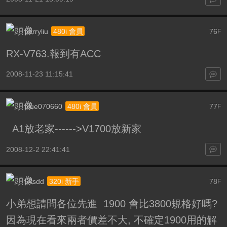
perryliu
76
480i 會員
F
RX-V763.報到有ACC
2008-11-23 11:15:41
blue070660
77
480i 會員
F
A1放老家------>V1700放新家
2008-12-2 22:41:41
54sdd
78
320i 新手
F
小弟想請問各位先進 1900 會比3800規格好嗎?
因為現在看來兩者價差不大, 不確定1900用的解