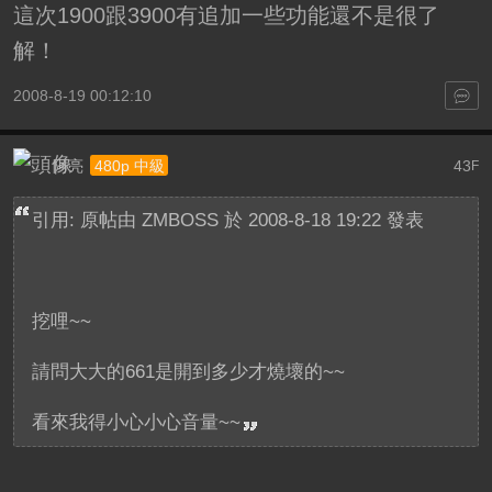
這次1900跟3900有追加一些功能還不是很了
解！
2008-8-19 00:12:10
阿亮
43
480p 中級
F
引用: 原帖由
ZMBOSS
於 2008-8-18 19:22 發表
挖哩~~
請問大大的661是開到多少才燒壞的~~
看來我得小心小心音量~~