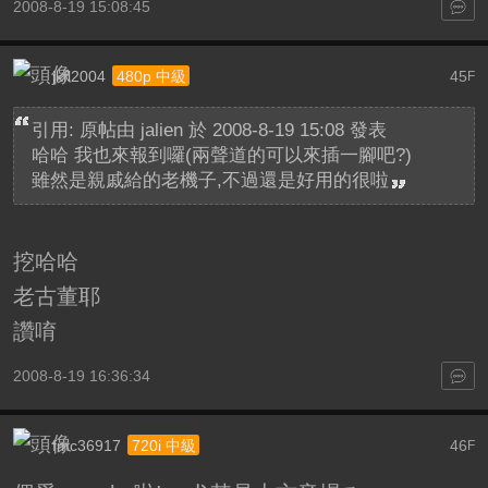
2008-8-19 15:08:45
jkfl2004
45
480p 中級
F
引用: 原帖由
jalien
於 2008-8-19 15:08 發表
哈哈 我也來報到囉(兩聲道的可以來插一腳吧?)
雖然是親戚給的老機子,不過還是好用的很啦
挖哈哈
老古董耶
讚唷
2008-8-19 16:36:34
fmc36917
46
720i 中級
F