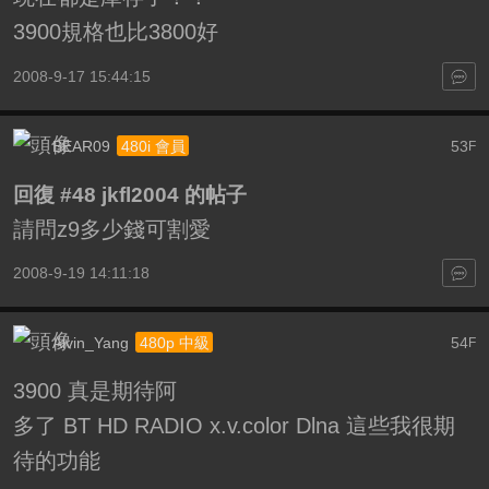
3900規格也比3800好
2008-9-17 15:44:15
BEAR09
53
480i 會員
F
回復 #48 jkfl2004 的帖子
請問z9多少錢可割愛
2008-9-19 14:11:18
Alvin_Yang
54
480p 中級
F
3900 真是期待阿
多了 BT HD RADIO x.v.color Dlna 這些我很期
待的功能