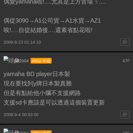
偶愛yamaha啦!....尤其是上方音場ㄋ....
偶從3090→A1公司貨→A1水貨→AZ1
唉!....自從結婚後....還素省點花啦!
2008-8-23 01:14:10
jkfl2004
47
480p 中級
F
yamaha BD player日本製
現在要找到y牌日本製真難
但是有點給他小爛不支援網路
支援sd卡應該是可以透過這個裝置更新
2008-9-4 00:03:00