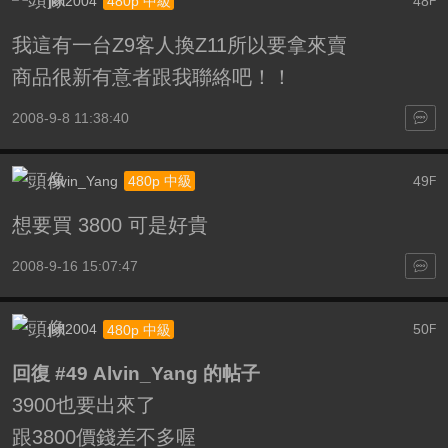
jkfl2004
48
480p 中級
F
我這有一台Z9客人換Z11所以要拿來賣
商品很新有意者跟我聯絡吧！！
2008-9-8 11:38:40
Alvin_Yang
49
480p 中級
F
想要買 3800 可是好貴
2008-9-16 15:07:47
jkfl2004
50
480p 中級
F
回復 #49 Alvin_Yang 的帖子
3900也要出來了
跟3800價錢差不多喔