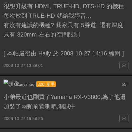
很想升級有 HDMI, TRUE-HD, DTS-HD 的機種,
每次放到 TRUE-HD 就給我靜音...
有沒有建議的機種? 我家只有 5聲道, 還有深度
只有 320mm 左右的空間限制
[
本帖最後由 Haily 於 2008-10-27 14:16 編輯
]
2008-10-27 13:39:01
chanyimao
65
320i 新手
F
小弟最近也剛買了Yamaha RX-V3800,為了他還
加裝了兩顆前置喇吧,測試中
2008-10-27 16:58:26