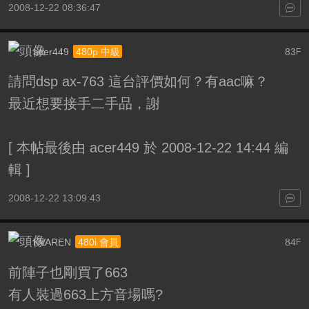
2008-12-22 08:36:47
acer449
83
480p 中級
F
請問dsp ax-763 這台評價如何？有aac嘛？
最近想要接手二手品，謝
[
本帖最後由 acer449 於 2008-12-22 14:44 編
輯
]
2008-12-22 13:09:43
KVAREN
84
480i 會員
F
前陣子也剛買了663
有人裝過663上方音場嗎?