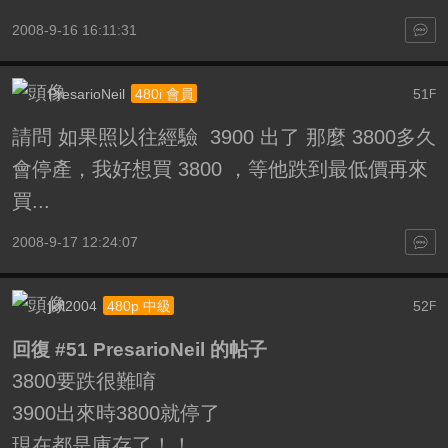
2008-9-16 16:11:31
PresarioNeil
51
480i 會員
F
請問 如果照以往經驗 3900 出了 那麼 3800多久
會停產，我好想買 3800 ，等他跌到最低價再來
買...
2008-9-17 12:24:07
jkfl2004
52
480p 中級
F
回復 #51 PresarioNeil 的帖子
3800要跌很難唷
3900出來時3800就停了
現在都是庫存了！！