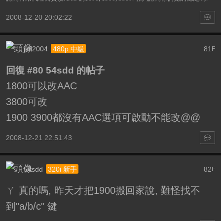
2008-12-20 20:02:22
jkfl2004
81
480p 中級
F
回復 #80 54sdd 的帖子
1800可以改AAC
3800可改
1900 3900都沒有AAC選項可啟動不能改@@
2008-12-21 22:51:43
54sdd
82
320i 新手
F
ㄚ 真的嗎, 昨天才把1900搬回家說, 難怪找不
到"a/b/c" 鍵