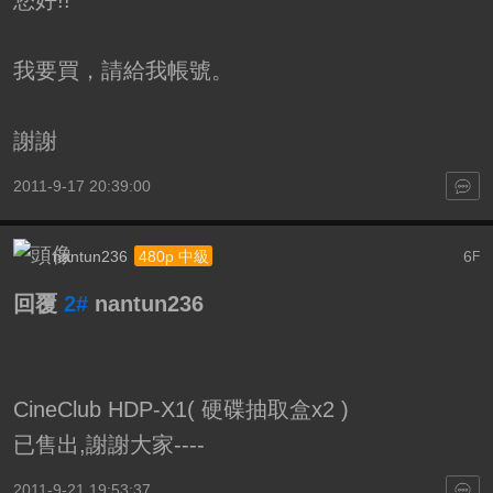
您好!!
我要買，請給我帳號。
謝謝
2011-9-17 20:39:00
nantun236
6
480p 中級
F
回覆
2#
nantun236
CineClub HDP-X1( 硬碟抽取盒x2 )
已售出,謝謝大家----
2011-9-21 19:53:37