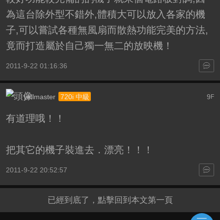
為這台除外型不錯外,體積大可以放入各家的機
子,可以嘗試各種無風扇而散熱功能完美的方法,
竟而打造屬於自己獨一無二的放映機！
2011-9-22 01:16:36
yellmaster
9
720i 中級
F
有道理哦！！
把其它的機子裝進去．漂亮！！！
2011-9-22 20:52:57
已經到底了，點擊回到本文第一頁