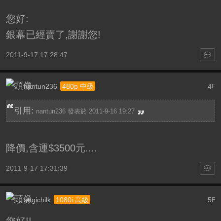
您好:
銀幕已經賣了,謝謝您!
2011-9-17 17:28:47
nantun236
4
480p 中級
F
引用:
nantun236 發表於 2011-9-16 19:27
降價,含運$3500元....
2011-9-17 17:31:39
angichilk
5
1080i 高級
F