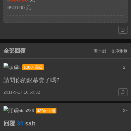
6500.00 元
全部回覆
看全部
倒序瀏覽
salt
2
1080i 高級
F
請問你的銀幕賣了嗎?
2011-9-17 16:59:32
nantun236
3
480p 中級
F
回覆
3#
salt