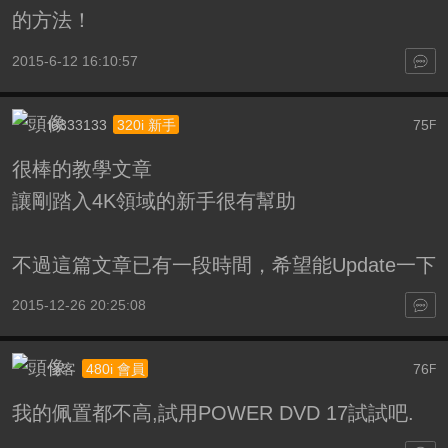
的方法！
2015-6-12 16:10:57
l6333133
75
320i 新手
F
很棒的教學文章
讓剛踏入4K領域的新手很有幫助
不過這篇文章已有一段時間，希望能Update一下
2015-12-26 20:25:08
怪客
76
480i 會員
F
我的佩置都不高,試用POWER DVD 17試試吧.