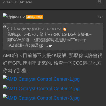
2014-8-10 14:16:41
luna1112
67
480p 中級
F
引用:
fanghenry 發表於 2014-8-8 17:26
我的cpu i5-4570，顯卡R7-240 1G D5有支援4k~
開DXVA加速....但視訊解碼還是顯示FFmpeg~
TAB資訊~有cpu及gp ...
AMD的卡目前都不支援4K硬解, 那麼你或許會很
好奇GPU使用率哪來的, 檢查一下CCC這些地方
你勾了那些...