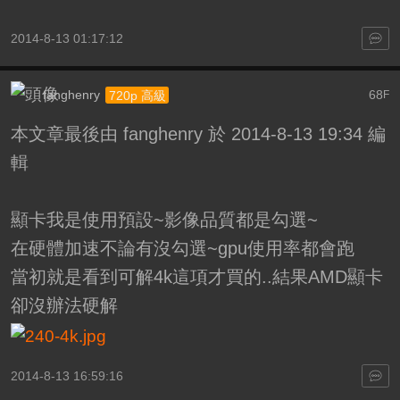
2014-8-13 01:17:12
fanghenry
68
720p 高級
F
本文章最後由 fanghenry 於 2014-8-13 19:34 編
輯
顯卡我是使用預設~影像品質都是勾選~
在硬體加速不論有沒勾選~gpu使用率都會跑
當初就是看到可解4k這項才買的..結果AMD顯卡
卻沒辦法硬解
2014-8-13 16:59:16