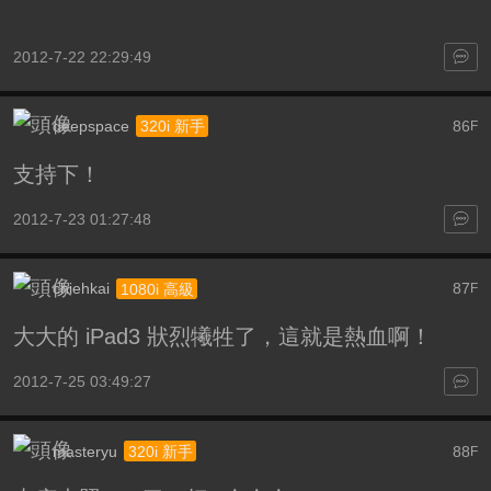
2012-7-22 22:29:49
deepspace
86
320i 新手
F
支持下！
2012-7-23 01:27:48
chiehkai
87
1080i 高級
F
大大的 iPad3 狀烈犧牲了，這就是熱血啊！
2012-7-25 03:49:27
masteryu
88
320i 新手
F