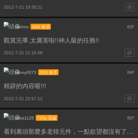
2012-7-21 19:35:21
sashmi
83
480i 會員
F
觀賞完畢,太厲害啦!!神人級的任務!!
2012-7-21 21:16:08
kenny0073
84
320i 新手
F
精辟的內容喔!!!
2012-7-21 22:57:12
artist1128
85
720p 高級
F
看到裏頭那麼多老韓元件，一點欲望都沒有了....