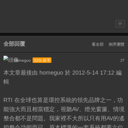
全部回覆
看全部
倒序瀏覽
homeguo
2
320i 新手
F
本文章最後由 homeguo 於 2012-5-14 17:12 編
輯
RTI 在全球也算是環控系統的領先品牌之一，功
能強大而且相當穩定，視聽AV、燈光窗簾、情境
整合都不是問題。我家裡不大所以只有用AV的遙
控整合功能而已，原本標準的一套系統都要六位