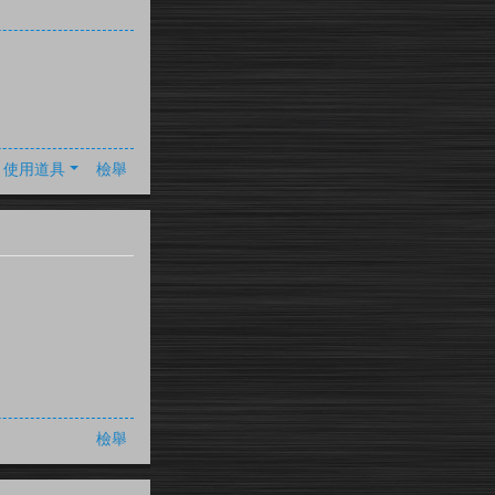
使用道具
檢舉
檢舉