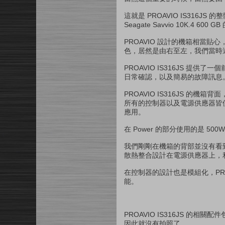
這就是 PROAVIO IS316JS 
Seagate Savvio 10K.4
PROAVIO 設計的機箱相當
色，居然是由右至左，我們當時
PROAVIO IS316JS 
日常確認，以及簡易的故障訊息
PROAVIO IS316JS 的機
所有的控制器以及電源供應器皆使用
應用。
在 Power 的部分使用的是 50
我們剛剛在機箱的背部並沒有看到任
散熱整合設計在電源供應器上，
在控制器的設計也是模組化，PROAVI
能。
PROAVIO IS316JS 的相
因此就沒有拍照了。