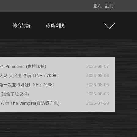
登入
註冊
綜合討論
家庭劇院
/24 Primetime (實境誘捕)
2026-08-07
奶 大尺度 會玩 LINE：7098t
2026-08-06
一次兼職妹妹LINE：7098t
2026-08-06
ja(誰偷了垃圾桶)
2026-08-05
ew With The Vampire(夜訪吸血鬼)
2026-07-29