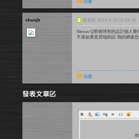
回覆
chunjh
發表於 2012-6-28 22:54:06
Nexus Q那個球形的設計個人
不過如果是雲端的話 我的網速
回覆