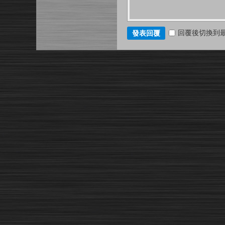
回覆後切換到
發表回覆