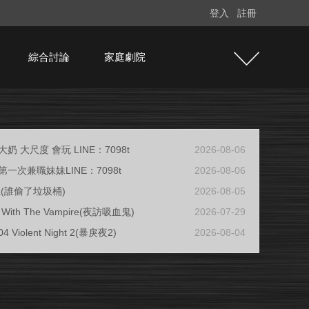
登入
註冊
綜合討論
家庭劇院
奶 大尺度 會玩 LINE：7098t
2026-08-06
一次兼職妹妹LINE：7098t
2026-08-06
ja(誰偷了垃圾桶)
2026-08-05
ew With The Vampire(夜訪吸血鬼)
2026-07-29
04 Violent Night 2(暴戾夜2)
2026-08-04