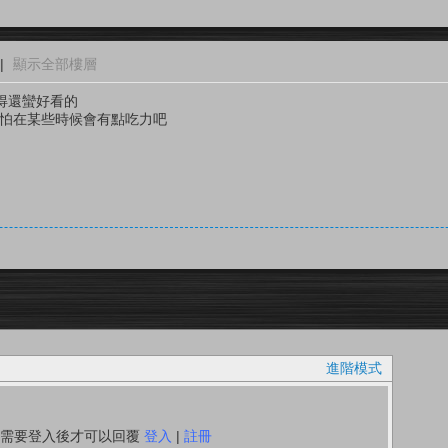
|
顯示全部樓層
覺得還蠻好看的
恐怕在某些時候會有點吃力吧
進階模式
你需要登入後才可以回覆
登入
|
註冊