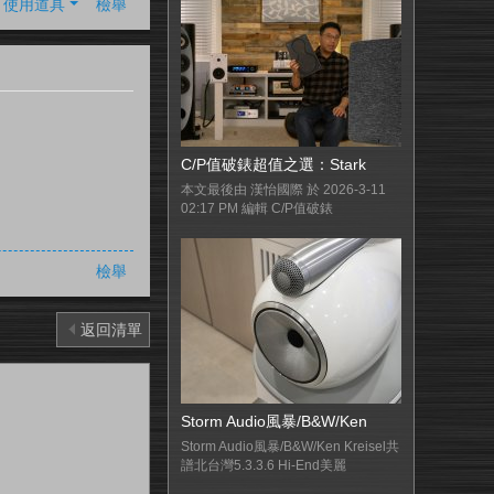
使用道具
檢舉
C/P值破錶超值之選：Stark
本文最後由 漢怡國際 於 2026-3-11
02:17 PM 編輯 C/P值破錶
檢舉
返回清單
Storm Audio風暴/B&W/Ken
Storm Audio風暴/B&W/Ken Kreisel共
譜北台灣5.3.3.6 Hi-End美麗