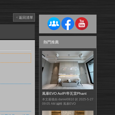
返回清單
熱門推薦
風暴EVO AoIP/帝瓦雷Phant
本文最後由 daniel0810 於 2025-5-27
09:05 AM 編輯 風暴EVO