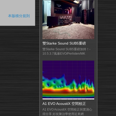
本版積分規則
雙Starke Sound SUB5重磅
雙Starke Sound SUB5重磅加持！-
10.5.3.7風暴EVO/Perlisten/MK
A1 EVO AcoustiX 空間校正
A1 EVO AcoustiX 空間校正與實測心
得分享 好友陳治學使用近來網