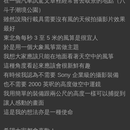
在一個汽車試駕文章裡經常會去取景的地點（八
斗子潮境公園）
雖然說飛行載具需要沒有風的天候拍攝影片效果
最好
東北角每秒 3 至 5 米的風算是很宜人
於是用一個大象風箏當做主題
我想大家應該只能在地面看著天空中的風箏
這種角度看起來應該會很新鮮有趣
有時候我認為不需要 Sony 企業級的攝影裝備
也不需要 2000 英呎的高度做空中運鏡
我用簡單的裝備跟兩公尺的高度一樣可以捕捉到
讓人感動的畫面
這是我的想法亦是一種使命