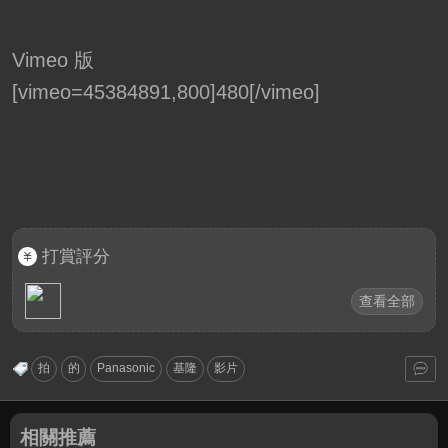
Vimeo 版
[vimeo=45384891,800]480[/vimeo]
打賞評分
查看全部
拍
的
Panasonic
基隆
影片
相關推薦