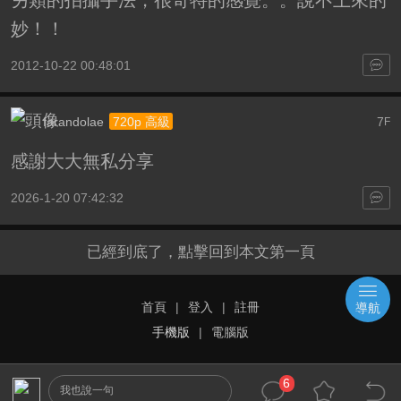
妙！！
2012-10-22 00:48:01
farandolae
7
720p 高級
F
感謝大大無私分享
2026-1-20 07:42:32
已經到底了，點擊回到本文第一頁
首頁
|
登入
|
註冊
導航
手機版
|
電腦版
6
我也說一句