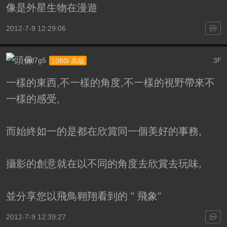
像是外星生物在漫遊
2012-7-9 12:29:06
tml7g5
3
1080i 高級
F
一樣的東西,不一樣的角度,不一樣的視野帶來不
一樣的感受,
而始終如一的是都在欣賞同一個美好的事務,
攝影的創意就在以不同的角度去欣賞去玩味,
並分享您以飛鳥翱翔看到的 " 飛象"
2012-7-9 12:39:27