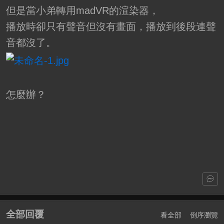
但是當小弟轉用madVR的渲染器，
播放時卻只有聲音但沒有畫面，播放到後段連聲
音都沒了。
怎麼辦？
全部回覆
看全部
倒序瀏覽