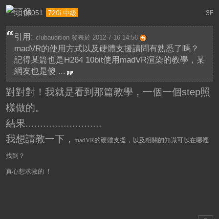
05051
3
720i 中級
F
引用:
clubaudition 發表於 2012-7-16 14:56
madVR的使用方式以及硬體支援請問有熟悉了嗎？
記得某篇也是H264 10bit使用madVR渲染的教學，某
網友也是傻 ...
對對對！我就是看到那篇教學，一個一個step照
樣做的。
結果..........................
我想請教一下，
madVR的硬體支援，以及相關的知識可以在哪裡
找到？
真心想求救的 ！