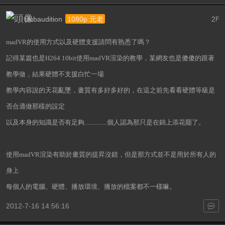
clubaudition
2
1080p 元老
F
madVR的使用方式以及硬體支援請問有熟悉了嗎？
記得某篇也是H264 10bit使用madVR渲染的教學，某網友也是傻傻的跟著
教學做，結果硬體不支援白忙一場
教學內容說的天花亂墜，畫質有多好多好的，在這之前先看看硬體等級是
否合適做那樣的設定
以及本身的知識是否有足夠...............個人認為那只是在錦上添花罷了。
使用madVR渲染有助於畫質的提昇沒錯，但是那方式並不是用於所有人的
身上
每個人的電腦、硬體、播放環境、播放的檔案都不一樣嘛。
2012-7-16 14:56:16