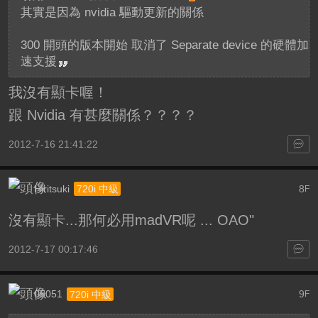
其實是因為 nvidia 驅動更新的關係
300 開頭的版本開始 取消了 Separate device 的硬體加
速支援
我沒有顯卡喔！
跟 Nvidia 有甚麼關係？？？？
2012-7-16 21:41:22
Hiritsuki
8
720i 中級
F
沒有顯卡...那何必用madVR呢 ... OAO"
2012-7-17 00:17:46
05051
9
720i 中級
F