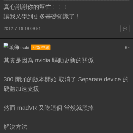
真心謝謝你的幫忙！！！
讓我又學到更多基礎知識了！
2012-7-16 19:09:51
Hiritsuki
6
720i 中級
F
其實是因為 nvidia 驅動更新的關係
300 開頭的版本開始 取消了 Separate device 的
硬體加速支援
然而 madVR 又吃這個 當然就黑掉
解決方法