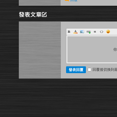
回覆後切換到
發表回覆