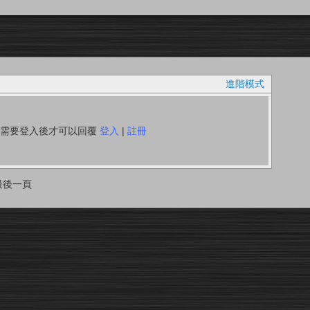
進階模式
你需要登入後才可以回覆
登入
|
註冊
最後一頁