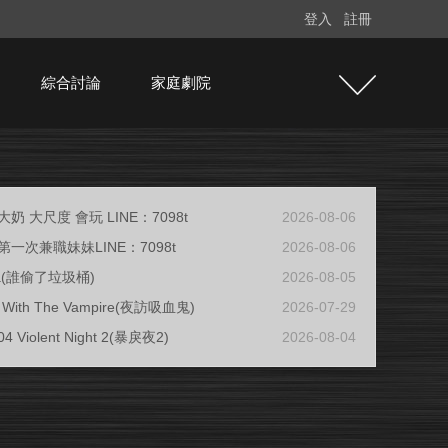
登入
註冊
綜合討論
家庭劇院
奶 大尺度 會玩 LINE：7098t
2026-08-06
一次兼職妹妹LINE：7098t
2026-08-06
ja(誰偷了垃圾桶)
2026-08-05
ew With The Vampire(夜訪吸血鬼)
2026-07-29
04 Violent Night 2(暴戾夜2)
2026-08-04