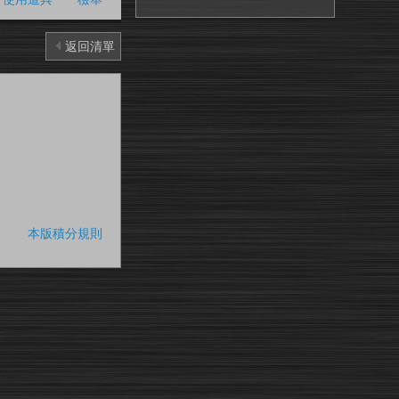
返回清單
本版積分規則