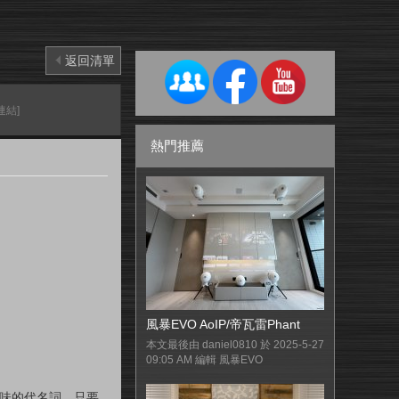
返回清單
連結]
熱門推薦
風暴EVO AoIP/帝瓦雷Phant
本文最後由 daniel0810 於 2025-5-27
09:05 AM 編輯 風暴EVO
味的代名詞，只要