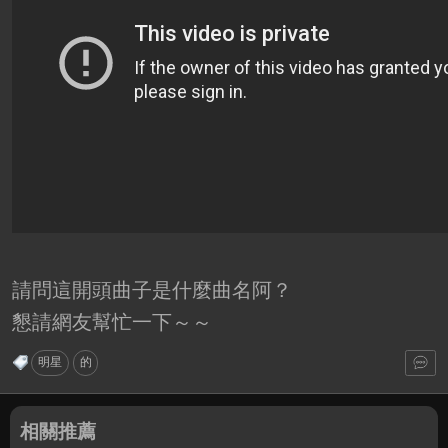
請問這開頭曲子是什麼曲名阿？
懇請網友幫忙一下～～
明星
的
相關推薦