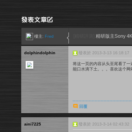
[精研評測]
精研版主Sony 4K
樓主:
Fred
dolphindolphin
發表於 2013-3-13 16:18:17
将这一页的内容从头至尾看了一
能口水滴下土。。。喜欢这个网
回覆
aini7225
發表於 2013-3-14 02:43:32