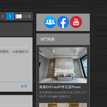
2
3
/ 3 頁
熱門推薦
称赞的，小的我们只
檢舉
風暴EVO AoIP/帝瓦雷Phant
本文最後由 daniel0810 於 2025-5-27
09:05 AM 編輯 風暴EVO