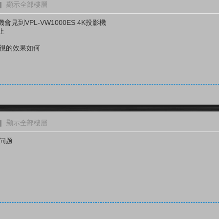
|
顯示全部樓層
到VPL-VW1000ES 4K投影機
止
電視的效果如何
|
顯示全部樓層
问题