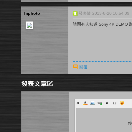
hiphoto
發表於 2013-8-20 10:54:09
請問有人知道 Sony 4K DEMO 影
回覆