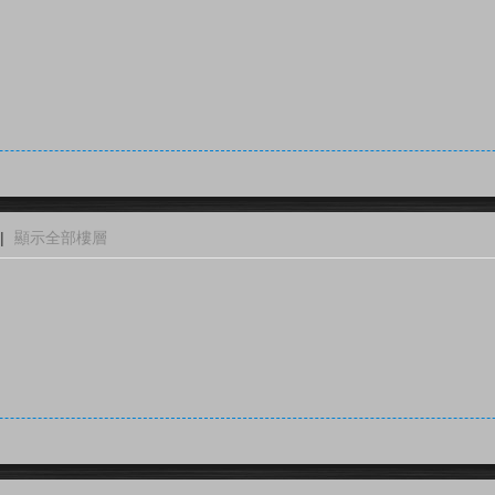
|
顯示全部樓層