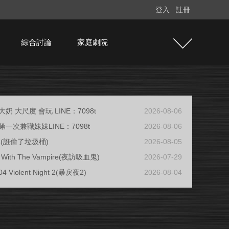
登入
註冊
綜合討論
家庭劇院
奶 大尺度 會玩 LINE：7098t
2026-08-06
一次兼職妹妹LINE：7098t
2026-08-06
ja(誰偷了垃圾桶)
2026-08-05
ew With The Vampire(夜訪吸血鬼)
2026-07-29
04 Violent Night 2(暴戾夜2)
2026-08-04