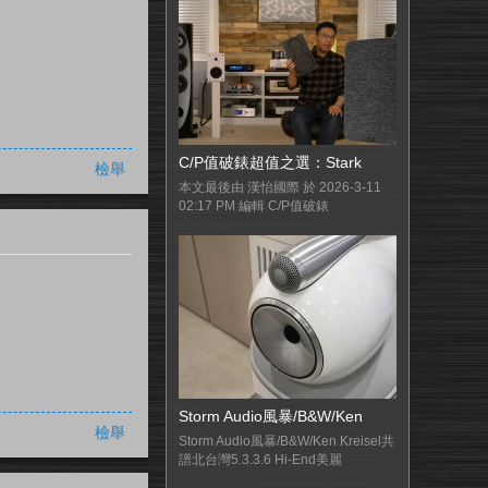
C/P值破錶超值之選：Stark
檢舉
本文最後由 漢怡國際 於 2026-3-11
02:17 PM 編輯 C/P值破錶
Storm Audio風暴/B&W/Ken
檢舉
Storm Audio風暴/B&W/Ken Kreisel共
譜北台灣5.3.3.6 Hi-End美麗