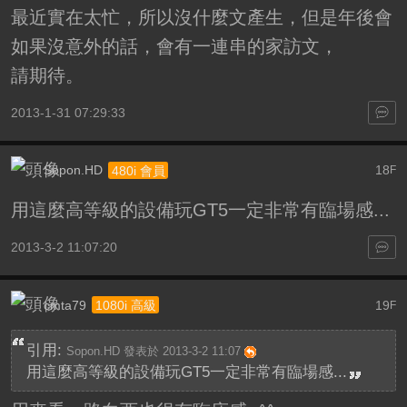
最近實在太忙，所以沒什麼文產生，但是年後會
如果沒意外的話，會有一連串的家訪文，
請期待。
2013-1-31 07:29:33
Sopon.HD
18
480i 會員
F
用這麼高等級的設備玩GT5一定非常有臨場感...
2013-3-2 11:07:20
cmta79
19
1080i 高級
F
引用:
Sopon.HD 發表於 2013-3-2 11:07
用這麼高等級的設備玩GT5一定非常有臨場感...