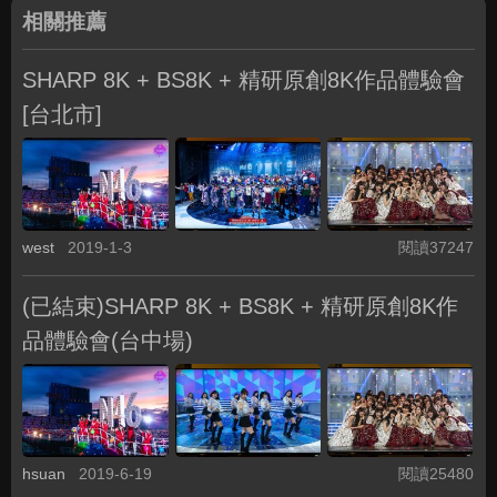
相關推薦
SHARP 8K + BS8K + 精研原創8K作品體驗會
[台北市]
west
2019-1-3
閱讀37247
(已結束)SHARP 8K + BS8K + 精研原創8K作
品體驗會(台中場)
hsuan
2019-6-19
閱讀25480