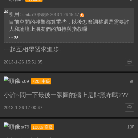
引用:
cmta79 發表於 2013-1-26 15:47
目前空間的殘響都算重些，以後怎麼調整還是需要許
大和論壇上朋友們的加持與指教囉
...
一起互相學習求進步。
2013-1-26 15:51:35
wars09
9
720i 中級
F
小許~問一下最後一張圖的牆上是貼黑布嗎???
2013-1-26 17:00:47
cmta79
10
1080i 高級
F