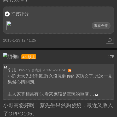
打賞評分
查看全部
2013-1-29 12:41:25
小許
17
4K 版主
F
引用:
kao.c.y 發表於 2013-1-29 12:41
小許大大先消消氣.許久沒見到你的家訪文了.此次一見
果然心情開朗.
主人家算相當有心.看來應該是電玩的重度 ...
小哥高您好啊！蔡先生果然夠發燒，最近又敗入
了OPPO105。