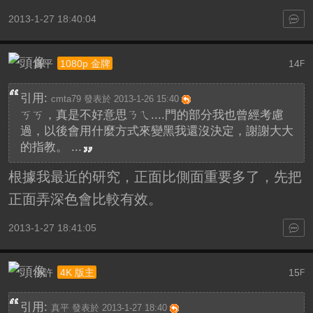
2013-1-27 18:40:04
真平
14
1080p 金牌
F
引用:
cmta79 發表於 2013-1-26 15:40
ㄎㄎ，真是不好意思ㄋㄟ....門的部分我也曾經考慮
過，以後會用什麼方式來變黑我還沒決定，謝謝大大
的指教。 ...
根據我最近的研究，正面比側面重要多了，先把
正面弄深色會比較有效。
2013-1-27 18:41:05
小許
15
4K 版主
F
引用:
真平 發表於 2013-1-27 18:40