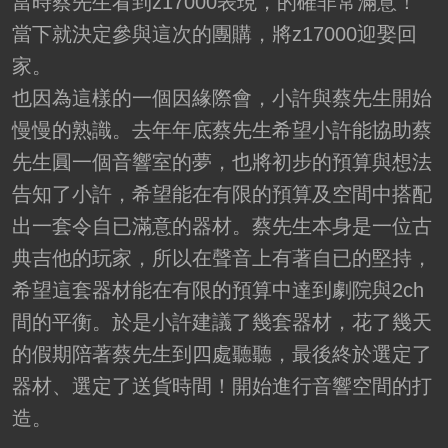
當時蔡先生看到z17000表現，的確非常滿意！
當下就決定參與這次的團購，將z17000迎娶回
家。
也因為這樣的一個因緣際會，小許與蔡先生開始
慢慢的熟識。去年年底蔡先生希望小許能協助蔡
先生圓一個音響室的夢，也將初步的預算與想法
告知了小許，希望能在有限的預算及空間中搭配
出一套令自已滿意的器材。蔡先生本身是一位古
典吉他的玩家，所以在聲音上有著自已的堅持，
希望這套器材能在有限的預算中達到劇院與2ch
間的平衡。於是小許建議了幾套器材，花了幾天
的假期陪著蔡先生到四處聽聽，最後終於選定了
器材、選定了送貨時間！開始進行音響空間的打
造。