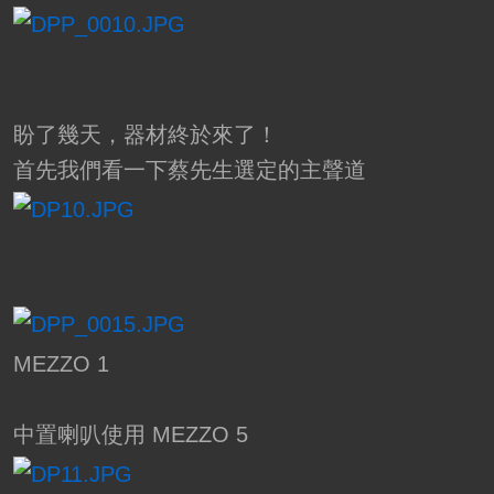
盼了幾天，器材終於來了！
首先我們看一下蔡先生選定的主聲道
MEZZO 1
中置喇叭使用 MEZZO 5