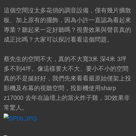
這個空間沒太多花俏的調音設備，僅有幾片擴散
板、加上原有的擺飾，因為小許一直認為看起來
專業？聽起來一定好聽嗎？視覺效果與聲音真的
成正比嗎？大家可以探討看看這個問題。
蔡先生的空間不大，真的不大寬3米 深4米 3坪
多不到4坪。像這樣要大不大、要小不小的空間
真的不是挻好好，我們先來看看最原始僅架上投
影機及布幕的視聽空間，投影機使用sharp
z17000 去年在論壇上的當火炸子雞，3D效果非
常驚人。