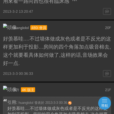
用來看一路向西也很有臨床感 ^^
2013-3-2 13:20:47
huanglolol
20
480i 會員
F
好羡慕哇....不过墙体做成灰色或者是不反光的这
样更加利于投影...房间的四个角落加点吸音棉去,
这个就要看具体如何做了,这样的话,音场效果会
好一点.
2013-3-3 00:36:33
小許
21
4K 版主
F
引用:
huanglolol 發表於 2013-3-3 00:36
導航
好羡慕哇....不过墙体做成灰色或者是不反光的这样更