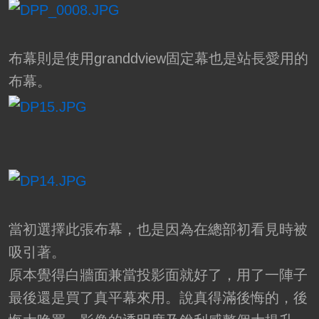
布幕則是使用granddview固定幕也是站長愛用的
布幕。
當初選擇此張布幕，也是因為在總部初看見時被
吸引著。
原本覺得白牆面兼當投影面就好了，用了一陣子
最後還是買了真平幕來用。說真得滿後悔的，後