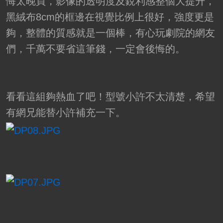
悔太晚買，影像的透明度及銳利感整個大提升，
黑絨布8cm的框邊在視覺比例上很好，強度更是
夠，整體的質感就是一個棒，有心玩劇院的網友
們，千萬不要省這筆錢，一定會後悔的。
看看這組夠熱血了吧！型號小許不太清楚，希望
有網兄能替小許補充一下。