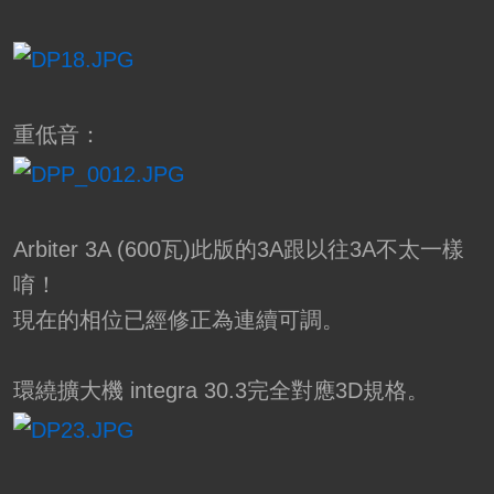
重低音：
Arbiter 3A (600瓦)此版的3A跟以往3A不太一樣
唷！
現在的相位已經修正為連續可調。
環繞擴大機 integra 30.3完全對應3D規格。