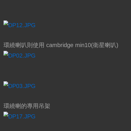
環繞喇叭則使用 cambridge min10(衛星喇叭)
環繞喇的專用吊架