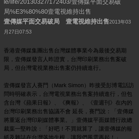
le/life/20130327/172403/壹傳媒平面交易破
局%E3%80%80壹電視維持出售
壹傳媒平面交易破局 壹電視維持出售
2013年03
月27日07:53
香港壹傳媒集團出售台灣媒體事業今為最後交易期
限，壹傳媒發言人昨證實，台灣印刷業務出售案破
局，但台灣電視業務出售案仍持續進行。
壹傳媒發言人賽門（Mark Simon）昨接受彭博電話訪
問時明確表示，台灣電視業務出售案持續進行，但包
含台灣《蘋果日報》、《爽報》、《壹週刊》在內的
台灣印刷業務出售協議不會 延長，賽門說：「壹傳媒
將重返台灣印刷媒體事業。」壹傳媒平面媒體行政總
裁葉一堅昨說：「好吧！不買就算了，讓壹傳媒的報
紙及雜誌在台灣落地生根，讓我們風雲再起！」