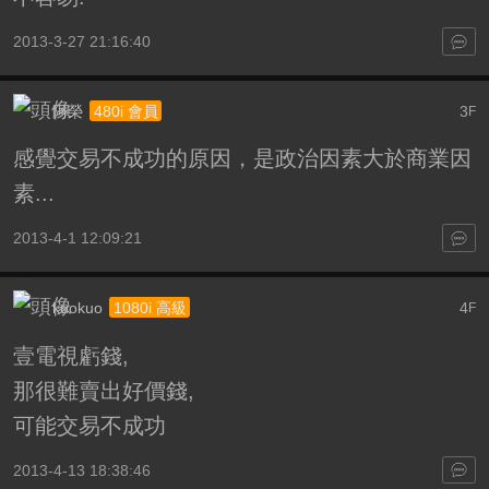
2013-3-27 21:16:40
阿榮
3
480i 會員
F
感覺交易不成功的原因，是政治因素大於商業因
素...
2013-4-1 12:09:21
kuokuo
4
1080i 高級
F
壹電視虧錢,
那很難賣出好價錢,
可能交易不成功
2013-4-13 18:38:46