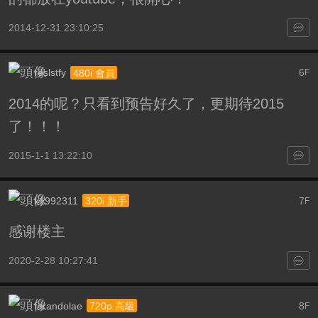
2014-12-31 23:10:25
reslstfy
6
480i 會員
F
2014的呢？只看到预告好久了，更期待2015
了！！！
2015-1-1 13:22:10
k1992311
7
320i 新手
F
感谢楼主
2020-2-28 10:27:41
farandolae
8
720p 高級
F