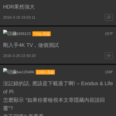
HDR果然強大
2016-3-19 19:03:11
k31658123
157
720p 高級
F
剛入手4K TV，做個測試
2016-3-20 22:50:20
jackie120486
158
1080i 高級
F
沒記錯的話, 應該是下載過了啊! – Exodus & Life
of Pi
怎麼顯示 “如果你要檢視本文章隱藏內容請回
覆”?