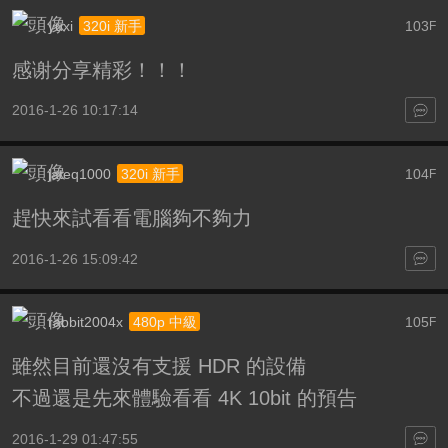
yuxi
103
320i 新手
F
感谢分享精彩！！！
2016-1-26 10:17:14
jateq1000
104
320i 新手
F
趕快來試看看電腦夠不夠力
2016-1-26 15:09:42
rabbit2004x
105
480p 中級
F
雖然目前還沒有支援 HDR 的設備
不過還是先來體驗看看 4K 10bit 的預告
2016-1-29 01:47:55