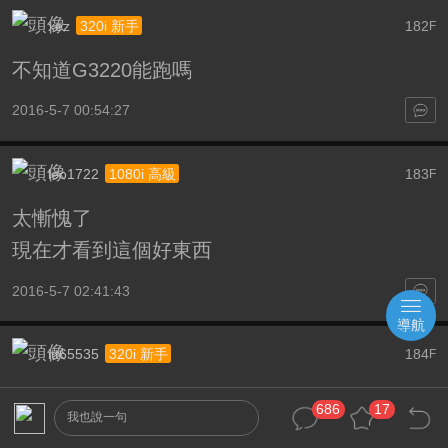
xez
182
320i 新手
F
不知道G3220能跑嗎
2016-5-7 00:54:27
leo1722
183
1080i 高級
F
太慚愧了
現在才看到這個好東西
2016-5-7 02:41:43
導航
itt65535
184
320i 新手
F
感謝分享
686
17
我也說一句
測試4K撥放效果