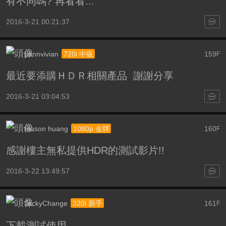
有不同嗎? 再看看...
2016-3-21 00:21:37
pannvivian
159
720i 中級
F
最近要添購ＨＤＲ相關產品 謝謝分享
2016-3-21 03:04:53
mason huang
160
1080p 金牌
F
感謝樓主無私提供HDR的測試影片!!
2016-3-22 13:49:57
JackyChange
161
320i 新手
F
下載測試使用