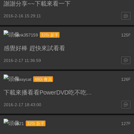
謝謝分享~~下載來看一下
2016-2-16 15:29:11
hank357159
125
320i 新手
F
感覺好棒 趕快來試看看
2016-2-17 11:36:59
Pussycat
126
480i 會員
F
下載來播看看PowerDVD吃不吃...
2016-2-17 18:43:00
ob21
127
320i 新手
F