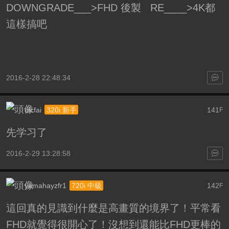
DOWNGRADE___>FHD 後製 RE____>4K都
這樣搞吧
2016-2-28 22:48:34
dicfai
141
320i 新手
F
先学习了
2016-2-29 13:28:58
yamahayzfr1
142
720i 中級
F
這回真的見識到什麼是高畫質的境界了！平常看
FHD就覺得很開心了！沒想到還能比FHD更棒的