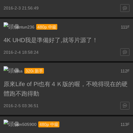
2016-2-3 21:56:49
nantun236
111
480p 中級
F
4K UHD我是準備好了,就等片源了！
2016-2-4 18:58:24
klisa
112
320i 新手
F
原來Life of Pi也有４Ｋ版的喔，不曉得現在的硬
體跑不跑得動
2016-2-5 03:36:51
sam505900
113
480p 中級
F