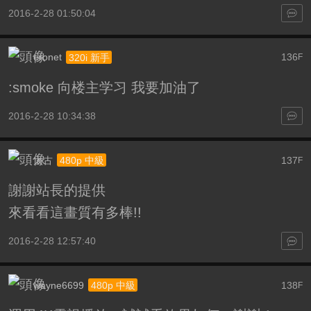
2016-2-28 01:50:04
eronet
136
320i 新手
F
:smoke 向楼主学习 我要加油了
2016-2-28 10:34:38
太古
137
480p 中級
F
謝謝站長的提供
來看看這畫質有多棒!!
2016-2-28 12:57:40
wayne6699
138
480p 中級
F