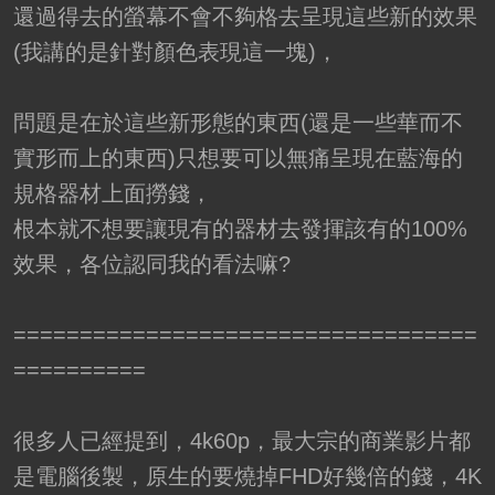
還過得去的螢幕不會不夠格去呈現這些新的效果
(我講的是針對顏色表現這一塊)，
問題是在於這些新形態的東西(還是一些華而不
實形而上的東西)只想要可以無痛呈現在藍海的
規格器材上面撈錢，
根本就不想要讓現有的器材去發揮該有的100%
效果，各位認同我的看法嘛?
===================================
==========
很多人已經提到，4k60p，最大宗的商業影片都
是電腦後製，原生的要燒掉FHD好幾倍的錢，4K