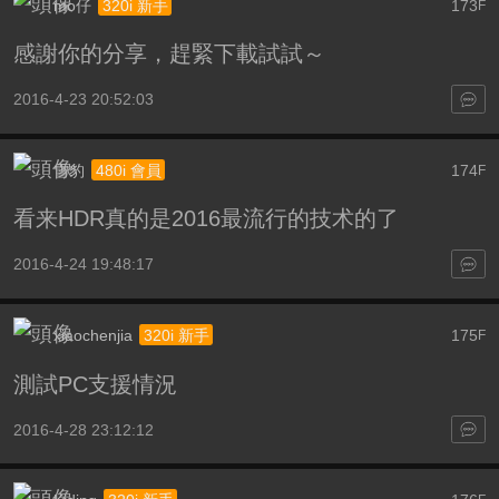
mo仔
173
320i 新手
F
感謝你的分享，趕緊下載試試～
2016-4-23 20:52:03
雪豹
174
480i 會員
F
看来HDR真的是2016最流行的技术的了
2016-4-24 19:48:17
xiaochenjia
175
320i 新手
F
測試PC支援情況
2016-4-28 23:12:12