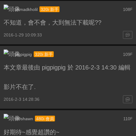
ahmadkholil
108
320i 新手
F
不知道，會不會，大到無法下載呢??
2016-1-29 10:09:33
pigpigpig
109
320i 新手
F
本文章最後由 pigpigpig 於 2016-2-3 14:30 編輯
影片不在了.
2016-2-3 14:28:36
t69shawn
110
480i 會員
F
好期待~感覺超讚的~