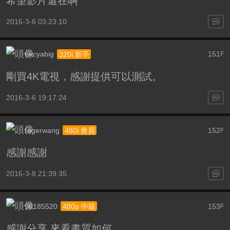
希望影片還在啊
2016-3-6 03:23:10
ericyabig
151
320i 新手
F
剛買4K電視，感謝提供可以測試。
2016-3-6 19:17:24
rogerwang
152
480i 會員
F
感謝感謝
2016-3-8 21:39:35
90185520
153
480p 中級
F
感謝分享 來看畫質如何