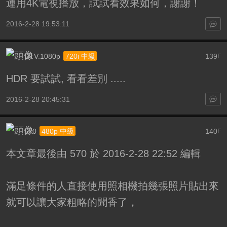
運用4K電視播放，試試看效果如何，謝謝！
2016-2-28 19:53:11
DTV.1080p
139
720i 中級
F
HDR 要試試, 看看差別 .....
2016-2-28 20:45:31
570
140
480p 中級
F
本文章最後由 570 於 2016-2-28 22:52 編輯
滿足條件的人直接使用照相機拍幾張照片貼出來
就可以讓大家粗略的聞香了，