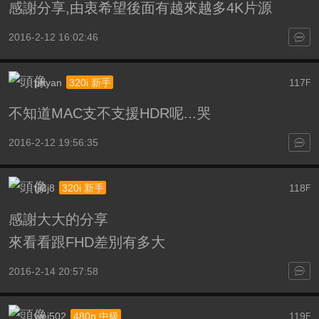
感謝分享,由衷希望後面有越來越多4K片源
2016-2-12 16:02:46
phyan
117
320i 新手
F
不知道MAC支不支援HDR呢...哭
2016-2-12 19:56:35
tji3j8
118
320i 新手
F
感謝大大的分享
來看看跟FHD差別有多大
2016-2-14 20:57:58
wei502
119
480p 中級
F