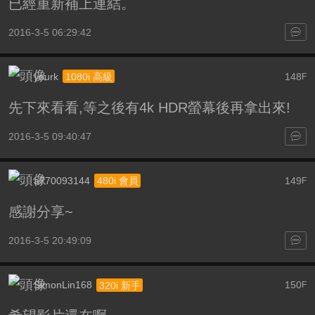
已經重新補上連結。
2016-3-5 06:29:42
yourk
148
1080i 高級
F
先下來看看,等之後有4k HDR螢幕後再拿出來!
2016-3-5 09:40:47
a770093144
149
480i 會員
F
感謝分享~
2016-3-5 20:49:09
SimonLin168
150
320i 新手
F