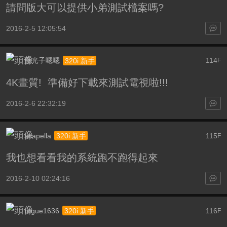
請問版大可以提供小弟測試檔案嗎?
2016-2-5 12:05:54
藍光子嗯嗯
114
320i 新手
F
4K畫質! 準備好下載來測試電視啦!!!
2016-2-6 22:32:19
acapella
115
320i 新手
F
我也想看看我的系統跑不跑得起來
2016-2-10 02:24:16
rogue1636
116
320i 新手
F