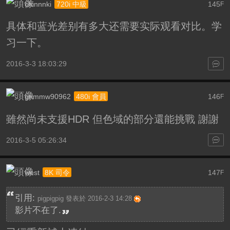
chinnnki
145
720i 中級
F
具体和蓝光差别有多大还需要实际观看对比。学
习一下。
2016-3-3 18:03:29
grimmw90962
146
480i 會員
F
雖然尚未支援HDR 但色域的部分還能挑戰 謝謝
2016-3-5 05:26:34
west
147
8K 司令
F
引用:
pigpigpig 發表於 2016-2-3 14:28
影片不在了.