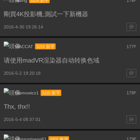
Kiding
176
320i 新手
F
剛買4K投影機,測試一下新機器
2016-4-30 19:26:14
MACCAT
177
320i 新手
F
请使用madVR渲染器自动转换色域
2016-5-2 19:20:18
bramowicz1
178
320i 新手
F
Thx, thx!!
2016-5-4 08:37:01
johnsontseng61
179
480i 會員
F