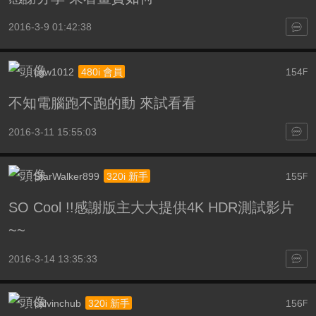
2016-3-9 01:42:38
cgw1012
154
480i 會員
F
不知電腦跑不跑的動 來試看看
2016-3-11 15:55:03
StarWalker899
155
320i 新手
F
SO Cool !!感謝版主大大提供4K HDR測試影片
~~
2016-3-14 13:35:33
calvinchub
156
320i 新手
F