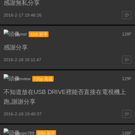
感謝無私分享
2016-2-17 19:46:26
skynet
128
320i 新手
F
感謝分享
2016-2-18 16:11:47
slimview
129
720p 高級
F
不知道放在USB DRIVE裡能否直接在電視機上
跑,謝謝分享
2016-2-18 19:40:37
alanim789
130
320i 新手
F