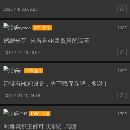
2016-4-8 23:06:23
slerythoo
168
320i 新手
F
感謝分享 來看看4K畫質真的漂亮
2016-4-11 23:26:09
sztpj
169
320i 新手
F
还没有HDR设备，先下载保存吧，多谢！
2016-4-21 10:24:19
v1c2d3
170
1080i 高級
F
剛換電視正好可以測試 感謝