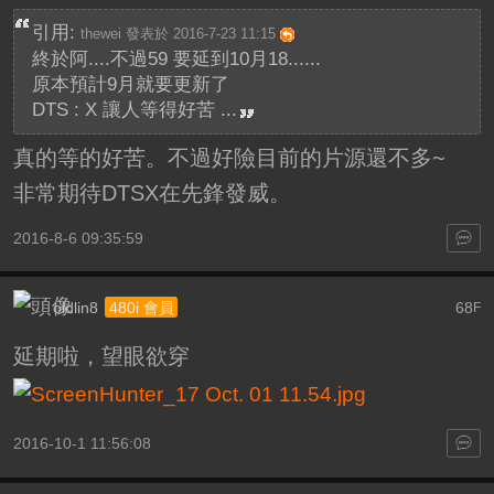
引用:
thewei 發表於 2016-7-23 11:15
終於阿....不過59 要延到10月18......
原本預計9月就要更新了
DTS : X 讓人等得好苦 ...
真的等的好苦。不過好險目前的片源還不多~
非常期待DTSX在先鋒發威。
2016-8-6 09:35:59
oldlin8
68
480i 會員
F
延期啦，望眼欲穿
2016-10-1 11:56:08