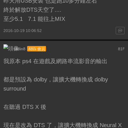
昨天用USB安裝 也是跑10多分鐘左右
終於解放DTS天空了....
至少5.1 7.1 能往上MIX
2016-10-19 10:06:52
oldlin8
81
480i 會員
F
我原本 ps4 在遊戲及網路串流影音的輸出
都是預設為 dolby，讓擴大機轉換成 dolby
surround
在聽過 DTS X 後
現在是改為 DTS 了，讓擴大機轉換成 Neural X