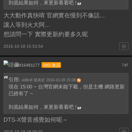
到底結果如何，來更新看看吧 !
大大動作真快唷 官網實在慢到不像話...
讓人等到火大阿...
想請問一下 實際更新約要多久呢
2016-10-18 15:53:54
a0916481177
74
480i 會員
F
引用:
oldlin8 發表於 2016-10-18 15:08
現在 15:00 ~ 台灣官網未能下載，但是主機 網路更新
已經有了 ~
到底結果如何，來更新看看吧 !
DTS-X聲音感覺如何呢～
2016-10-18 18:06:01