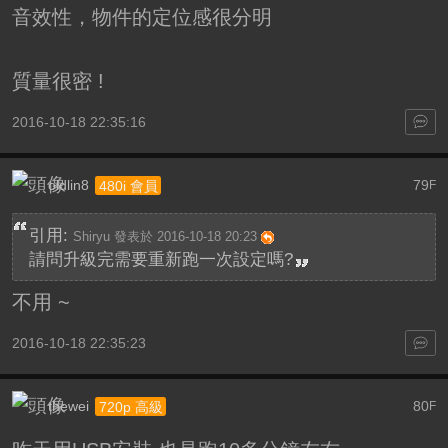
音效性，物件的定位感很分明
質量很密 !
2016-10-18 22:35:16
oldlin8
79
480i 會員
F
引用:
Shiryu 發表於 2016-10-18 20:23
請問升級完需要重新跑一次設定嗎?
不用 ~
2016-10-18 22:35:23
thewei
80
720p 高級
F