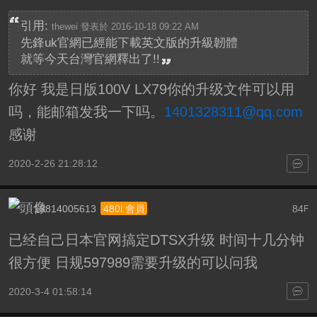
引用:
thewei 發表於 2016-10-18 09:22 AM
先鋒uk官網已經能下載英文版的升級韌體
就等今天台灣官網釋出了!!
你好 我是日版100V LX79你的升级文件可以用
吗，能邮箱发我一下吗。
1401328311@qq.com
感谢
2020-2-26 21:28:12
13814005613
84
480i 會員
F
已经自己日本官网搞定DTSX升级 时间十几分钟
很方便 日规597989需要升级的可以问我
2020-3-4 01:58:14