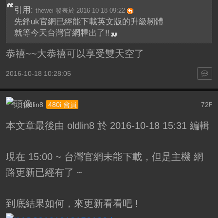
引用:
thewei 發表於 2016-10-18 09:22
先鋒uk官網已經能下載英文版的升級韌體
就等今天台灣官網釋出了!!
恭禧~~大恭禧可以享受雙天空了
2016-10-18 10:28:05
oldlin8
72
480i 會員
F
本文章最後由 oldlin8 於 2016-10-18 15:31 編輯
現在 15:00 ~ 台灣官網未能下載，但是主機 網
路更新已經有了 ~
到底結果如何，來更新看看吧 !