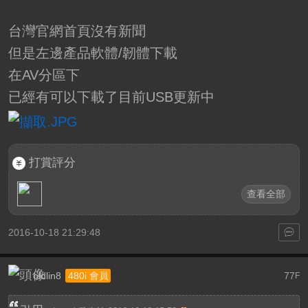
台灣官網首頁沒有新聞
但是左邊產品軟體/韌體下載
在AV分區下
已經有可以下載了目前USB更新中
打賞評分
查看全部
2016-10-18 21:29:48
oldlin8
77
480i 會員
F