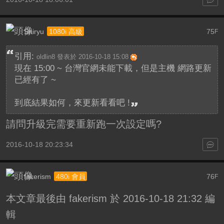
Shiryu
75
1080i 高級
F
引用:
oldlin8 發表於 2016-10-18 15:08
現在 15:00 ~ 台灣官網未能下載，但是主機 網路更新
已經有了 ~
到底結果如何，來更新看看吧 !
請問升級完需要重新跑一次設定嗎?
2016-10-18 20:23:34
fakerism
76
480i 會員
F
本文章最後由 fakerism 於 2016-10-18 21:32 編
輯