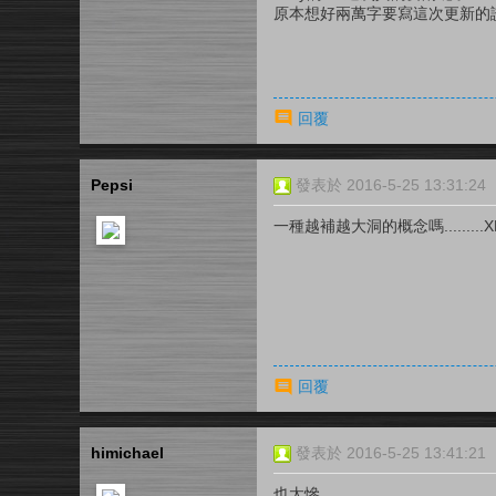
原本想好兩萬字要寫這次更新的
回覆
Pepsi
發表於 2016-5-25 13:31:24
一種越補越大洞的概念嗎.........X
回覆
himichael
發表於 2016-5-25 13:41:21
也太慘