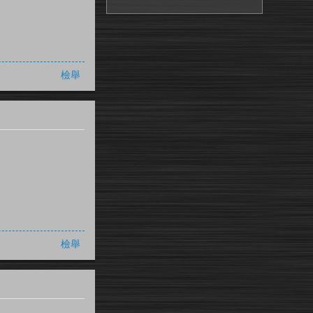
檢舉
檢舉