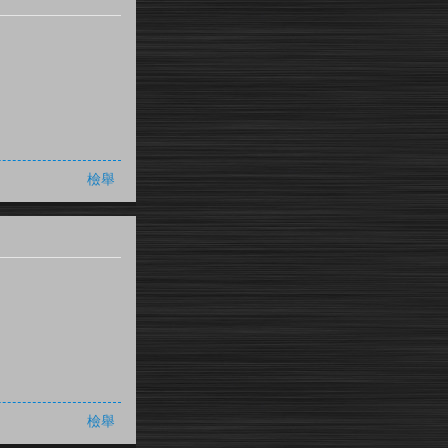
檢舉
檢舉