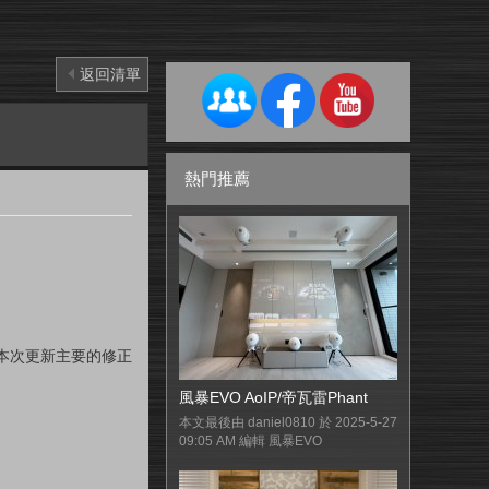
返回清單
熱門推薦
下為本次更新主要的修正
風暴EVO AoIP/帝瓦雷Phant
本文最後由 daniel0810 於 2025-5-27
09:05 AM 編輯 風暴EVO