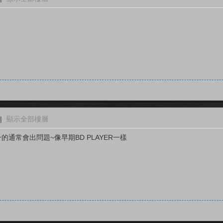
|
顯示全部樓層
通常會出問題~像早期BD PLAYER一樣