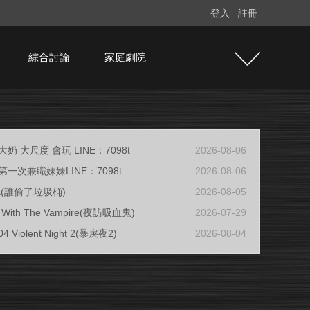
登入
註冊
綜合討論
家庭劇院
奶 大尺度 會玩 LINE：7098t
2026-08-06
一次兼職妹妹LINE：7098t
2026-08-06
ja(誰偷了垃圾桶)
2026-08-05
ew With The Vampire(夜訪吸血鬼)
2026-07-29
04 Violent Night 2(暴戾夜2)
2026-08-04