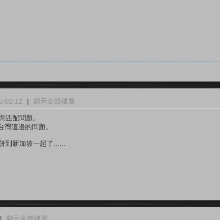
:02:12
|
顯示全部樓層
格與匹配問題。
台灣這邊的問題。
新加坡一起了......
|
顯示全部樓層