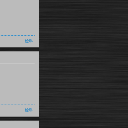
檢舉
檢舉