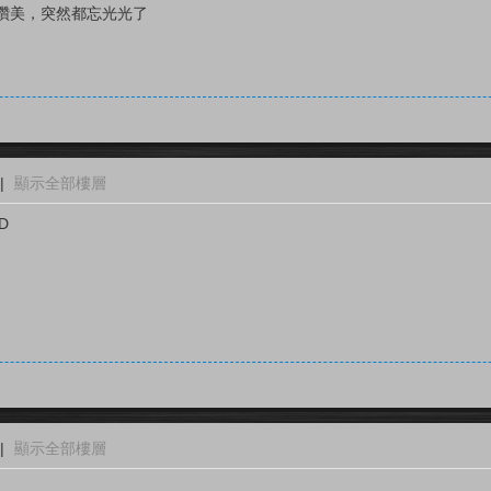
讚美，突然都忘光光了
|
顯示全部樓層
D
|
顯示全部樓層