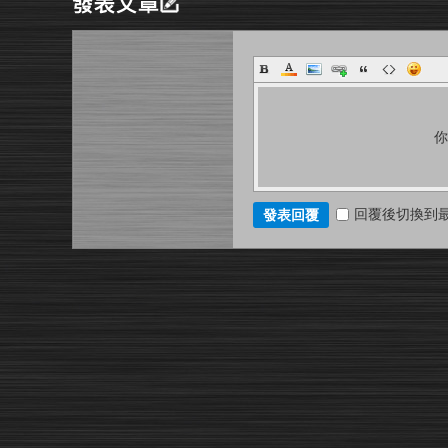
回覆後切換到
發表回覆