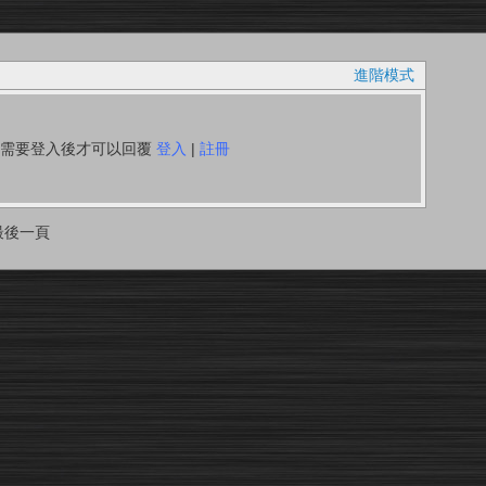
進階模式
你需要登入後才可以回覆
登入
|
註冊
最後一頁