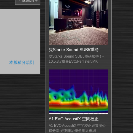
返回清單
雙Starke Sound SUB5重磅
雙Starke Sound SUB5重磅加持！-
10.5.3.7風暴EVO/Perlisten/MK
本版積分規則
A1 EVO AcoustiX 空間校正
A1 EVO AcoustiX 空間校正與實測心
得分享 好友陳治學使用近來網