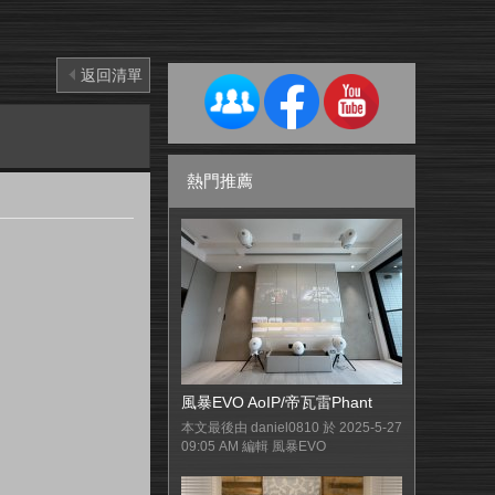
返回清單
熱門推薦
風暴EVO AoIP/帝瓦雷Phant
本文最後由 daniel0810 於 2025-5-27
09:05 AM 編輯 風暴EVO