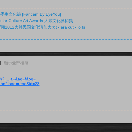
留學生文化節 [Fancam By EyeYou]
pular Culture Art Awards 大眾文化藝術獎
2012大韩民国文化演艺大奖t - ara cut - io ts
|
顯示全部樓層
ch? ... a=&aq=f&oq=
x.php?load=read&id=23