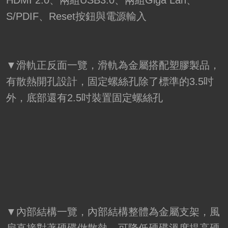
S/PDIF、Reset按鈕與電源輸入
▼滑軌正反面一覽，滑軌為金屬搭配塑膠製品，
有散熱開孔設計，固定螺絲孔除了標準的3.5吋
外，底部還有2.5吋裝置固定螺絲孔
▼內部結構一覽，內部結構整體為金屬支架，風
扇直接對著硬碟做散熱，可降低硬碟溫度提高硬