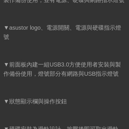
▼asustor logo、電源開關、電源與硬碟指示燈
號
▼前面板內建一組USB3.0方便使用者安裝與製
作備份使用，燈號部分有網路與USB指示燈號
▼狀態顯示欄與操作按鈕
▼硬碟安裝為滑軌設計，按壓後即可取出滑軌，