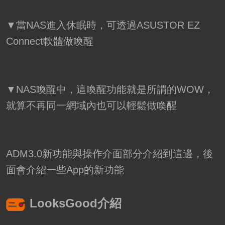
▼當NAS進入休眠時，可透過ASUSTOR EZ
Connect軟體做喚醒
▼NAS喚醒中，這喚醒功能就是所謂的WOW，
就算不再同一網域內也可以輕鬆做喚醒
ADM3.0新功能與操作介面部分介紹到這邊，後
面會介紹一些App的新功能
LooksGood介紹