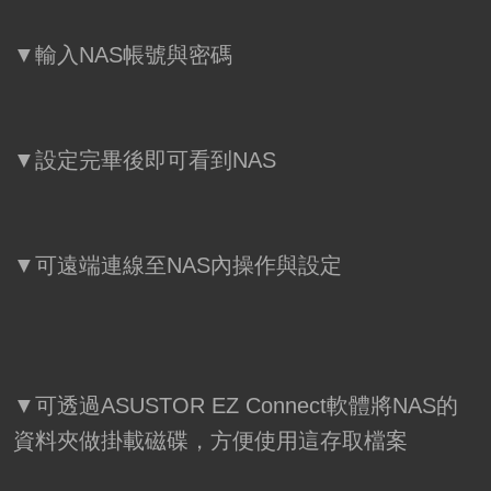
▼輸入NAS帳號與密碼
▼設定完畢後即可看到NAS
▼可遠端連線至NAS內操作與設定
▼可透過ASUSTOR EZ Connect軟體將NAS的
資料夾做掛載磁碟，方便使用這存取檔案