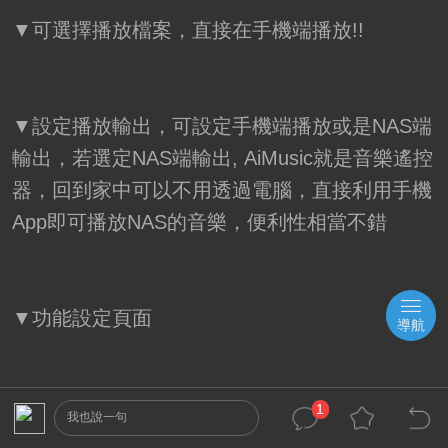
▼可選擇播放檔案，直接在手機端播放!!
▼設定播放輸出，可設定手機端播放或是NAS端
輸出，若選定NAS端輸出, AiMusic就是音樂遙控
器，回到家中可以不用透過電腦，直接利用手機
App即可播放NAS的音樂，便利性相當不錯
▼功能設定頁面
導航
1
我也說一句