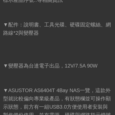
▼配件：說明書、工具光碟、硬碟固定螺絲、網
路線*2與變壓器
▼變壓器為台達電子出品，12V/7.5A 90W
▼ASUSTOR AS6404T 4Bay NAS一覽，這款外
型就比較偏向專業級產品，有狀態欄並可操作顯
示狀態，前方有一組USB3.0方便使用者安裝與
製作備份使用，並有電源、硬碟與網路指示燈號