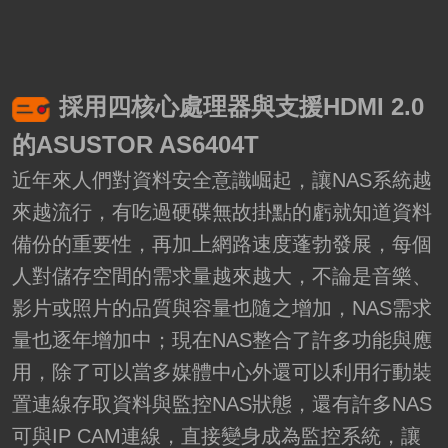
採用四核心處理器與支援HDMI 2.0
的ASUSTOR AS6404T
近年來人們對資料安全意識崛起，讓NAS系統越
來越流行，有吃過硬碟無故掛點的虧就知道資料
備份的重要性，再加上網路速度蓬勃發展，每個
人對儲存空間的需求量越來越大，不論是音樂、
影片或照片的品質與容量也隨之增加，NAS需求
量也逐年增加中；現在NAS整合了許多功能與應
用，除了可以當多媒體中心外還可以利用行動裝
置連線存取資料與監控NAS狀態，還有許多NAS
可與IP CAM連線，直接變身成為監控系統，讓