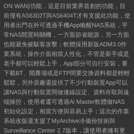
ON WAN)功能，這是目前業界首創的功能，目
前僅有AS6302T與AS6404T才有支援此功能，使
用者出門在外可透過手機App喚醒NAS系統，平
常NAS閒置時關機，一方面節省能源，另一方面
也能避免被駭客攻擊；軟體採用新版ADM3.0作
業系統，操作介面相當人性化，不管是新手或是
老手都可以輕鬆上手，App部分可自行安裝，要
下載BT、開農場或是FTP間要交換資料都是輕輕
鬆鬆，另外原廠還提供了不少行動裝置App可以
讓NAS與行動裝置間做連線設定、資料存取與遠
端操控，使用者還可透過Ai Master軟體做NAS
初始化設定，相當方便與容易上手；這次的作業
系統改版還支援了MyArchive冷備份技術與
Surveillance Center 2.7版本，讓使用者擁有更