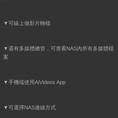
▼可線上做影片轉檔
▼還有多媒體總管，可查看NAS內所有多媒體檔
案
▼手機端使用AiVideos App
▼可選擇NAS連線方式