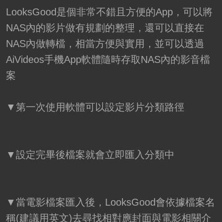
LooksGood是個非常不錯且方便的App，可以將
NAS內的影片做有規劃的整理，還可以直接在
NAS內做轉檔，相當方便與實用，並可以透過
AiVideos手機App軟體隨時存取NAS內的影音檔
案
▼第一次使用軟體可以設定影片分類路徑
▼設定完畢後檔案就會立即匯入分類中
▼當電影檔案匯入後，LooksGood會依據檔案名
稱(建議用英文)去尋找相對應封面與電影相關介