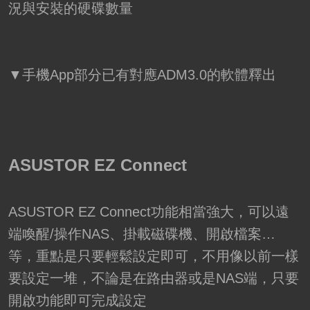
況與安裝的硬碟數量
▼手機App部分已有對應ADM3.0的軟體釋出
ASUSTOR EZ Connect
ASUSTOR EZ Connect功能相當強大，可以遠
端喚醒/操作NAS、掛載磁碟機、開啟檔案…
等，重點是只要輕鬆設定即可，不用像以前一樣
要設定一堆，不論是在路由器或是NAS端，只要
開啟功能即可完成設定