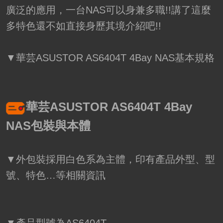
廣泛的應用，一台NAS可以身兼多職!!講了這麼
多特色還不如直接身歷其境介紹吧!!
▼華芸ASUSTOR AS6404T 4Bay NAS基本規格
華芸ASUSTOR AS6404T 4Bay
NAS包裝與本體
▼外包裝採用白色系為主體，印有產品外型、型
號、特色…等相關資訊
▼產品型號為AS6404T