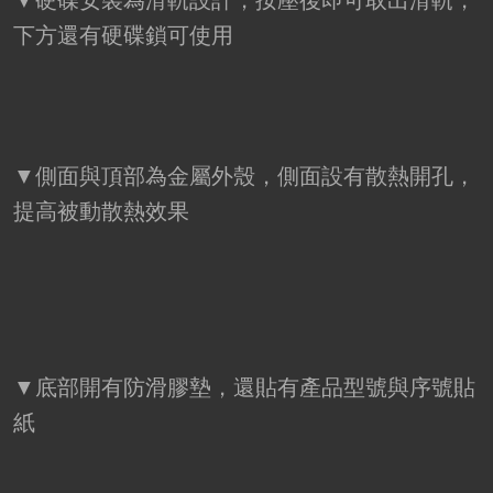
下方還有硬碟鎖可使用
▼側面與頂部為金屬外殼，側面設有散熱開孔，
提高被動散熱效果
▼底部開有防滑膠墊，還貼有產品型號與序號貼
紙