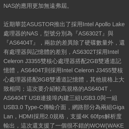
NAS的應用更加無遠弗屆。
近期華芸ASUSTOR推出了採用Intel Apollo Lake
處理器的NAS，型號分別為『AS6302T』與
『AS6404T』，兩款的差異除了硬碟數量外，還
有處理器與記憶體的差別，AS6302T採用Intel
Celeron J3355雙核心處理器搭配2GB雙通道記
憶體，AS6404T則採用Intel Celeron J3455雙核
心處理器搭配8GB雙通道記憶體，其他規格上大
致相同；這次要介紹較高規格的AS6404T，
AS6404T USB連接埠內建三組USB3.0與一組
USB3.0 Type-C傳輸介面，網路部分為兩組Giga
Lan，HDMI採用2.0規格，支援4K 60fps解析度
輸出，這次還支援了一個很不錯的WOW(WAKE