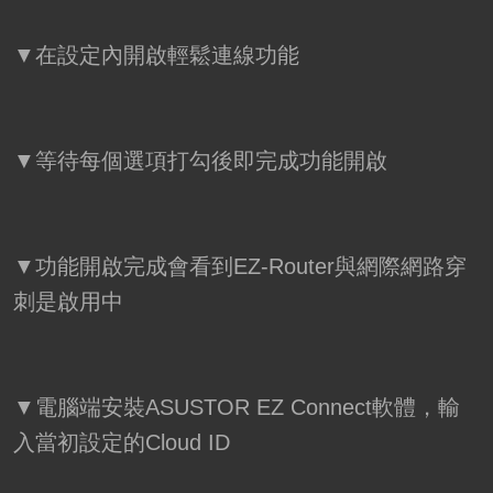
▼在設定內開啟輕鬆連線功能
▼等待每個選項打勾後即完成功能開啟
▼功能開啟完成會看到EZ-Router與網際網路穿
刺是啟用中
▼電腦端安裝ASUSTOR EZ Connect軟體，輸
入當初設定的Cloud ID