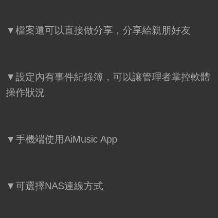
▼檔案還可以直接做分享，分享給親朋好友
▼設定內有事件紀錄簿，可以讓管理者掌控軟體
操作狀況
▼手機端使用AiMusic App
▼可選擇NAS連線方式