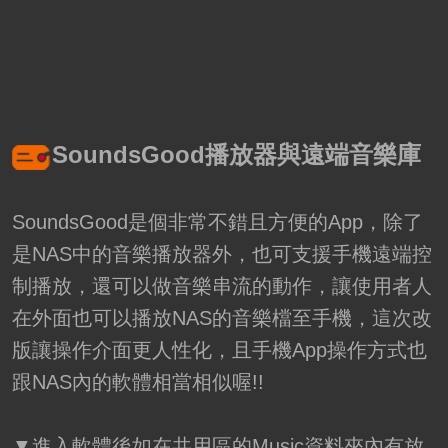
SoundsGood播放器與遠端音樂庫
SoundsGood是個非常不錯且方便的App，除了
是NAS中的音樂播放器外，也可支援手機遠端控
制播放，還可以做音樂串流的動作，讓使用者人
在外面也可以播放NAS的音樂檔至手機，這次改
版讓操作介面更人性化，且手機App操作方式也
跟NAS內的軟體相當相似喔!!
▼進入軟體後如在共用區的Music資料夾內有放