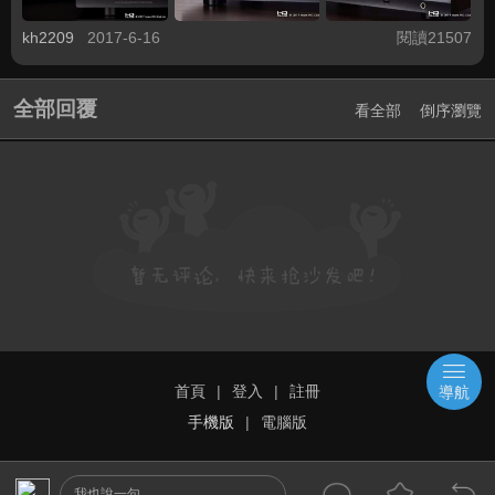
kh2209
2017-6-16
閱讀21507
全部回覆
看全部
倒序瀏覽
首頁
|
登入
|
註冊
導航
手機版
|
電腦版
我也說一句