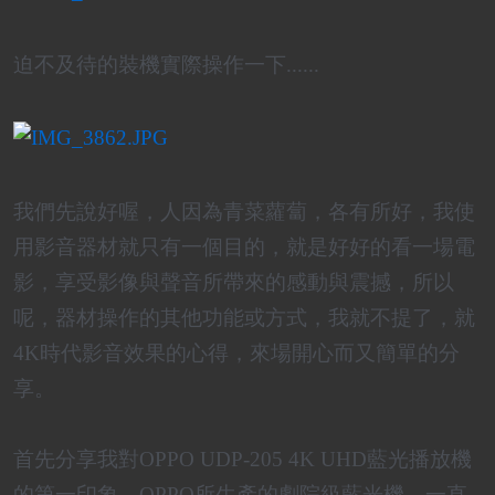
迫不及待的裝機實際操作一下......
我們先說好喔，
人因為青菜蘿蔔，各有所好，我使
用影音器材就只有一個目的，就是好好的看一場電
影，享受影像與聲音所帶來的感動與震撼，所以
呢，器材操作的其他功能或方式，我就不提了，就
4K時代影音效果的心得，來場開心而又簡單的分
享。
首先分享我對OPPO UDP-205 4K UHD藍光播放機
的第一印象，
OPPO所生產的劇院級藍光機
，一直