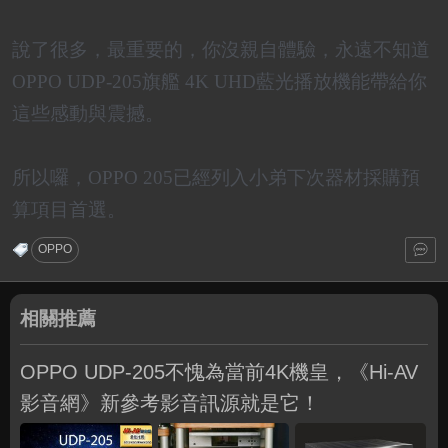
說了很多，最重要的，你沒親自體驗，永遠不知道
OPPO UDP-205旗艦 4K UHD藍光播放機能帶給你
這些感動與震撼。
所以囉，OPPO 205已經列入小弟下次器材採購預
算項目首選。
OPPO
相關推薦
OPPO UDP-205不愧為當前4K機皇，《Hi-AV
影音網》新參考影音訊源就是它！