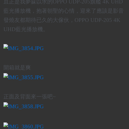
且正是我夢寐以求的OPPO UDP-205旗艦 4K UHD
藍光播放機，抱著朝聖的心情，迎來了應該是影音
發燒友都期待已久的大傢伙，OPPO UDP-205 4K
UHD藍光播放機。
開箱就是爽
正面及背面來一張吧~