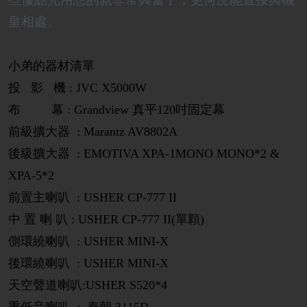
皇相處。
小弟的器材清單
投 影 機 : JVC X5000W
布 幕 : Grandview 真平120吋固定幕
前級擴大器 : Marantz AV8802A
後級擴大器 : EMOTIVA XPA-1MONO MONO*2 &
XPA-5*2
前置主喇叭 : USHER CP-777 II
中 置 喇 叭 : USHER CP-777 II(單顆)
側環繞喇叭 : USHER MINI-X
後環繞喇叭 : USHER MINI-X
天空聲道喇叭:USHER S520*4
重低音喇叭 : 秦朝 3115D