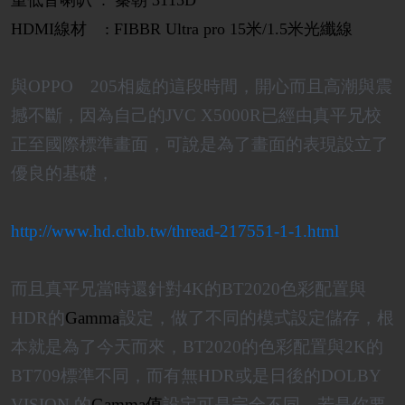
HDMI線材 : FIBBR Ultra pro 15米/1.5米光纖線
與OPPO 205相處的這段時間，開心而且高潮與震
撼不斷，因為自己的JVC X5000R已經由真平兄校
正至國際標準畫面，可說是為了畫面的表現設立了
優良的基礎，
http://www.hd.club.tw/thread-217551-1-1.html
而且真平兄當時還針對4K的BT2020色彩配置與
HDR的
Gamma
設定，做了不同的模式設定儲存，根
本就是為了今天而來，BT2020的色彩配置與2K的
BT709標準不同，而有無HDR或是日後的DOLBY
VISION 的
Gamma值
設定可是完全不同，若是你要