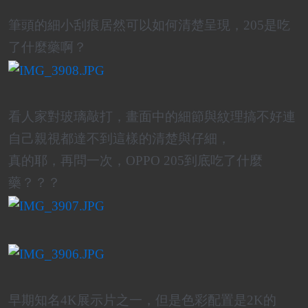
筆頭的細小刮痕居然可以如何清楚呈現，205是吃
了什麼藥啊？
看人家對玻璃敲打，畫面中的細節與紋理搞不好連
自己親視都達不到這樣的清楚與仔細，
真的耶，再問一次，OPPO 205到底吃了什麼
藥？？？
早期知名4K展示片之一，但是色彩配置是2K的