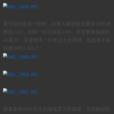
最可怕的是這一顆樹，如果人家說接近裸視3D的感
覺是2.5D，此樹一出可說是2.9D，有空看看你家的
4K影片，若是樹木一出來沒太大震撼，就是差不多
該換OPPO 205了!
接著看看HDR在大太陽場景下的表現，這張翻拍我