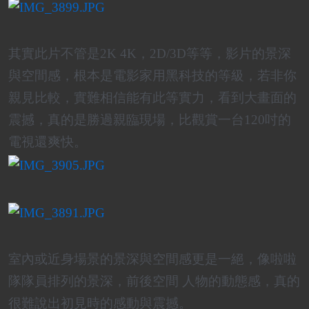
其實此片不管是2K 4K，2D/3D等等，影片的景深
與空間感，根本是電影家用黑科技的等級，若非你
親見比較，實難相信能有此等實力，看到大畫面的
震撼，真的是勝過親臨現場，比觀賞一台120吋的
電視還爽快。
室內或近身場景的景深與空間感更是一絕，像啦啦
隊隊員排列的景深，前後空間 人物的動態感，真的
很難說出初見時的感動與震撼。