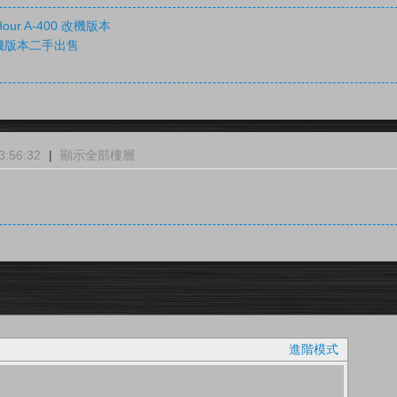
our A-400 改機版本
0 改機版本二手出售
:56:32
|
顯示全部樓層
進階模式