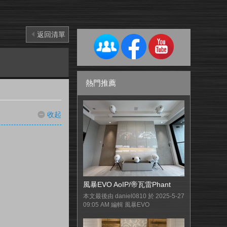
返回清單
熱門推薦
收起
風暴EVO AoIP/帝瓦雷Phant
本文最後由 daniel0810 於 2025-5-27
09:05 AM 編輯 風暴EVO