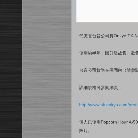
代友售台音公司貨Onkyo TX-N
使用約半年，因升級故售。欲售
台音公司貨尚在保固內（請參閱
詳細規格可參閱網頁：
http://www.hk.onkyo.com/pro
個人已使用Popcorn Hou
照片。