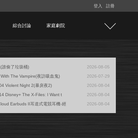
登入
註冊
綜合討論
家庭劇院
ja(誰偷了垃圾桶)
2026-08-05
ew With The Vampire(夜訪吸血鬼)
2026-07-29
04 Violent Night 2(暴戾夜2)
2026-08-04
4 Disney+ The X-Files: I Want t
2026-08-04
 Cloud Earbuds II耳道式電競耳機-經
2026-08-04