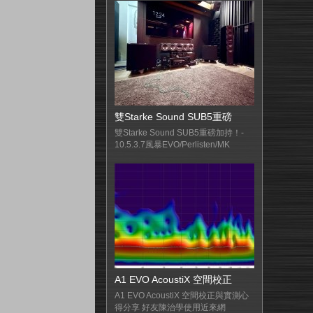
雙Starke Sound SUB5重磅
雙Starke Sound SUB5重磅加持！-
10.5.3.7風暴EVO/Perlisten/MK
A1 EVO AcoustiX 空間校正
A1 EVO AcoustiX 空間校正與實測心
得分享 好友陳治學使用近來網