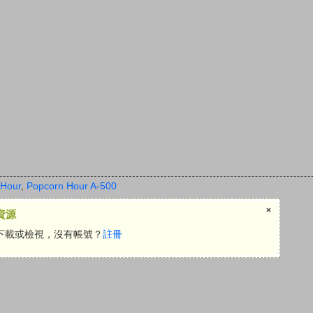
 Hour
,
Popcorn Hour A-500
×
資源
下載或檢視，沒有帳號？
註冊