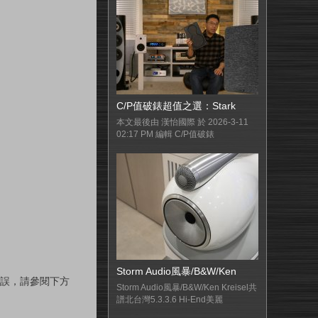
C/P值破錶超值之選：Stark
本文最後由 漢怡國際 於 2026-3-11
02:17 PM 編輯 C/P值破錶
Storm Audio風暴/B&W/Ken
燈無誤，請參閱下方
Storm Audio風暴/B&W/Ken Kreisel共
譜北台灣5.3.3.6 Hi-End美麗