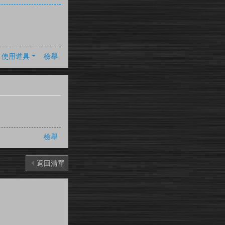
使用道具
檢舉
檢舉
返回清單