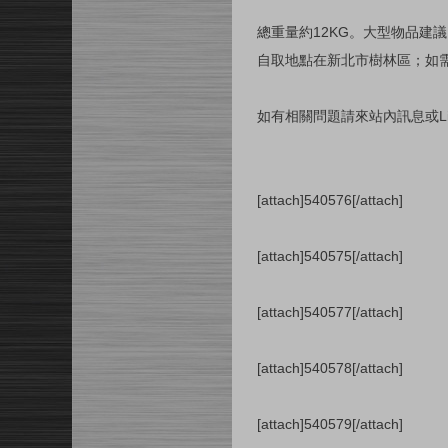
總重量約12KG。大型物品建
自取地點在新北市樹林區；如
如有相關問題請來站內訊息或Line I
[attach]540576[/attach]
[attach]540575[/attach]
[attach]540577[/attach]
[attach]540578[/attach]
[attach]540579[/attach]