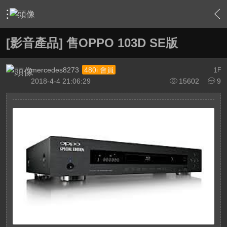
›
敗家特區 For Sale or Trade
›
二手交換交易區
›
內容
[影音產品] 售OPPO 103D SE版
mercedes8273
1
480i 會員
F
2018-4-4 21:06:29
15602
9