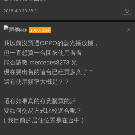
2018-4-9 19:38:21
小棒鎚
7
1080i 高級
F
我以前沒買過OPPO的藍光播放機，
但一直想買一台回來使用看看，
能否請教 mercedes8273 兄
現在要出售的這台已經買多久了？
還有使用頻率大概是？？
還有如果真的有意購買的話，
要如何交易方式比較適合呢？
( 我目前的居住位置是在台中 )