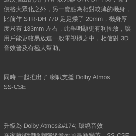
價格大眾化之外，另一賣點為相對較薄的機身，
比前作 STR-DH 770 足足矮了 20mm，機身厚
度只有 133mm 左右，此舉明顯更有利擺放，讓
用戶能更較易放進一般電視櫃之中，相信對 3D
音效普及有極大幫助。
同時 一起推出了 喇叭支援 Dolby Atmos
SS-CSE
升級為 Dolby Atmos&#174; 環繞音效
在家就能體驗劇院級音效的最新變革。SS-CSE