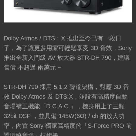
Dolby Atmos / DTS：X 推出至今已有一段日
子，為了讓更多用家可輕鬆享受 3D 音效，Sony
推出全新入門級 AV 放大器 STR-DH 790，建議
售價 不超過 兩萬元 ~
STR-DH 790 採用 5.1.2 聲道架構，對應 3D 音
效 Dolby Atmos 及 DTS:X，並設有高精度自動
音場補正機能「D.C.A.C.」，機身用上了三顆
32bit DSP ，並具備 145W(6Ω) / ch 的放大功
率，內置 Sony 獨家高精度的「S-Force PRO 前
置環繞音場」技術等。