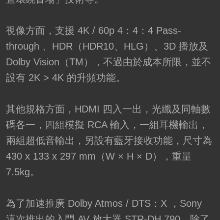
視像方面，支援 4K / 60p 4：4：4 Pass-
through 、HDR（HDR10、HLG）、3D 播放及
Dolby Vision（TM），不過由於成本所限，並不
設有 2K > 4K 的升頻功能。
其他規格方面，HDMI 四入一出，光纖及同軸數
碼各一，四組模擬 RCA 輸入，一組耳機輸出，
兩組超低音輸出，另設有藍牙接收功能，尺寸為
430 x 133 x 297 mm（W × H × D），重量
7.5kg。
為了加速推廣 Dolby Atmos / DTS：X ，Sony
這次推出的入門 AV 放大器 STR-DH 790，除了