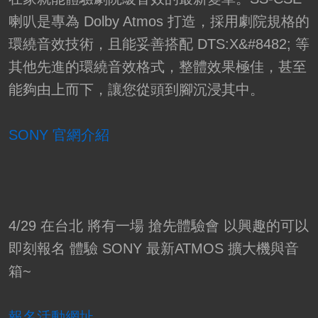
喇叭是專為 Dolby Atmos 打造，採用劇院規格的
環繞音效技術，且能妥善搭配 DTS:X&#8482; 等
其他先進的環繞音效格式，整體效果極佳，甚至
能夠由上而下，讓您從頭到腳沉浸其中。
SONY 官網介紹
4/29 在台北 將有一場 搶先體驗會 以興趣的可以
即刻報名 體驗 SONY 最新ATMOS 擴大機與音
箱~
報名活動網址