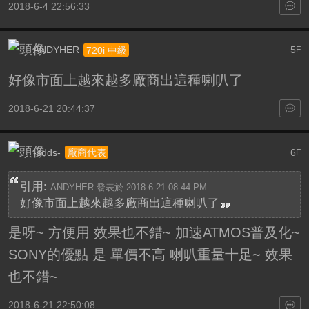
2018-6-4 22:56:33
ANDYHER
5
720i 中級
F
好像市面上越來越多廠商出這種喇叭了
2018-6-21 20:44:37
-sdds-
6
廠商代表
F
引用:
ANDYHER 發表於 2018-6-21 08:44 PM
好像市面上越來越多廠商出這種喇叭了
是呀~ 方便用 效果也不錯~ 加速ATMOS普及化~
SONY的優點 是 單價不高 喇叭重量十足~ 效果
也不錯~
2018-6-21 22:50:08