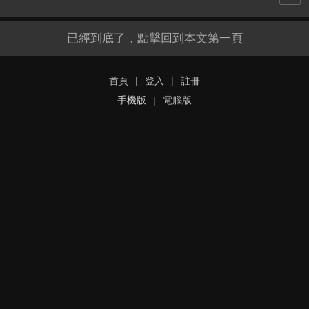
已經到底了，點擊回到本文第一頁
首頁
|
登入
|
註冊
手機版
|
電腦版