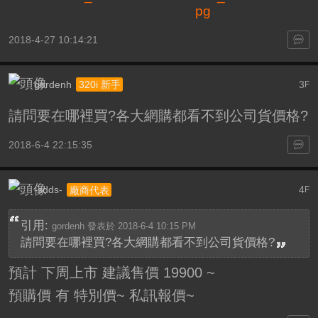
2018-4-27 10:14:21
gordenh
3
320i 新手
F
請問要在哪裡買?各大網購都看不到公司貨價格?
2018-6-4 22:15:35
-sdds-
4
廠商代表
F
引用:
gordenh 發表於 2018-6-4 10:15 PM
請問要在哪裡買?各大網購都看不到公司貨價格?
預計 下周上市 建議售價 19900 ~
預購價 有 特別價~ 私訊報價~