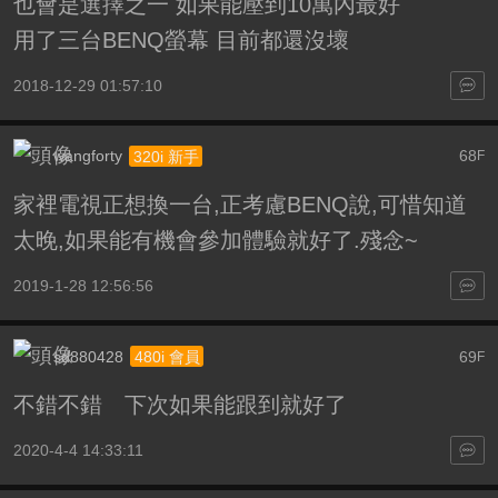
也會是選擇之一 如果能壓到10萬內最好
用了三台BENQ螢幕 目前都還沒壞
2018-12-29 01:57:10
wangforty
68
320i 新手
F
家裡電視正想換一台,正考慮BENQ說,可惜知道
太晚,如果能有機會參加體驗就好了.殘念~
2019-1-28 12:56:56
sd880428
69
480i 會員
F
不錯不錯 下次如果能跟到就好了
2020-4-4 14:33:11