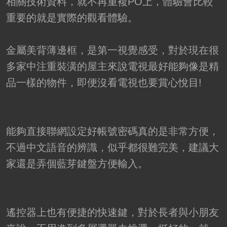
相關技術資料，就不再重複PO上，體驗會比較
重要的就是實際的觀看體驗。
金屬美背薄邊框，是第一視覺感受，對於現在很
多家中注重裝潢的屋主來說電視最好能夠像是精
品一樣的物件，即便沒看電視也要賞心悅目!
能夠直接聯網設定好帳號密碼真的是非常方便，
不過中文語音的辨識，似乎都很難完美，建議大
家還是弄個藍芽鍵盤方便輸入。
遙控器上也有便捷的快速鍵，對於長者與小朋友