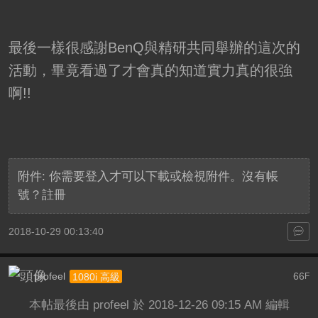
最後一樣很感謝BenQ與精研共同舉辦的這次的
活動，畢竟看過了才會真的知道實力真的很強
啊!!
附件:
你需要
登入
才可以下載或檢視附件。沒有帳
號？
註冊
2018-10-29 00:13:40
profeel
66
1080i 高級
F
本帖最後由 profeel 於 2018-12-26 09:15 AM 編輯