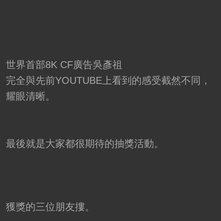
世界首部8K CF廣告吳彥祖
完全與先前YOUTUBE上看到的感受截然不同，
耀眼清晰。
最後就是大家都很期待的抽獎活動。
獲獎的三位朋友摟。