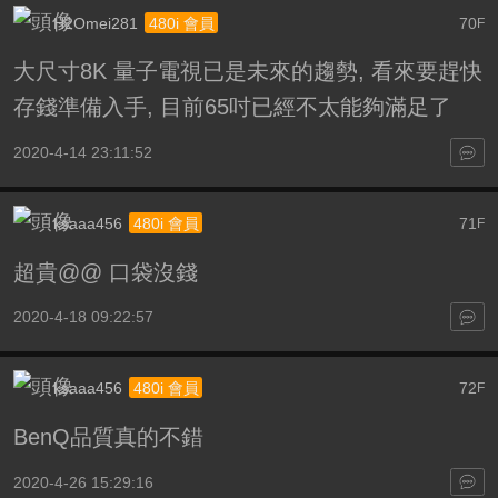
H2Omei281
70
480i 會員
F
大尺寸8K 量子電視已是未來的趨勢, 看來要趕快
存錢準備入手, 目前65吋已經不太能夠滿足了
2020-4-14 23:11:52
ksaaa456
71
480i 會員
F
超貴@@ 口袋沒錢
2020-4-18 09:22:57
ksaaa456
72
480i 會員
F
BenQ品質真的不錯
2020-4-26 15:29:16