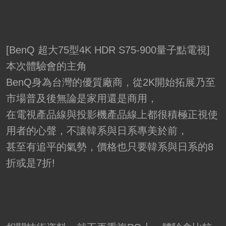
[BenQ 超大75型4K HDR S75-900量子點電視]
本次體驗會的主角
BenQ身為台灣的優質廠商，從2K開始拓展乃至
市場普及後無論是家用還是商用，
在電視產品線與投影機產品線上都很積極正視使
用者的心聲，不讓韓系與日系專美於前，
甚至有追平的氣勢，價格也只要韓系與日系的8
折或是7折!