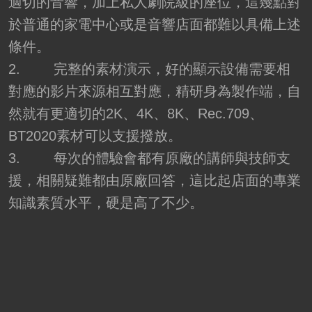
適切的音響，加上私人劇院級的座位，這幾點對
於普通的家電中心或是音響店面都難以具備上述
條件。
2. 完整的素材演示，好的顯示設備需要相
對應的影片來源相互對應，精研身為製作端，自
然就有更適切的2K、4K、8K、Rec.709、
BT2020素材可以支援撥放。
3. 每次的體驗會都有原廠的講師與技師支
援，相關疑難都由原廠回答，這比起店面的專業
知識素質水平，硬是高了不少。