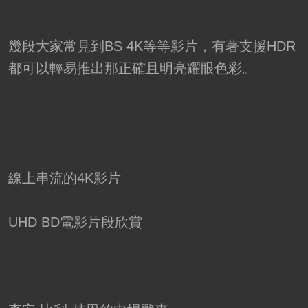
幾段大家常見到BS 4K等等影片，有著支援HDR
都可以輕易推出那正確且明亮耀眼色彩。
線上串流的4K影片
UHD BD電影片段欣賞