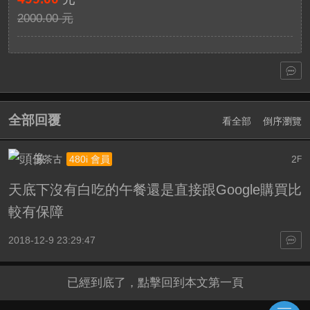
2000.00 元
全部回覆
看全部
倒序瀏覽
王茶古
2
480i 會員
F
天底下沒有白吃的午餐還是直接跟Google購買比
較有保障
2018-12-9 23:29:47
已經到底了，點擊回到本文第一頁