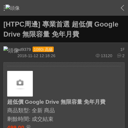
›
敗家特區 For Sale or Trade
›
新品販賣區 Brand new Plaz
[HTPC周邊] 專業首選 超低價 Google
Drive 無限容量 免年月費
sd9379
1
1080i 高級
F
2018-11-12 12:18:26
13120
2
超低價 Google Drive 無限容量 免年月費
商品類型: 全新 商品
剩餘時間:
成交結束
499.00
元