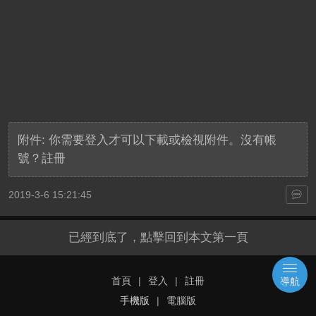
附件:
你需要
登入
才可以下載或檢視附件。沒有帳
號？
註冊
2019-3-6 15:21:45
已經到底了，點擊回到本文第一頁
首頁
|
登入
|
註冊
導航
手機版
|
電腦版