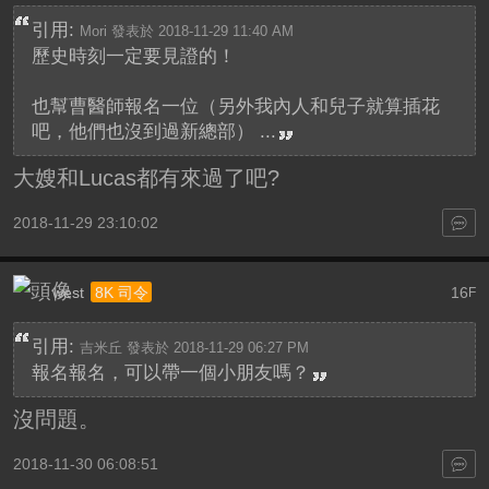
引用:
Mori 發表於 2018-11-29 11:40 AM
歷史時刻一定要見證的！
也幫曹醫師報名一位（另外我內人和兒子就算插花
吧，他們也沒到過新總部） ...
大嫂和Lucas都有來過了吧?
2018-11-29 23:10:02
west
16
8K 司令
F
引用:
吉米丘 發表於 2018-11-29 06:27 PM
報名報名，可以帶一個小朋友嗎？
沒問題。
2018-11-30 06:08:51