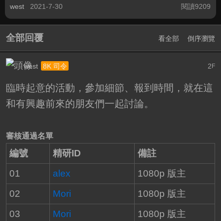
west
2021-7-30
閱讀9209
全部回覆
看全部
倒序瀏覽
west
2
8K 司令
F
臨時起意的活動，參加細節、報到時間，就在這
和有興趣前來的朋友們一起討論。
審核通過名單
編號
精研ID
備註
01
alex
1080p 版主
02
Mori
1080p 版主
03
Mori
1080p 版主