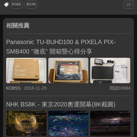
BS8K
BS4K
相關推薦
Panasonic TU-BUHD100 & PIXELA PIX-
SMB400 "徹底" 開箱暨心得分享
KOBSS
2018-11-29
閱讀33984
NHK BS8K - 東京2020奧運開幕(8K截圖)