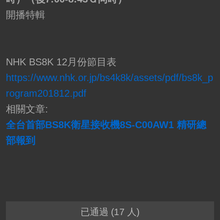
開播特輯
NHK BS8K 12月份節目表
https://www.nhk.or.jp/bs4k8k/assets/pdf/bs8k_p
rogram201812.pdf
相關文章:
全台首部BS8K衛星接收機8S-C00AW1 精研總
部報到
已通過 (17 人)