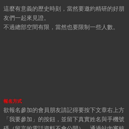
這麼有意義的歷史時刻，當然要邀約精研的好朋
友們一起來見證。
不過總部空間有限，當然也要限制一些人數。
報名方式
欲報名參加的會員朋友請記得要按下文章右上方
「我要參加」的按鈕，並留下真實姓名與手機號
碼（留言的電話資料不會公開），通過站內審核