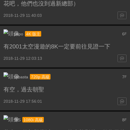
花吧，他們也沒到過新總部）
2018-11-29 11:40:03
popo
6
4K 版主
F
有2001太空漫遊的8K一定要前往見證一下
2018-11-29 12:03:13
sybasta
7
720p 高級
F
有空，過去朝聖
2018-11-29 17:56:01
詹S
8
1080i 高級
F