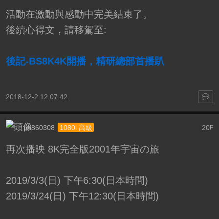
活動在激動與感動中完美結束了。
後續心得文，請移駕至:
後記-BS8K4K開播，精研總部首播趴
2018-12-2 12:07:42
ph860308
20
1080i 高級
F
再次播映 8K完全版2001年宇宙の旅
2019/3/3(日) 下午6:30(日本時間)
2019/3/24(日) 下午12:30(日本時間)