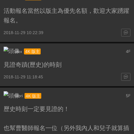
活動報名當然以版主為優先名額，歡迎大家踴躍
報名。
2018-11-29 10:22:39
alex
4
4K 版主
F
見證奇蹟(歷史)的時刻
2018-11-29 11:18:45
Mori
5
4K 版主
F
歷史時刻一定要見證的！
也幫曹醫師報名一位（另外我內人和兒子就算插