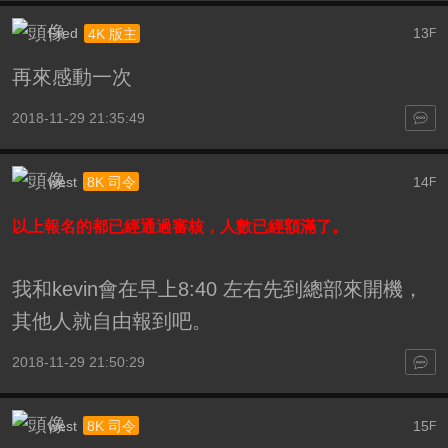
Fred
13
4K 版主
F
再來感動一次
2018-11-29 21:35:49
west
14
8K 司令
F
以上報名的都已經通過審核，人數已經額滿了。
我和kevin會在早上8:40 左右先到總部來開機，
其他人就自由報到吧。
2018-11-29 21:50:29
west
15
8K 司令
F