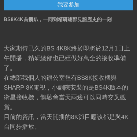
我要參加
BS8K4K首播趴，一同到精研總部見證歷史的一刻
大家期待已久的BS 4K8K終於即將於12月1日上
午開播，精研總部也已經做好萬全的接收準備
了。
在總部我個人的辦公室裡有BS8K接收機與
SHARP 8K電視，小劇院安裝的是BS4K版本的
衛星接收機，體驗會當天兩邊可以同時交叉觀
賞。
目前的資訊，當天開播的8K節目應該都是與4K
台同步播放。