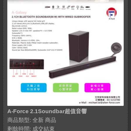
A-Force 2.1Soundbar超值音響
商品類型: 全新 商品
剩餘時間:
成交結束