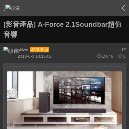
›
敗家特區 For Sale or Trade
›
新品販賣區 Brand new Plaz
[影音產品] A-Force 2.1Soundbar超值
音響
pkivto
1
480i 會員
F
2019-6-3 13:15:02
19046
0