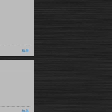
檢舉
檢舉