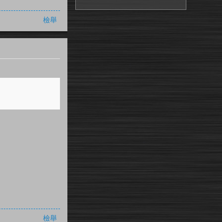
檢舉
檢舉