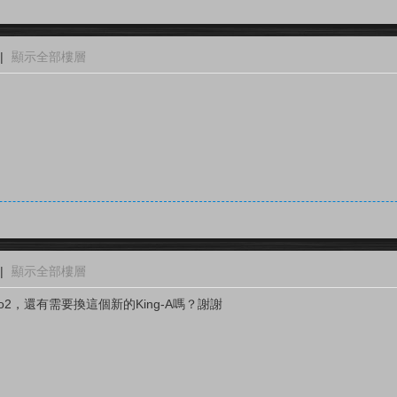
|
顯示全部樓層
|
顯示全部樓層
Pro2，還有需要換這個新的King-A嗎？謝謝