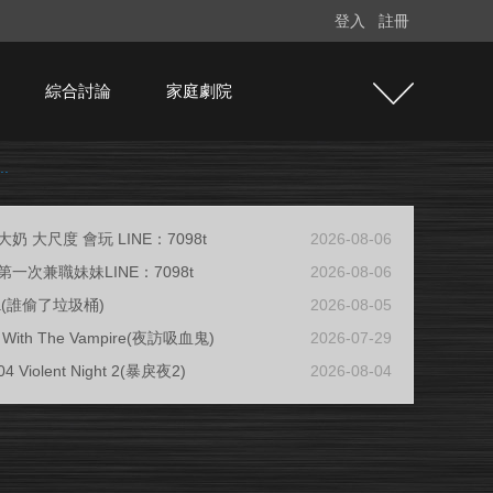
登入
註冊
綜合討論
家庭劇院
.
奶 大尺度 會玩 LINE：7098t
2026-08-06
一次兼職妹妹LINE：7098t
2026-08-06
ja(誰偷了垃圾桶)
2026-08-05
ew With The Vampire(夜訪吸血鬼)
2026-07-29
04 Violent Night 2(暴戾夜2)
2026-08-04