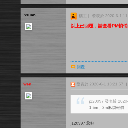
hsuan
樓主
|
發表於 2020-6-1 11:
以上已回覆，請查看PM悄
回覆
wen
發表於 2020-6-1 13:21:57
|
j120997 發表於 2020-
1.5m、2m麻煩報價
j120997 您好