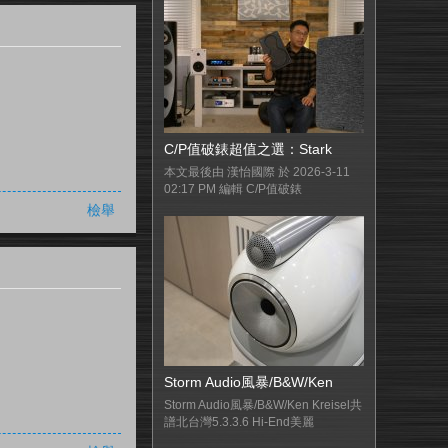
C/P值破錶超值之選：Stark
本文最後由 漢怡國際 於 2026-3-11
02:17 PM 編輯 C/P值破錶
檢舉
Storm Audio風暴/B&W/Ken
Storm Audio風暴/B&W/Ken Kreisel共
譜北台灣5.3.3.6 Hi-End美麗