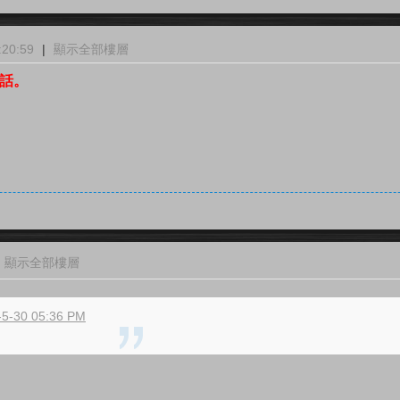
20:59
|
顯示全部樓層
悄話。
顯示全部樓層
5-30 05:36 PM