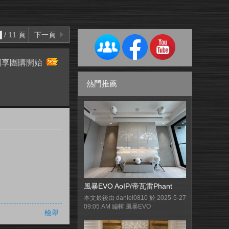
/ 11 頁
下一頁
員獨享團購開始
熱門推薦
風暴EVO AoIP/帝瓦雷Phant
本文最後由 daniel0810 於 2025-5-27
09:05 AM 編輯 風暴EVO
檢舉