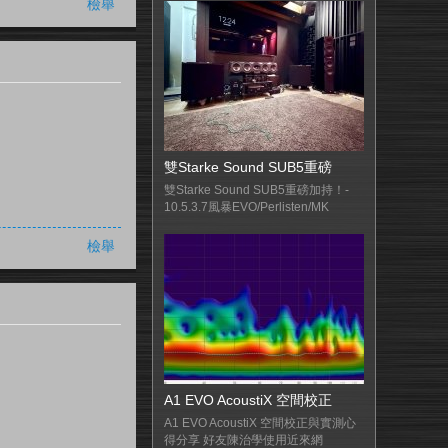
檢舉
雙Starke Sound SUB5重磅
雙Starke Sound SUB5重磅加持！-
10.5.3.7風暴EVO/Perlisten/MK
檢舉
A1 EVO AcoustiX 空間校正
A1 EVO AcoustiX 空間校正與實測心
得分享 好友陳治學使用近來網