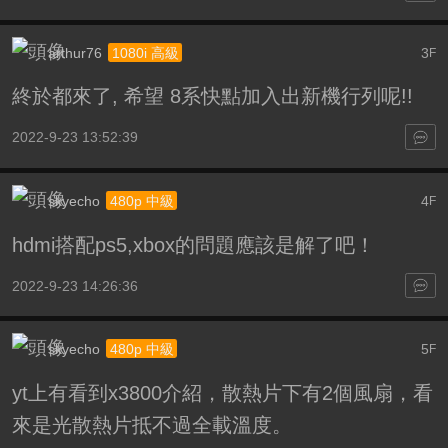
arthur76
3
1080i 高級
F
終於都來了, 希望 8系快點加入出新機行列呢!!
2022-9-23 13:52:39
skyecho
4
480p 中級
F
hdmi搭配ps5,xbox的問題應該是解了吧！
2022-9-23 14:26:36
skyecho
5
480p 中級
F
yt上有看到x3800介紹，散熱片下有2個風扇，看
來是光散熱片抵不過全載溫度。