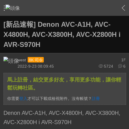
›
家庭劇院
›
擴大機討論區
›
內容
[新品速報] Denon AVC-A1H, AVC-
X4800H, AVC-X3800H, AVC-X2800H i
AVR-S970H
west
1
8K 司令
F
2022-9-23 08:09:45
5724
6
馬上註冊，結交更多好友，享用更多功能，讓你輕
鬆玩轉社區。
你需要
登入
才可以下載或檢視附件。沒有帳號？
註冊
Denon AVC-A1H, AVC-X4800H, AVC-X3800H,
AVC-X2800H i AVR-S970H