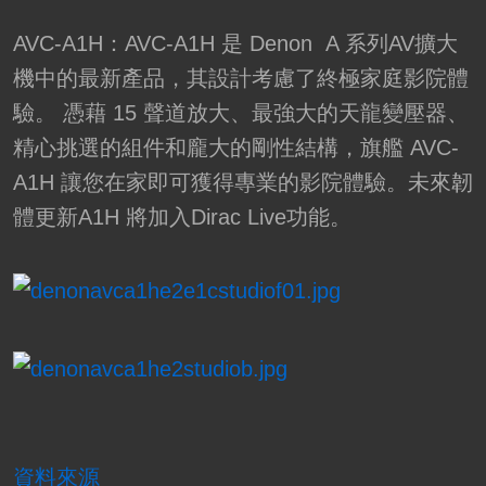
AVC-A1H：AVC-A1H 是 Denon A 系列AV擴大
機中的最新產品，其設計考慮了終極家庭影院體
驗。 憑藉 15 聲道放大、最強大的天龍變壓器、
精心挑選的組件和龐大的剛性結構，旗艦 AVC-
A1H 讓您在家即可獲得專業的影院體驗。未來韌
體更新A1H 將加入Dirac Live功能。
資料來源